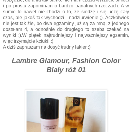
i po prostu zapominam o bardzo banalnych rzeczach. A w
sumie to nawet nie chodzi o to, że siedzę i się uczę cały
czas, ale jakoś tak wychodzi - nadziurwienie ;). Aczkolwiek
nie jest tak źle, bo dwa egzaminy już są za mną, z jednego
dostałam 4, a odnośnie do drugiego to trzeba czekać na
wyniki ;).W piątek najtrudniejszy i najważniejszy egzamin,
więc trzymajcie kciuki! :)
A dziś zapraszam na dosyć trudny lakier ;)
Lambre Glamour, Fashion Color
Biały róż 01