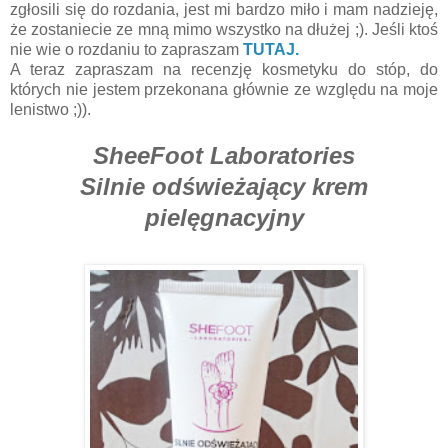
zgłosili się do rozdania, jest mi bardzo miło i mam nadzieję,
że zostaniecie ze mną mimo wszystko na dłużej ;). Jeśli ktoś
nie wie o rozdaniu to zapraszam
TUTAJ.
A teraz zapraszam na recenzję kosmetyku do stóp, do
których nie jestem przekonana głównie ze względu na moje
lenistwo ;)).
SheeFoot Laboratories
Silnie odświeżający krem
pielęgnacyjny