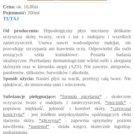
Cena:
ok. 10,80zł
Pojemność:
200ml
TUTAJ
Od producenta:
Hipoalergiczny płyn micelarny delikatne
oczyszcza skórę twarzy, oczu i ust z makijażu i wszelkich
zanieczyszczeń.
Usuwa nawet wodoodporny makijaż, nie
powodując szczypania ani łzawienia oczu.
Odpowiedni dla osób
noszących szkła kontaktowe.
Posiada badania
okulistyczne.
Przebadany dermatologicznie wśród osób z alergiami
skórnymi oraz w kierunku atopii (AZS).
Nie zawiera: alergenów,
parabenów, silikonów, barwników i alkoholu.
Sposób użycia:
Nanieś płyn na wacik, przetrzyj całą twarz. Nie
spłukiwać, do stosowania rano i wieczorem.
Substancje pielęgnujące:
*formuła micelarna*
- skutecznie
oczyszcza twarz z makijażu i zanieczyszczeń,
*mocznik*
-
poprawia miękkość, jędrność i komfort skóry,
*czerwona
koniczyna*
- jest źródłem antyoksydantów opóźniających efekt
starzenia skóry,
*gliceryna*
- zapewnia optymalny poziom
nawilżenia,
*pantenol*
- działa kojąco, skutecznie łagodząc
podrażnienia.