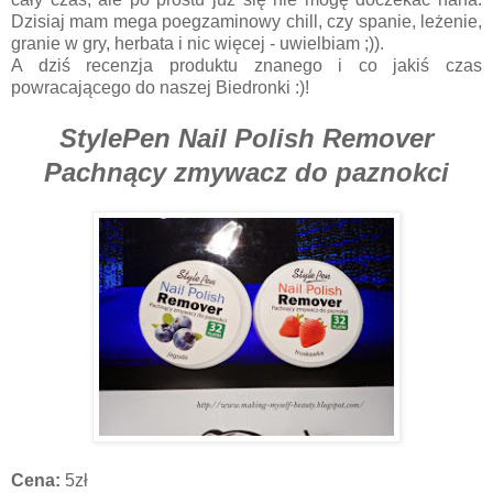
Dzisiaj mam mega poegzaminowy chill, czy spanie, leżenie,
granie w gry, herbata i nic więcej - uwielbiam ;)).
A dziś recenzja produktu znanego i co jakiś czas
powracającego do naszej Biedronki :)!
StylePen Nail Polish Remover
Pachnący zmywacz do paznokci
Cena:
5zł