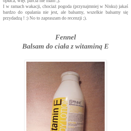
opłaca, więc parcia nie mam ;).
I w ramach wakacji, chociaż pogoda (przynajmniej w Nisku) jakaś
bardzo do opalania nie jest, ale balsamy, wszelkie balsamy się
przydadzą ! :) No to zapraszam do recenzji ;).
Fennel
Balsam do ciała z witaminą E