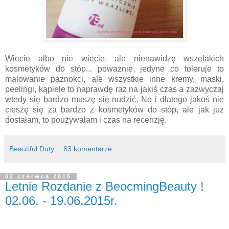
Wiecie albo nie wiecie, ale nienawidzę wszelakich
kosmetyków do stóp... poważnie, jedyne co toleruje to
malowanie paznokci, ale wszystkie inne kremy, maski,
peelingi, kąpiele to naprawdę raz na jakiś czas a zazwyczaj
wtedy się bardzo muszę się nudzić. No i dlatego jakoś nie
cieszę się za bardzo z kosmetyków do stóp, ale jak już
dostałam, to poużywałam i czas na recenzję.
Beautiful Duty
63 komentarze:
02 czerwca 2015
Letnie Rozdanie z BeocmingBeauty !
02.06. - 19.06.2015r.