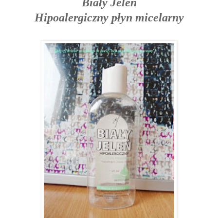
Biały Jeleń
Hipoalergiczny płyn micelarny