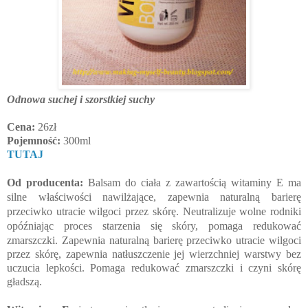
Odnowa suchej i szorstkiej suchy
Cena:
26zł
Pojemność:
300ml
TUTAJ
Od producenta:
Balsam do ciała z zawartością witaminy E ma
silne właściwości nawilżające, zapewnia naturalną barierę
przeciwko utracie wilgoci przez skórę.
Neutralizuje wolne rodniki
opóźniając proces starzenia się skóry, pomaga redukować
zmarszczki.
Zapewnia naturalną barierę przeciwko utracie wilgoci
przez skórę, zapewnia natłuszczenie jej wierzchniej warstwy bez
uczucia lepkości. Pomaga redukować zmarszczki i czyni skórę
gładszą.