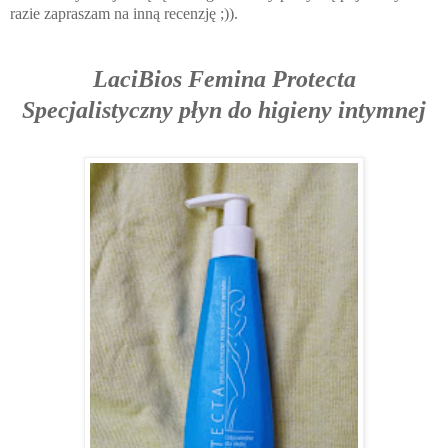
razie zapraszam na inną recenzję ;)).
LaciBios Femina Protecta
Specjalistyczny płyn do higieny intymnej