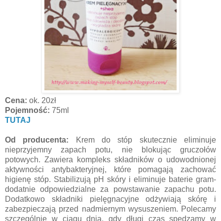
Cena:
ok. 20zł
Pojemność:
75ml
TUTAJ
Od producenta:
Krem do stóp skutecznie eliminuje
nieprzyjemny zapach potu, nie blokując gruczołów
potowych. Zawiera kompleks składników o udowodnionej
aktywności antybakteryjnej, które pomagają zachować
higienę stóp. Stabilizują pH skóry i eliminuje baterie gram-
dodatnie odpowiedzialne za powstawanie zapachu potu.
Dodatkowo składniki pielęgnacyjne odżywiają skórę i
zabezpieczają przed nadmiernym wysuszeniem. Polecamy
szczególnie w ciągu dnia, gdy długi czas spędzamy w