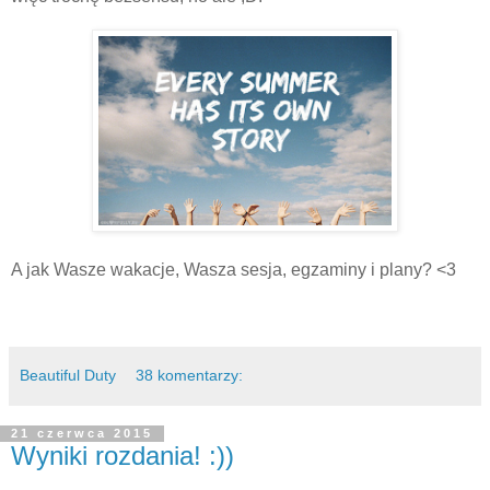
A jak Wasze wakacje, Wasza sesja, egzaminy i plany? <3
Beautiful Duty
38 komentarzy:
21 czerwca 2015
Wyniki rozdania! :))