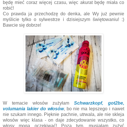
będę mieć coraz więcej czasu, więc akurat będę miała co
robić!
Co prawda ja przechodzę do denka, ale Wy już pewnie
myślicie tylko o sylwestrze i dzisiejszym świętowaniu! :)
Bawcie się dobrze!
W temacie włosów zużyłam
Schwarzkopf, got2be,
volumania lakier do włosów
, bo nie ma lepszego i nawet
nie szukam innego. Pięknie pachnie, utrwala, ale nie skleja
włosów więc klasa - on daje zdecydowanie wszystko, co
włosy mogą oczekiwać! Poza tym, musiałam zużyć