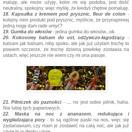
maluję, ale może użyję, kolor mi się podoba, jest dość
neutralny, spokojny, więc myślę, że kiedyś chętnie pomaluję.
18. Kapsułka z kremem pod prysznic, fleur de coton
-
kolejny mini produkt pod prysznic, myślicie, że przynajmniej
jedną nogę dam rade umyć?
19. Gumka do włosów
- jedna gumka do włosów...ok.
20. Kokosowy balsam do ust, odżywczo-łagodzący
-
balsam jak balsam, niby spoko, ale jak już użyłam trochę to
powiem szczerze, że trochę dziwną powłokę zostawia na
ustach, więc jeszcze nie wiem czy mi ona pasuje.
21. Pilniczek do paznokci
- .... no jest sobie pilnik, haha.
Nie lubię tych papierowych.
22. Maska na noc z ananasem, redukująca i
wygładzająca pory
- to są ogólnie paski na nos, więc się
zastanawiam, czy mam je zostawić na całą noc, ale jak już
użyję to w denku użyję.