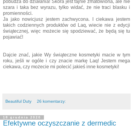
pobudza do działania! Skóra jest fajnie zmatowiona, ale nie
szara i taka bez wyrazu, tylko widać, że nie traci blasku i
promienności.
Ja jako nowicjusz jestem zachwycona. I ciekawa jestem
takich codziennych produktów od Laq, wiecie nie z edycji
świątecznej, więc możecie się spodziewać, że będą się tu
pojawiać!
Dajcie znać, jakie Wy świąteczne kosmetyki macie w tym
roku, jeśli w ogóle i czy znacie markę Laq! Jestem mega
ciekawa, czy możecie mi polecić jakieś inne kosmetyki!
Beautiful Duty
26 komentarzy:
18 grudnia 2020
Efektywne oczyszczanie z dermedic