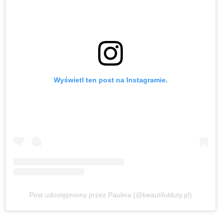
Wyświetl ten post na Instagramie.
Post udostępniony przez Paulina (@beautifulduty.pl)