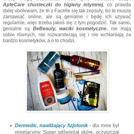
ApteCare chusteczki do higieny intymnej
, co prawda
dalej ubolewam, że te z Facelle się tak zepsuły, bo te muszę
zamawiać online, ale są genialne i będę ich używać
regularnie, więc trzeba jakoś się z tym pogodzić. Tak samo,
genialne są
BeBeauty, waciki kosmetyczne
, nie mają
sobie równych, nie rozwarstwiają się i nie wchłaniają za
bardzo kosmetyków, a o to chodzi.
Dermedic, nawilżający fizjotonik
- dla mnie był
rewelacyjny. Super odświeżał skórę, oczyszczał