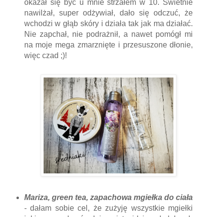
okazał się być u mnie strzałem w 10. Świetnie
nawilżał, super odżywiał, dało się odczuć, że
wchodzi w głąb skóry i działa tak jak ma działać.
Nie zapchał, nie podrażnił, a nawet pomógł mi
na moje mega zmarznięte i przesuszone dłonie,
więc czad ;)!
Mariza, green tea, zapachowa mgiełka do ciała
- dałam sobie cel, że zużyję wszystkie mgiełki