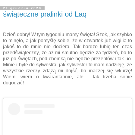
21 grudnia 2020
świąteczne pralinki od Laq
Dzień dobry! W tym tygodniu mamy święta! Szok, jak szybko
to minęło, a jak pomyślę sobie, że w czwartek już wigilia to
jakoś to do mnie nie dociera. Tak bardzo lubię ten czas
przedświąteczny, że aż mi smutno będzie za tydzień, bo to
już po świętach, pod choinką nie będzie prezentów i tak uo.
Minie i byle do sylwestra, jak sylwester to mam nadzieję, że
wszystkie rzeczy zdążą mi dojść, bo inaczej się wkurzę!
Wiem, wiem o kwarantannie, ale i tak trzeba sobie
dogodzić!