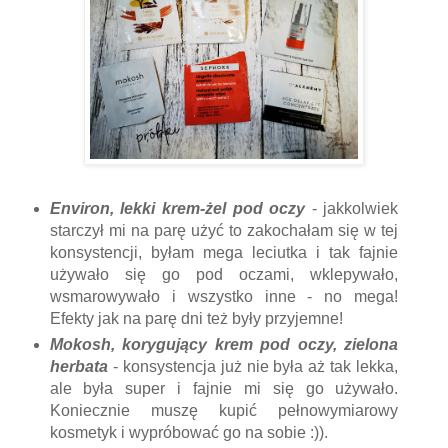
Environ, lekki krem-żel pod oczy
- jakkolwiek
starczył mi na parę użyć to zakochałam się w tej
konsystencji, byłam mega leciutka i tak fajnie
używało się go pod oczami, wklepywało,
wsmarowywało i wszystko inne - no mega!
Efekty jak na parę dni też były przyjemne!
Mokosh, korygujący krem pod oczy, zielona
herbata
- konsystencja już nie była aż tak lekka,
ale była super i fajnie mi się go używało.
Koniecznie muszę kupić pełnowymiarowy
kosmetyk i wypróbować go na sobie :)).