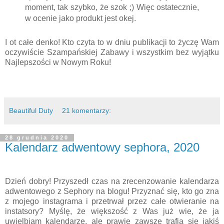
moment, tak szybko, że szok ;) Więc ostatecznie,
w ocenie jako produkt jest okej.
I ot całe denko! Kto czyta to w dniu publikacji to życzę Wam
oczywiście Szampańskiej Zabawy i wszystkim bez wyjątku
Najlepszości w Nowym Roku!
Beautiful Duty
21 komentarzy:
28 grudnia 2020
Kalendarz adwentowy sephora, 2020
Dzień dobry! Przyszedł czas na zrecenzowanie kalendarza
adwentowego z Sephory na blogu! Przyznać się, kto go zna
z mojego instagrama i przetrwał przez całe otwieranie na
instatsory? Myślę, że większość z Was już wie, że ja
uwielbiam kalendarze, ale prawie zawsze trafia się jakiś