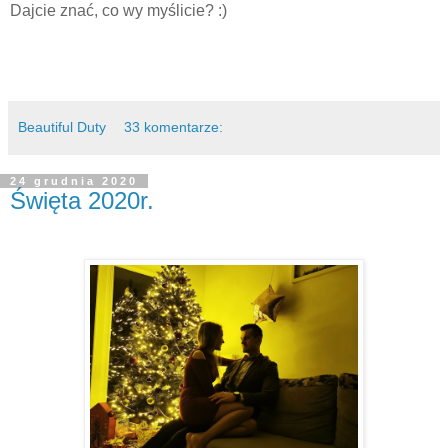
Dajcie znać, co wy myślicie? :)
Beautiful Duty
33 komentarze:
24 grudnia 2020
Święta 2020r.