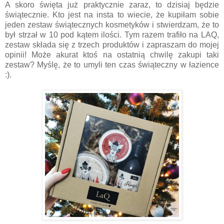
A skoro święta już praktycznie zaraz, to dzisiaj będzie
świątecznie. Kto jest na insta to wiecie, że kupiłam sobie
jeden zestaw świątecznych kosmetyków i stwierdzam, że to
był strzał w 10 pod kątem ilości. Tym razem trafiło na LAQ,
zestaw składa się z trzech produktów i zapraszam do mojej
opinii! Może akurat ktoś na ostatnią chwilę zakupi taki
zestaw? Myślę, że to umyli ten czas świąteczny w łazience
:).