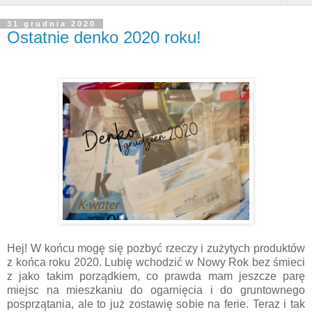
31 grudnia 2020
Ostatnie denko 2020 roku!
Hej! W końcu mogę się pozbyć rzeczy i zużytych produktów
z końca roku 2020. Lubię wchodzić w Nowy Rok bez śmieci
z jako takim porządkiem, co prawda mam jeszcze parę
miejsc na mieszkaniu do ogarnięcia i do gruntownego
posprzątania, ale to już zostawię sobie na ferie. Teraz i tak