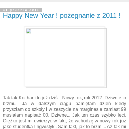
31 grudnia 2011
Happy New Year ! pożegnanie z 2011 !
Tak tak Kochani to już dziś... Nowy rok, rok 2012. Dziwnie to
brzmi... Ja w dalszym ciągu pamiętam dzień kiedy
przyszłam do szkoły i w zeszycie na marginesie zamiast 99
musiałam napisać 00. Dziwne... Jak ten czas szybko leci.
Ciężko jest mi uwierzyć w fakt, że wchodzę w nowy rok już
jako studentka lingwistyki. Sam fakt, jak to brzmi... Aż tak mi