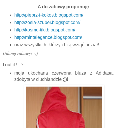
A do zabawy proponuję:
http://pieprz-i-kokos.blogspot.com/
http://zosia-szuber.blogspot.com/
http://kosme-tiki.blogspot.com/
http://mintelegance.blogspot.com/
oraz wszystkich, którzy chcą wziąć udział!
Udanej zabawy! :))
I outfit ! :D
moja ukochana czerwona bluza z Adidasa,
zdobyta w ciuchlandzie ;))!