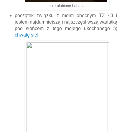
moje ulubione hahaha
początek związku z moim obecnym TŻ <3 i
jestem najdumniejszą i najszczęśliwszą wariatką
pod słońcem z tego mojego ukochanego :))
chwalę się!