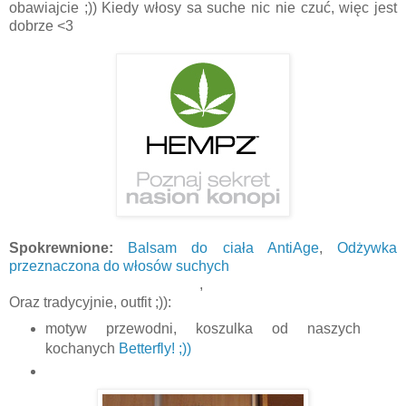
obawiajcie ;)) Kiedy włosy sa suche nic nie czuć, więc jest
dobrze <3
Spokrewnione:
Balsam do ciała AntiAge
,
Odżywka
przeznaczona do włosów suchych
,
Oraz tradycyjnie, outfit ;)):
motyw przewodni, koszulka od naszych
kochanych
Betterfly! ;))