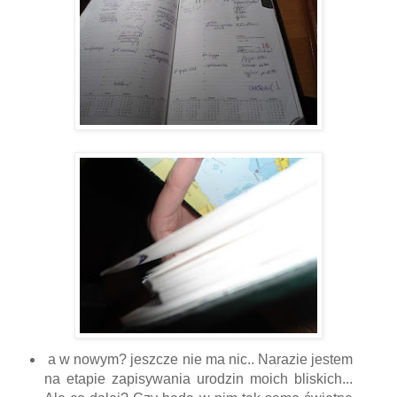
a w nowym? jeszcze nie ma nic.. Narazie jestem
na etapie zapisywania urodzin moich bliskich...