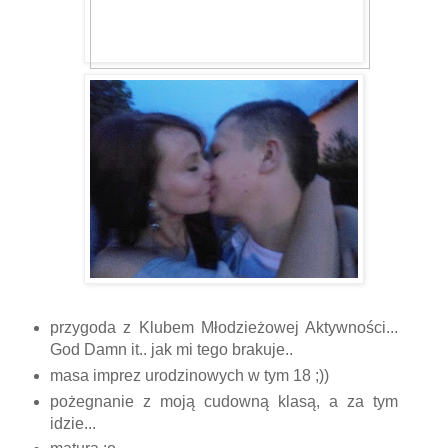
przygoda z Klubem Młodzieżowej Aktywności...
God Damn it.. jak mi tego brakuje..
masa imprez urodzinowych w tym 18 ;))
pożegnanie z moją cudowną klasą, a za tym
idzie...