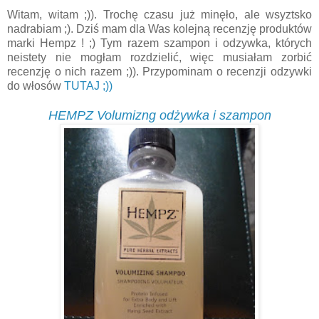
Witam, witam ;)). Trochę czasu już minęło, ale wsyztsko
nadrabiam ;). Dziś mam dla Was kolejną recenzję produktów
marki Hempz ! ;) Tym razem szampon i odzywka, których
neistety nie mogłam rozdzielić, więc musiałam zorbić
recenzję o nich razem ;)). Przypominam o recenzji odzywki
do włosów
TUTAJ ;))
HEMPZ Volumizng odżywka i szampon