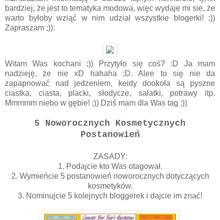
bardziej, że jest to tematyka modowa, więc wydaje mi sie, że
warto byłoby wziąć w nim udział wszystkie blogerki! ;))
Zapraszam ;)):
Witam Was kochani ;)) Przytyło się coś? :D Ja mam
nadzieję, że nie xD hahaha ;D. Alee to się nie da
zapapnować nad jedzeniem, keidy dookoła są pyszne
ciastka, ciasta, placki, słodycze, sałatki, potrawy itp.
Mmmmm niebo w gębie! ;)) Dziś mam dla Was tag ;))
5 Noworocznych Kosmetycznych
Postanowień
ZASADY:
1. Podajcie kto Was otagował.
2. Wymieńcie 5 postanowień noworocznych dotyczących
kosmetyków.
3. Nominujcie 5 kolejnych bloggerek i dajcie im znać!