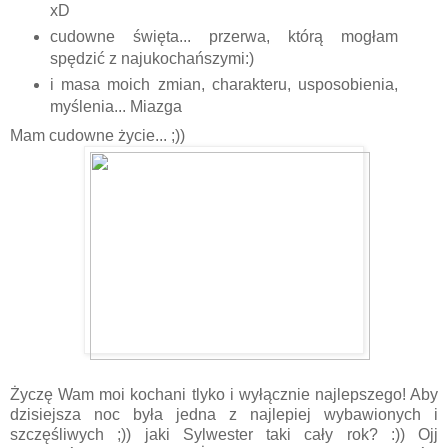
xD
cudowne święta... przerwa, którą mogłam
spędzić z najukochańszymi:)
i masa moich zmian, charakteru, usposobienia,
myślenia... Miazga
Mam cudowne życie... ;))
Życzę Wam moi kochani tlyko i wyłącznie najlepszego! Aby
dzisiejsza noc była jedna z najlepiej wybawionych i
szczęśliwych ;)) jaki Sylwester taki cały rok? :)) Ojj