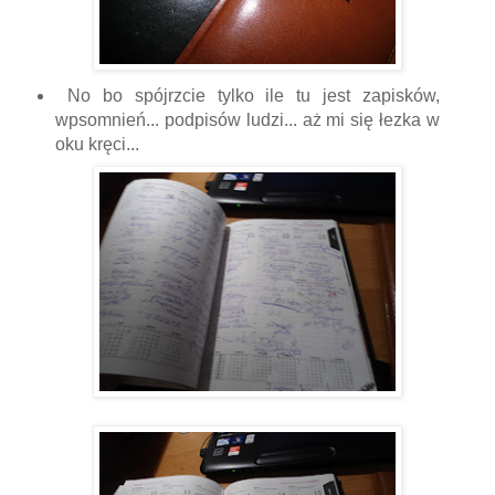
No bo spójrzcie tylko ile tu jest zapisków,
wpsomnień... podpisów ludzi... aż mi się łezka w
oku kręci...