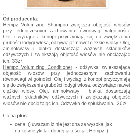
.
Od producenta
:
Hempz Volumizing Shampoo
zwiększa objętość włosów
przy jednoczesnym zachowaniu równowagi wilgotności.
Olej i wyciągi z konopi przyczyniają się do zwiększenia
grubości łodygi włosa, odżywiając nawet ciężkie włosy. Olej,
aminokwasy i białka dostarczają ważnych składników
odżywczych i zwiększają objętość włosów nie obciążając
33zł
ich.
Hempz Volumizing Conditioner
- odżywka zwiększająca
objętość włosów przy jednoczesnym zachowaniu
równowagi wilgotności. Olej i wyciągi z konopi przyczyniają
się do zwiększenia grubości łodygi włosa, odżywiając nawet
ciężkie włosy. Olej, aminokwasy i białka dostarczają
ważnych składników odżywczych i zwiększają objętość
26zł
włosów nie obciążając ich. Odżywka do spłukiwania.
Co na
plus
:
cena :)) uważam iż nie jest ona za wysoka, jak
na kosmetyki tak dobrej jakości jak Hempz ;)