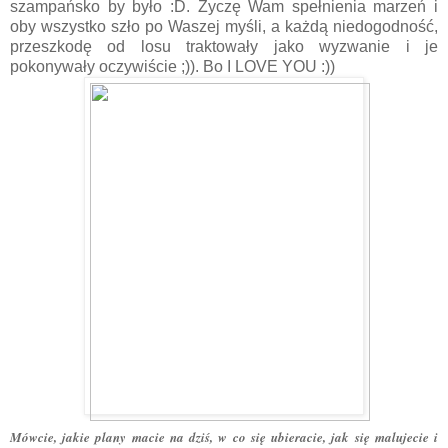
szampańsko by było :D. Życzę Wam spełnienia marzeń i
oby wszystko szło po Waszej myśli, a każdą niedogodność,
przeszkodę od losu traktowały jako wyzwanie i je
pokonywały oczywiście ;)). Bo I LOVE YOU :))
Mówcie, jakie plany macie na dziś, w co się ubieracie, jak się malujecie i