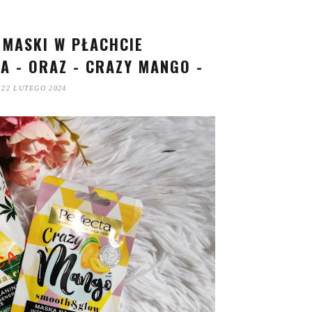
 MASKI W PŁACHCIE
CA - ORAZ - CRAZY MANGO -
22 LUTEGO 2024