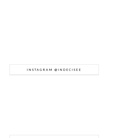
INSTAGRAM @INDECISEE