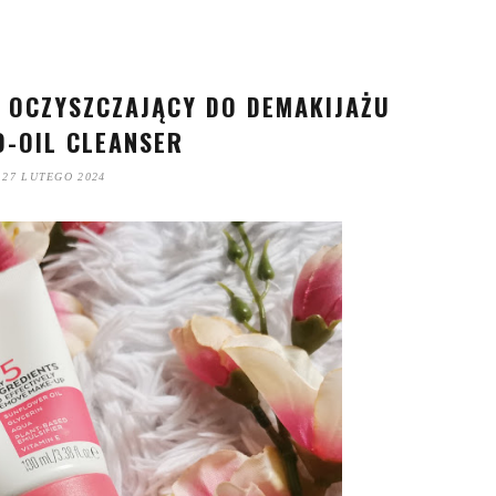
EL OCZYSZCZAJĄCY DO DEMAKIJAŻU
O-OIL CLEANSER
27 LUTEGO 2024