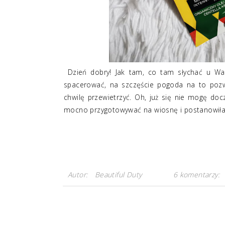
Dzień dobry! Jak tam, co tam słychać u Was 
spacerować, na szczęście pogoda na to pozw
chwilę przewietrzyć. Oh, już się nie mogę doc
mocno przygotowywać na wiosnę i postanowiła
Autor:
Beautiful Duty
6 komentarzy: