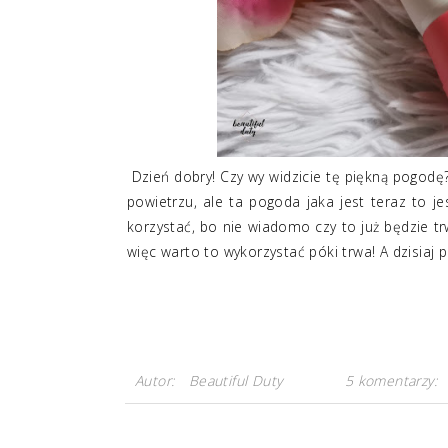
Dzień dobry! Czy wy widzicie tę piękną pogodę
powietrzu, ale ta pogoda jaka jest teraz to je
korzystać, bo nie wiadomo czy to już będzie tr
więc warto to wykorzystać póki trwa! A dzisiaj p
Autor:
Beautiful Duty
5 komentarzy: