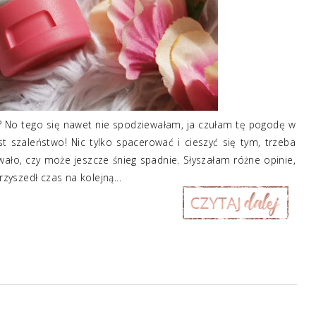
? No tego się nawet nie spodziewałam, ja czułam tę pogodę w
st szaleństwo! Nic tylko spacerować i cieszyć się tym, trzeba
wało, czy może jeszcze śnieg spadnie. Słyszałam różne opinie,
rzyszedł czas na kolejną...