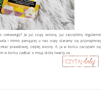
ciekawego? Ja już czuję wiosnę, już zaczęliśmy regularnie
ala i mimo panującej u nas ospy staramy się przynajmniej
zekać prawdziwej, ciepłej wiosny. A, ja w końcu zaczęłam się
m w końcu zadbać o moją skórę twarzy za...