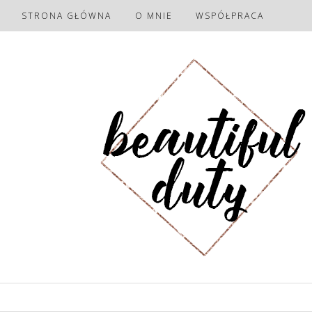
STRONA GŁÓWNA
O MNIE
WSPÓŁPRACA