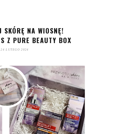
 SKÓRĘ NA WIOSNĘ!
IS Z PURE BEAUTY BOX
24 LUTEGO 2024