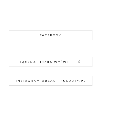
FACEBOOK
ŁĄCZNA LICZBA WYŚWIETLEŃ
INSTAGRAM @BEAUTIFULDUTY.PL