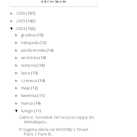
ARCHIWUM
2026
(107)
►
2025
(142)
►
2024
(153)
▼
grudnia
(10)
►
listopada
(12)
►
października
(14)
►
września
(14)
►
sierpnia
(14)
►
lipca
(15)
►
czerwca
(14)
►
maja
(12)
►
kwietnia
(11)
►
marca
(14)
►
lutego
(11)
▼
Catrice, Sensitive żel oczyszczający do
demakijażu...
Przygotuj skórę na WIOSNĘ! L'Oreal
Paris z Pure B...