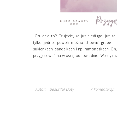
Czujecie to? Czujecie, że już niedługo, już z
tylko jedno, powoli można chować grube i z
sukienkach, sandałkach i np. ramoneskach. Oh, 
przygotować na wiosnę odpowiednio! Wtedy makij
Autor:
Beautiful Duty
7 komentarzy: