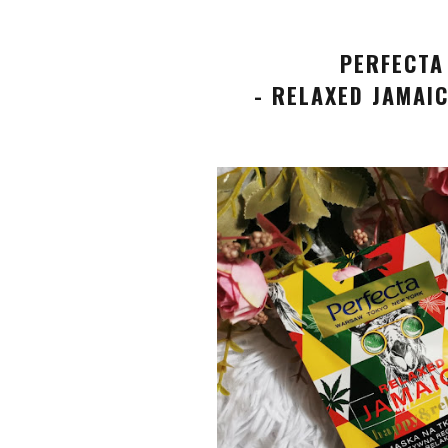
PERFECTA
- RELAXED JAMAI