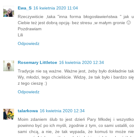
Ewa_S
16 kwietnia 2020 11:04
Rzeczywiście ,taka "inna forma błogosławieństwa " jak u
Ciebie też jest dobrą opcją- bez stresu ,w małym gronie 🙂
Pozdrawiam
Lili
Odpowiedz
Rosemary Littletoe
16 kwietnia 2020 12:34
Tradycje nie są ważne. Ważne jest, żeby było dokładnie tak
Wy, młodzi, tego chcieliście. Widzę, że tak było i bardzo się
z tego cieszę :)
Odpowiedz
talarkowa
16 kwietnia 2020 12:34
Moim zdaniem ślub to jest dzień Pary Młodej i wszystko
powinno być po ich myśli, zgodnie z tym, co sami ustalili, co
sami chcą, a nie, że tak wypada, że komuś to może nie