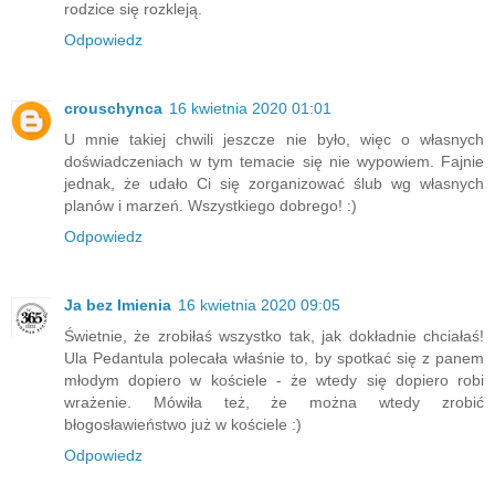
rodzice się rozkleją.
Odpowiedz
crouschynca
16 kwietnia 2020 01:01
U mnie takiej chwili jeszcze nie było, więc o własnych
doświadczeniach w tym temacie się nie wypowiem. Fajnie
jednak, że udało Ci się zorganizować ślub wg własnych
planów i marzeń. Wszystkiego dobrego! :)
Odpowiedz
Ja bez Imienia
16 kwietnia 2020 09:05
Świetnie, że zrobiłaś wszystko tak, jak dokładnie chciałaś!
Ula Pedantula polecała właśnie to, by spotkać się z panem
młodym dopiero w kościele - że wtedy się dopiero robi
wrażenie. Mówiła też, że można wtedy zrobić
błogosławieństwo już w kościele :)
Odpowiedz