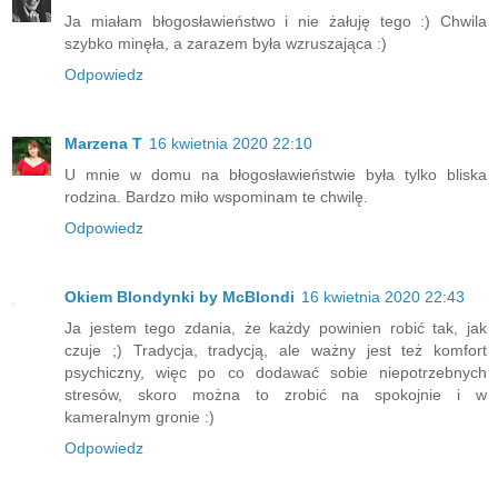
Ja miałam błogosławieństwo i nie żałuję tego :) Chwila
szybko minęła, a zarazem była wzruszająca :)
Odpowiedz
Marzena T
16 kwietnia 2020 22:10
U mnie w domu na błogosławieństwie była tylko bliska
rodzina. Bardzo miło wspominam te chwilę.
Odpowiedz
Okiem Blondynki by McBlondi
16 kwietnia 2020 22:43
Ja jestem tego zdania, że każdy powinien robić tak, jak
czuje ;) Tradycja, tradycją, ale ważny jest też komfort
psychiczny, więc po co dodawać sobie niepotrzebnych
stresów, skoro można to zrobić na spokojnie i w
kameralnym gronie :)
Odpowiedz