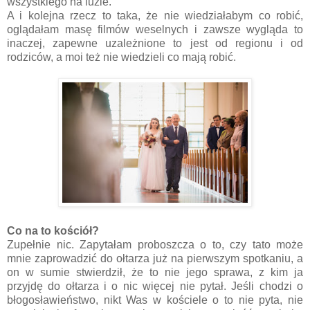
wszystkiego na luzie.
A i kolejna rzecz to taka, że nie wiedziałabym co robić,
oglądałam masę filmów weselnych i zawsze wygląda to
inaczej, zapewne uzależnione to jest od regionu i od
rodziców, a moi też nie wiedzieli co mają robić.
Co na to kościół?
Zupełnie nic. Zapytałam proboszcza o to, czy tato może
mnie zaprowadzić do ołtarza już na pierwszym spotkaniu, a
on w sumie stwierdził, że to nie jego sprawa, z kim ja
przyjdę do ołtarza i o nic więcej nie pytał. Jeśli chodzi o
błogosławieństwo, nikt Was w kościele o to nie pyta, nie