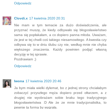
Odpowiedz
Clovdi.x
17 kwietnia 2020 20:31
Nie mam w tym temacie za dużo doświadczenia, ale
przyznać muszę, że kiedy odbywało się błogosławieństwo
sama się popłakałam, a co dopiero panna młoda. Uważam,
że jest w tej chwili coś takiego niesamowitego. A kwestia czy
odbywa się to w dniu ślubu czy nie, według mnie nie chyba
większego znaczenia. Każdy powinien podjąć własną
decyzję w tej sprawie.
Pozdrawiam ;)
Odpowiedz
Iwona
17 kwietnia 2020 20:46
Ja bym miała wielki dylemat, bo z jednej strony chciałabym
zobaczyć przyszłego męża dopiero przed ołtarzem, a z
drugiej nie wyobrażam sobie braku tego tradycyjnego
błogosławieństwa :D Ale że ze mnie tradycjonalistka, to
pewnie ta forma by wygrała.