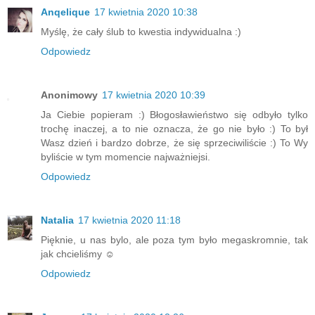
Anqelique
17 kwietnia 2020 10:38
Myślę, że cały ślub to kwestia indywidualna :)
Odpowiedz
Anonimowy
17 kwietnia 2020 10:39
Ja Ciebie popieram :) Błogosławieństwo się odbyło tylko
trochę inaczej, a to nie oznacza, że go nie było :) To był
Wasz dzień i bardzo dobrze, że się sprzeciwiliście :) To Wy
byliście w tym momencie najważniejsi.
Odpowiedz
Natalia
17 kwietnia 2020 11:18
Pięknie, u nas bylo, ale poza tym było megaskromnie, tak
jak chcieliśmy ☺
Odpowiedz