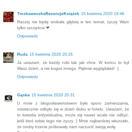
TruskaweczkaRecenzjeKsiążek
15 kwietnia 2020 19:46
Raczej nie będę wnikała głębiej w ten temat, życzę Wam
tylko szczęścia ❤
Odpowiedz
Ruda
15 kwietnia 2020 20:25
Ja uważam, że każdy robi tak jak chce. W końcu to był
Wasz dzień, a nie kogoś innego. Pięknie wyglądałaś! :)
Odpowiedz
Gąska
15 kwietnia 2020 20:31
U mnie z błogosławieństwem było sporo zamieszania,
ostatecznie odbyło się w dzień ślubu w hotelu. Uważam, że
to kwestia indywidualna, może się nawet wcale nie odbyć,
jeśli ktoś sobie tego nie życzy :) Mnie najbardziej wkurzało,
że osoby trzecie próbowały nam narzucić swoją wolę.