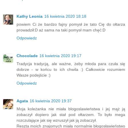
Kathy Leonia
16 kwietnia 2020 18:18
powiem Ci że bardzo fajny pomysł że tato Cię do ołtarza
prowadził:D aż sama na taki pomysł mam chęć:D
Odpowiedz
Chocolade
16 kwietnia 2020 19:17
Tradycja tradycją, ale ważne, żeby młoda para czuła się
dobrze - w końcu to ich chwila :) Całkowicie rozumiem
Wasze podejście :)
Odpowiedz
Agata
16 kwietnia 2020 19:37
Moja koleżanka nie miała blogoslawieństwa i jej mąż ją
zobaczył dopiero jak stał pod ołtarzem. To było mega
rozczulające jak się wzruszył jak ją zobaczył.
Reszta moich znajomych miała normalnie błogosławieństwo