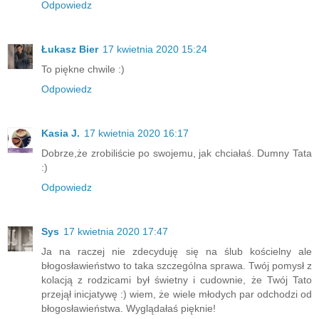
Odpowiedz
Łukasz Bier
17 kwietnia 2020 15:24
To piękne chwile :)
Odpowiedz
Kasia J.
17 kwietnia 2020 16:17
Dobrze,że zrobiliście po swojemu, jak chciałaś. Dumny Tata
:)
Odpowiedz
Sys
17 kwietnia 2020 17:47
Ja na raczej nie zdecyduję się na ślub kościelny ale
błogosławieństwo to taka szczególna sprawa. Twój pomysł z
kolacją z rodzicami był świetny i cudownie, że Twój Tato
przejął inicjatywę :) wiem, że wiele młodych par odchodzi od
błogosławieństwa. Wyglądałaś pięknie!