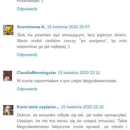
Pozdrawiam :)
Odpowiedz
Anonimowa A.
15 kwietnia 2020 20:47
Ślub nie powinien być stresującym, lecz pięknym dniem.
Warto zrobić niektóre rzeczy "po swojemu", by móc
wspominać go jak najlepiej :)
Odpowiedz
ClaudiaMorningstar
15 kwietnia 2020 22:11
W sumie zapomniałam o tym całym błogosławieństwie.
Odpowiedz
Korci mnie czytanie...
15 kwietnia 2020 22:16
Dobrze, że wszystko odbyło się tak, jak sobie wymarzyłaś.
Uważam, że nie ma sensu się do czegoś zmuszać. Takie
błogosławieństwo faktycznie może sprawić, że młodzi i