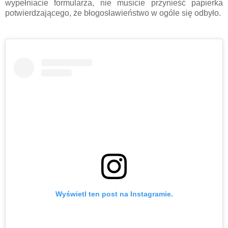
wypełniacie formularza, nie musicie przynieść papierka
potwierdzającego, że błogosławieństwo w ogóle się odbyło.
Wyświetl ten post na Instagramie.