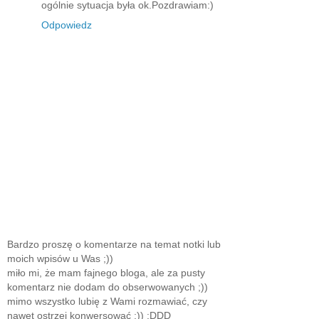
ogólnie sytuacja była ok.Pozdrawiam:)
Odpowiedz
Bardzo proszę o komentarze na temat notki lub
moich wpisów u Was ;))
miło mi, że mam fajnego bloga, ale za pusty
komentarz nie dodam do obserwowanych ;))
mimo wszystko lubię z Wami rozmawiać, czy
nawet ostrzej konwersować ;)) :DDD