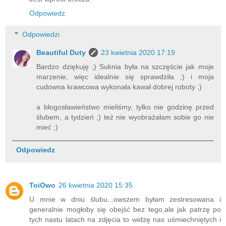
Odpowiedz
Odpowiedzi
Beautiful Duty
23 kwietnia 2020 17:19
Bardzo dziękuję ;) Suknia była na szczęście jak moje
marzenie, więc idealnie się sprawdziła ;) i moja
cudowna krawcowa wykonała kawał dobrej roboty ;)
a błogosławieństwo mieliśmy, tylko nie godzinę przed
ślubem, a tydzień ;) też nie wyobrażałam sobie go nie
mieć ;)
Odpowiedz
ToiOwo
26 kwietnia 2020 15:35
U mnie w dniu ślubu...owszem byłam zestresowana i
generalnie mogłoby się obejść bez tego,ale jak patrzę po
tych nastu latach na zdjęcia to widzę nas uśmiechniętych i