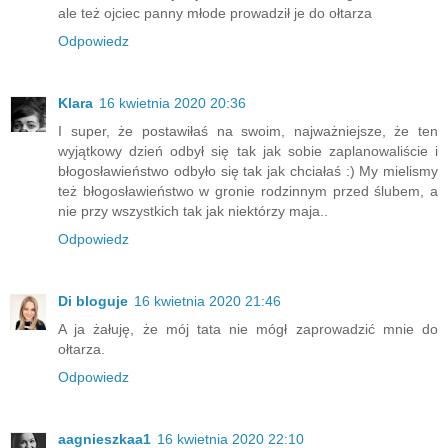
ale też ojciec panny młode prowadził je do ołtarza
Odpowiedz
Klara
16 kwietnia 2020 20:36
I super, że postawiłaś na swoim, najważniejsze, że ten
wyjątkowy dzień odbył się tak jak sobie zaplanowaliście i
błogosławieństwo odbyło się tak jak chciałaś :) My mielismy
też błogosławieństwo w gronie rodzinnym przed ślubem, a
nie przy wszystkich tak jak niektórzy maja..
Odpowiedz
Di bloguje
16 kwietnia 2020 21:46
A ja żałuję, że mój tata nie mógł zaprowadzić mnie do
ołtarza.
Odpowiedz
aagnieszkaa1
16 kwietnia 2020 22:10