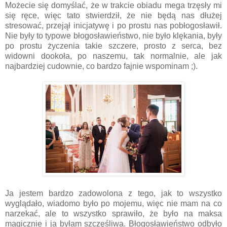
Możecie się domyślać, że w trakcie obiadu mega trzęsły mi
się ręce, więc tato stwierdził, że nie będą nas dłużej
stresować, przejął inicjatywę i po prostu nas pobłogosławił.
Nie były to typowe błogosławieństwo, nie było klękania, były
po prostu życzenia takie szczere, prosto z serca, bez
widowni dookoła, po naszemu, tak normalnie, ale jak
najbardziej cudownie, co bardzo fajnie wspominam ;).
Ja jestem bardzo zadowolona z tego, jak to wszystko
wyglądało, wiadomo było po mojemu, więc nie mam na co
narzekać, ale to wszystko sprawiło, że było na maksa
magicznie i ja byłam szczęśliwa. Błogosławieństwo odbyło