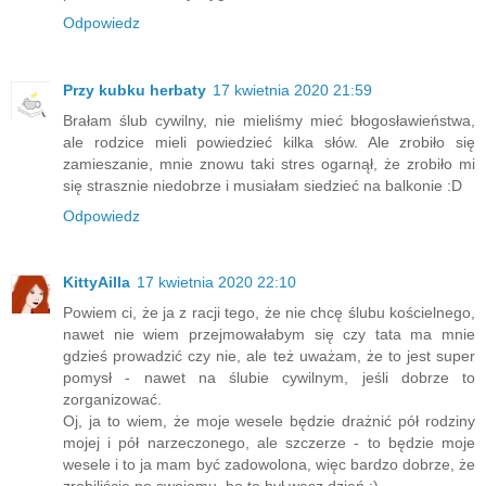
Odpowiedz
Przy kubku herbaty
17 kwietnia 2020 21:59
Brałam ślub cywilny, nie mieliśmy mieć błogosławieństwa,
ale rodzice mieli powiedzieć kilka słów. Ale zrobiło się
zamieszanie, mnie znowu taki stres ogarnął, że zrobiło mi
się strasznie niedobrze i musiałam siedzieć na balkonie :D
Odpowiedz
KittyAilla
17 kwietnia 2020 22:10
Powiem ci, że ja z racji tego, że nie chcę ślubu kościelnego,
nawet nie wiem przejmowałabym się czy tata ma mnie
gdzieś prowadzić czy nie, ale też uważam, że to jest super
pomysł - nawet na ślubie cywilnym, jeśli dobrze to
zorganizować.
Oj, ja to wiem, że moje wesele będzie drażnić pół rodziny
mojej i pół narzeczonego, ale szczerze - to będzie moje
wesele i to ja mam być zadowolona, więc bardzo dobrze, że