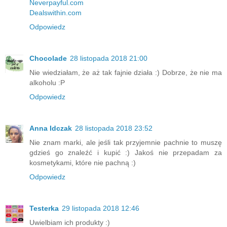
Neverpayful.com
Dealswithin.com
Odpowiedz
Chocolade
28 listopada 2018 21:00
Nie wiedziałam, że aż tak fajnie działa :) Dobrze, że nie ma
alkoholu :P
Odpowiedz
Anna Idczak
28 listopada 2018 23:52
Nie znam marki, ale jeśli tak przyjemnie pachnie to muszę
gdzieś go znaleźć i kupić :) Jakoś nie przepadam za
kosmetykami, które nie pachną :)
Odpowiedz
Testerka
29 listopada 2018 12:46
Uwielbiam ich produkty :)