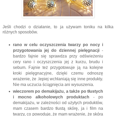
Jeśli chodzi o działanie, to ja używam toniku na kilka
różnych sposobów.
rano w celu oczyszczenia twarzy po nocy i
przygotowania jej do dziennej pielęgnacji
-
bardzo fajnie się sprawdza przy odświeżeniu
cery rano i oczyszczenia jej z kurzu, brudu i
sebum. Fajnie też przygotowuje ją na kolejne
kroki pielęgnacyjne, dzięki czemu odnoszę
wrażenie, że .lepiej wchłaniają się inne produkty.
Nie ma uczucia ściągnięcia ani wysuszenia.
wieczorem po demakijażu, a także po tłustych
i mocno alkoholowych produktach
- po
demakijażu, w zależności od użytych produktów,
mam czasem bardzo tłustą skórę, ja i film na
twarzy, co powoduje, że mam wrażenie, że skóra