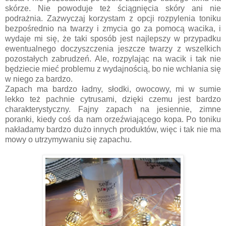
skórze. Nie powoduje też ściągnięcia skóry ani nie
podrażnia. Zazwyczaj korzystam z opcji rozpylenia toniku
bezpośrednio na twarzy i zmycia go za pomocą wacika, i
wydaje mi się, że taki sposób jest najlepszy w przypadku
ewentualnego doczyszczenia jeszcze twarzy z wszelkich
pozostałych zabrudzeń. Ale, rozpylając na wacik i tak nie
będziecie mieć problemu z wydajnością, bo nie wchłania się
w niego za bardzo.
Zapach ma bardzo ładny, słodki, owocowy, mi w sumie
lekko też pachnie cytrusami, dzięki czemu jest bardzo
charakterystyczny. Fajny zapach na jesiennie, zimne
poranki, kiedy coś da nam orzeźwiającego kopa. Po toniku
nakładamy bardzo dużo innych produktów, więc i tak nie ma
mowy o utrzymywaniu się zapachu.