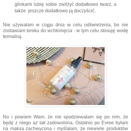
glinkami lubię sobie zwilżyć dodatkowo twarz, a
także jeszcze dodatkowo ją doczyścić.
Nie używałam w ciągu dnia w celu odświeżenia, bo nie
zostawiam toniku do wchłonięcia - w tym celu stosuję wodę
termalną.
No i powiem Wam, że nie spodziewałam się po nim, że
będę z niego aż tak zadowolona. Ostatnio po Evree byłam
na maksa zachwycona i myślałam, że niewiele produktów