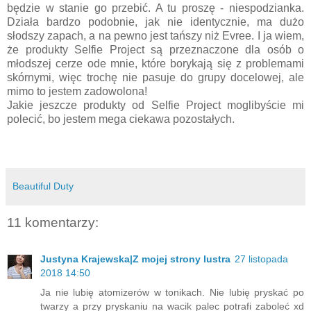
będzie w stanie go przebić. A tu proszę - niespodzianka.
Działa bardzo podobnie, jak nie identycznie, ma dużo
słodszy zapach, a na pewno jest tańszy niż Evree. I ja wiem,
że produkty Selfie Project są przeznaczone dla osób o
młodszej cerze ode mnie, które borykają się z problemami
skórnymi, więc trochę nie pasuje do grupy docelowej, ale
mimo to jestem zadowolona!
Jakie jeszcze produkty od Selfie Project moglibyście mi
polecić, bo jestem mega ciekawa pozostałych.
Beautiful Duty
11 komentarzy:
Justyna Krajewska|Z mojej strony lustra
27 listopada
2018 14:50
Ja nie lubię atomizerów w tonikach. Nie lubię pryskać po
twarzy a przy pryskaniu na wacik palec potrafi zaboleć xd