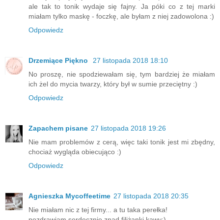
ale tak to tonik wydaje się fajny. Ja póki co z tej marki
miałam tylko maskę - foczkę, ale byłam z niej zadowolona :)
Odpowiedz
Drzemiące Piękno
27 listopada 2018 18:10
No proszę, nie spodziewałam się, tym bardziej że miałam
ich żel do mycia twarzy, który był w sumie przeciętny :)
Odpowiedz
Zapachem pisane
27 listopada 2018 19:26
Nie mam problemów z cerą, więc taki tonik jest mi zbędny,
chociaż wygląda obiecująco :)
Odpowiedz
Agnieszka Mycoffeetime
27 listopada 2018 20:35
Nie miałam nic z tej firmy... a tu taka perełka!
pozdrawiam serdecznie znad filiżanki kawy:)