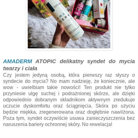
AMADERM
ATOPIC delikatny syndet do mycia
twarzy i ciała
Czy jestem jedyną osobą, która pierwszy raz słyszy o
syndecie do mycia? No mam nadzieję, że koniecznie, ale
wow - uwielbiam takie nowości! Ten produkt nie tylko
przyniesie ulgę suchej i podrażnionej skórze, ale dzięki
odpowiednio dobranym składnikom aktywnym zredukuje
uczucie dyskomfortu oraz ściągnięcia. Skóra po użyciu
będzie miękka, zregenerowana oraz dogłębnie nawilżona.
Poza tym, syndet oczywiście usuwa zanieczyszczenia bez
naruszenia bariery ochronnej skóry. No rewelacja!