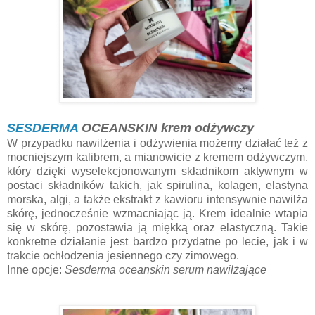
SESDERMA
OCEANSKIN krem odżywczy
W przypadku nawilżenia i odżywienia możemy działać też z
mocniejszym kalibrem, a mianowicie z kremem odżywczym,
który dzięki wyselekcjonowanym składnikom aktywnym w
postaci składników takich, jak spirulina, kolagen, elastyna
morska, algi, a także ekstrakt z kawioru intensywnie nawilża
skórę, jednocześnie wzmacniając ją. Krem idealnie wtapia
się w skórę, pozostawia ją miękką oraz elastyczną. Takie
konkretne działanie jest bardzo przydatne po lecie, jak i w
trakcie ochłodzenia jesiennego czy zimowego.
Inne opcje:
Sesderma oceanskin serum nawilżające