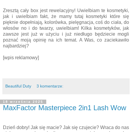
Zresztą cały box jest rewelacyjny! Uwielbiam te kosmetyki,
jak i uwielbiam fakt, że mamy tutaj kosmetyki które się
pięknie dopełniają, kolorówka, pielęgnacja, coś do ciała, do
włosów no i do twarzy, uwielbiam! Kilka kosmetyków, jak
zawsze jest już w użyciu i już niedługo będziecie mogli
poznać moją opinię na ich temat. A Was, co zaciekawiło
najbardziej?
[wpis reklamowy]
Beautiful Duty
3 komentarze:
18 września 2025
MaxFactor Masterpiece 2in1 Lash Wow
Dzień dobry! Jak się macie? Jak się czujecie? Wraca do nas