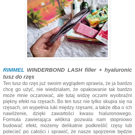
RIMMEL
WINDERBOND LASH filler + hyaluronic
tusz do rzęs
Ten tusz do rzęs już swoim wyglądem sprawia, że ja bardzo
chcę go użyć, nie wiedziałam, że opakowanie tak bardzo
może mnie oczarować, ale tutaj widzę oczami wyobraźni
piękny efekt na rzęsach. Bo ten tusz nie tylko skupia się na
rzęsach, on wypełnia luki między rzęsami, a także dba o ich
nawilżenie, dzięki zawartości kwasu hialuronowego.
Formuła zawierająca włókna pozwala nam stopniowo
budować efekt, możemy delikatnie podkreślić rzęsy lub
polecieć po całości i sprawić, że nasze spojrzenie będzie