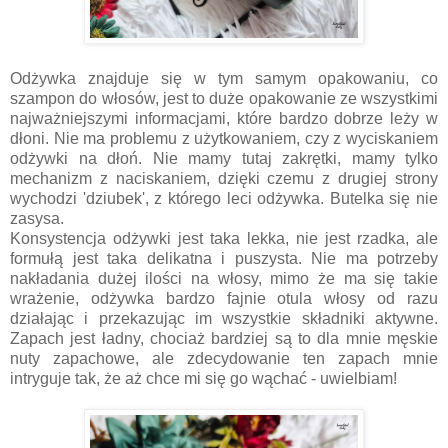
Odżywka znajduje się w tym samym opakowaniu, co
szampon do włosów, jest to duże opakowanie ze wszystkimi
najważniejszymi informacjami, które bardzo dobrze leży w
dłoni. Nie ma problemu z użytkowaniem, czy z wyciskaniem
odżywki na dłoń. Nie mamy tutaj zakrętki, mamy tylko
mechanizm z naciskaniem, dzięki czemu z drugiej strony
wychodzi 'dziubek', z którego leci odżywka. Butelka się nie
zasysa.
Konsystencja odżywki jest taka lekka, nie jest rzadka, ale
formułą jest taka delikatna i puszysta. Nie ma potrzeby
nakładania dużej ilości na włosy, mimo że ma się takie
wrażenie, odżywka bardzo fajnie otula włosy od razu
działając i przekazując im wszystkie składniki aktywne.
Zapach jest ładny, chociaż bardziej są to dla mnie męskie
nuty zapachowe, ale zdecydowanie ten zapach mnie
intryguje tak, że aż chce mi się go wąchać - uwielbiam!