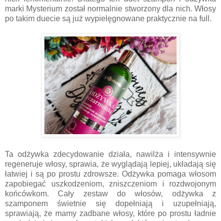
marki Mysterium został normalnie stworzony dla nich. Włosy
po takim duecie są już wypielęgnowane praktycznie na full.
Ta odżywka zdecydowanie działa, nawilża i intensywnie
regeneruje włosy, sprawia, że wyglądają lepiej, układają się
łatwiej i są po prostu zdrowsze. Odżywka pomaga włosom
zapobiegać uszkodzeniom, zniszczeniom i rozdwojonym
końcówkom. Cały zestaw do włosów, odżywka z
szamponem świetnie się dopełniają i uzupełniają,
sprawiają, że mamy zadbane włosy, które po prostu ładnie