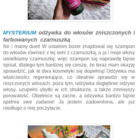
MYSTERIUM
odżywka do włosów zniszczonych i
farbowanych czarnuszką
No i mamy duet! W ostatnim boxie znajdował się szampon
do włosów również z tej serii z czarnuszką, a ja i moje włosy
uwielbiamy czarnuszkę, więc szampon się naprawdę fajnie
spisał, dlatego tym bardziej się cieszę, że teraz mam okazję
sprawdzić, jak te dwa kosmetyki się dopełnią! Odżywka ma
właściwości regenerujące, co idealnie sprawdzi się w
niszczonych włosach. poza tym, odżywka dogłębnie odżywi
włosy, uzupełni ubytki w ich strukturze, a także zmniejszy
porowatość. Obietnice są zacne, a odżywka bardzo fajnie
spełnia swe zadanie! Ja jestem zadowolona, ale już
niedługo o niej poczytacie.