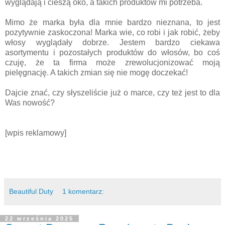
wyglądają i cieszą oko, a takich produktów mi potrzeba.
Mimo że marka była dla mnie bardzo nieznana, to jest
pozytywnie zaskoczona! Marka wie, co robi i jak robić, żeby
włosy wyglądały dobrze. Jestem bardzo ciekawa
asortymentu i pozostałych produktów do włosów, bo coś
czuję, że ta firma może zrewolucjonizować moją
pielęgnację. A takich zmian się nie mogę doczekać!
Dajcie znać, czy słyszeliście już o marce, czy też jest to dla
Was nowość?
[wpis reklamowy]
Beautiful Duty
1 komentarz:
22 września 2025