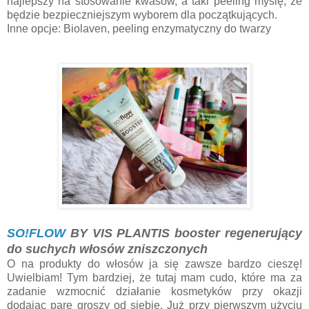
najlepszy na stosowanie kwasów, a taki peeling myślę, że
będzie bezpieczniejszym wyborem dla początkujących.
Inne opcje: Biolaven, peeling enzymatyczny do twarzy
SO!FLOW
BY VIS PLANTIS booster regenerujący
do suchych włosów zniszczonych
O na produkty do włosów ja się zawsze bardzo cieszę!
Uwielbiam! Tym bardziej, że tutaj mam cudo, które ma za
zadanie wzmocnić działanie kosmetyków przy okazji
dodając parę groszy od siebie. Już przy pierwszym użyciu