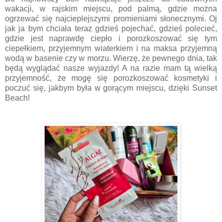
wakacji, w rajskim miejscu, pod palmą, gdzie można
ogrzewać się najcieplejszymi promieniami słonecznymi. Oj
jak ja bym chciała teraz gdzieś pojechać, gdzieś polecieć,
gdzie jest naprawdę ciepło i porozkoszować się tym
ciepełkiem, przyjemnym wiaterkiem i na maksa przyjemną
wodą w basenie czy w morzu. Wierzę, że pewnego dnia, tak
będą wyglądać nasze wyjazdy! A na razie mam tą wielką
przyjemność, że mogę się porozkoszować kosmetyki i
poczuć się, jakbym była w gorącym miejscu, dzięki Sunset
Beach!