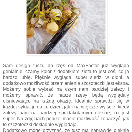
Sam design tuszu do rzęs od MaxFactor już wygląda
genialnie, czarny kolor z dodatkiem złota to jest coś, co ja
bardzo lubię. Pięknie wygląda, super siedzi w dłoni, a
dodatkowo możliwość przemienienia szczoteczki jest ekstra.
Możemy sobie wybrać na czym nam bardziej zależy i
możemy sprawić, że nasze rzęsy będą wyglądały
olśniewająco na każdą okazję. Idealnie sprawdzi się w
każdej sytuacji, na co dzień, jak i na większe wyjście, kiedy
zależy nam na bardziej spektakularnym efekcie, co jest
super. Na zdjęciach poniżej macie możliwość zobaczyć, jak
te szczoteczki dokładnie wyglądają.
Dodatkowo mogę przyznać, że tusz ma naprawdę pięknie