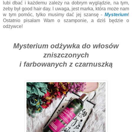
lubi dbać i każdemu zależy na dobrym wyglądzie, na tym,
żeby był good hair day. I uwaga, jest marka, która może nam
w tym pomóc, tylko musimy dać jej szansę -
Mysterium
!
Ostatnio pisałam Wam o szamponie, a dziś będzie o
odżywce!
Mysterium odżywka do włosów
zniszczonych
i farbowanych z czarnuszką