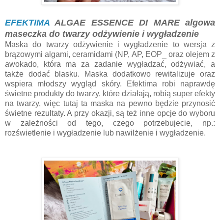
EFEKTIMA
ALGAE ESSENCE DI MARE algowa
maseczka do twarzy odżywienie i wygładzenie
Maska do twarzy odżywienie i wygładzenie to wersja z
brązowymi algami, ceramidami (NP, AP, EOP_ oraz olejem z
awokado, która ma za zadanie wygładzać, odżywiać, a
także dodać blasku. Maska dodatkowo rewitalizuje oraz
wspiera młodszy wygląd skóry. Efektima robi naprawdę
świetne produkty do twarzy, które działają, robią super efekty
na twarzy, więc tutaj ta maska na pewno będzie przynosić
świetne rezultaty. A przy okazji, są też inne opcje do wyboru
w zależności od tego, czego potrzebujecie, np.:
rozświetlenie i wygładzenie lub nawilżenie i wygładzenie.