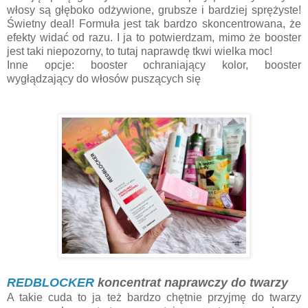
włosy są głęboko odżywione, grubsze i bardziej sprężyste!
Świetny deal! Formuła jest tak bardzo skoncentrowana, że
efekty widać od razu. I ja to potwierdzam, mimo że booster
jest taki niepozorny, to tutaj naprawdę tkwi wielka moc!
Inne opcje: booster ochraniający kolor, booster
wygłądzający do włosów puszących się
REDBLOCKER
koncentrat naprawczy do twarzy
A takie cuda to ja też bardzo chętnie przyjmę do twarzy