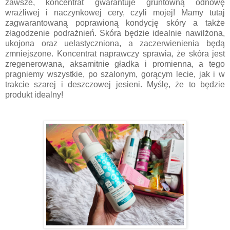
zawsze, koncentrat gwarantuje gruntowną odnowę
wrażliwej i naczynkowej cery, czyli mojej! Mamy tutaj
zagwarantowaną poprawioną kondycję skóry a także
złagodzenie podrażnień. Skóra będzie idealnie nawilżona,
ukojona oraz uelastyczniona, a zaczerwienienia będą
zmniejszone. Koncentrat naprawczy sprawia, że skóra jest
zregenerowana, aksamitnie gładka i promienna, a tego
pragniemy wszystkie, po szalonym, gorącym lecie, jak i w
trakcie szarej i deszczowej jesieni. Myślę, że to będzie
produkt idealny!