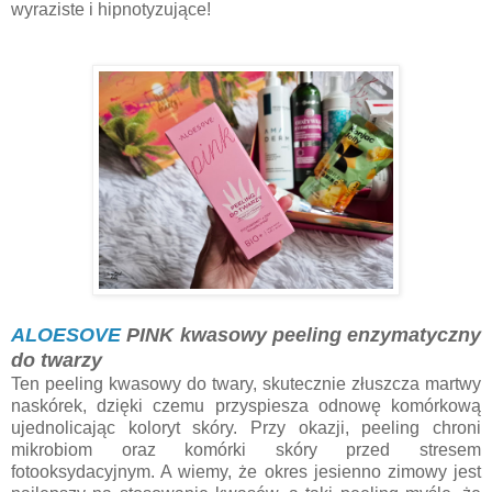
wyraziste i hipnotyzujące!
ALOESOVE
PINK kwasowy peeling enzymatyczny
do twarzy
Ten peeling kwasowy do twary, skutecznie złuszcza martwy
naskórek, dzięki czemu przyspiesza odnowę komórkową
ujednolicając koloryt skóry. Przy okazji, peeling chroni
mikrobiom oraz komórki skóry przed stresem
fotooksydacyjnym. A wiemy, że okres jesienno zimowy jest