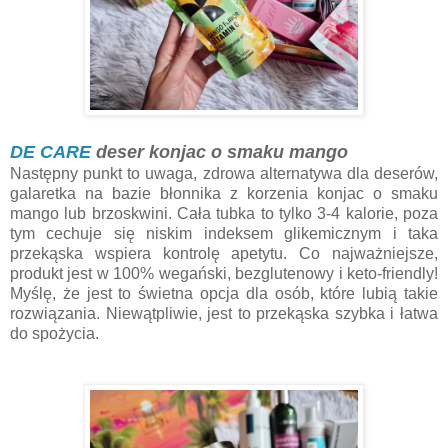
DE CARE
deser konjac o smaku mango
Następny punkt to uwaga, zdrowa alternatywa dla deserów,
galaretka na bazie błonnika z korzenia konjac o smaku
mango lub brzoskwini. Cała tubka to tylko 3-4 kalorie, poza
tym cechuje się niskim indeksem glikemicznym i taka
przekąska wspiera kontrolę apetytu. Co najważniejsze,
produkt jest w 100% wegański, bezglutenowy i keto-friendly!
Myślę, że jest to świetna opcja dla osób, które lubią takie
rozwiązania. Niewątpliwie, jest to przekąska szybka i łatwa
do spożycia.