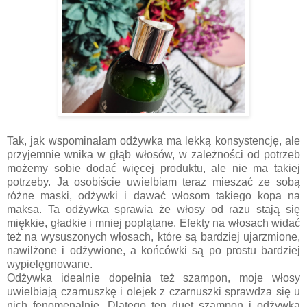
Tak, jak wspominałam odżywka ma lekką konsystencję, ale
przyjemnie wnika w głąb włosów, w zależności od potrzeb
możemy sobie dodać więcej produktu, ale nie ma takiej
potrzeby. Ja osobiście uwielbiam teraz mieszać ze sobą
różne maski, odżywki i dawać włosom takiego kopa na
maksa. Ta odżywka sprawia że włosy od razu stają się
miękkie, gładkie i mniej poplątane. Efekty na włosach widać
też na wysuszonych włosach, które są bardziej ujarzmione,
nawilżone i odżywione, a końcówki są po prostu bardziej
wypielęgnowane.
Odżywka idealnie dopełnia też szampon, moje włosy
uwielbiają czarnuszkę i olejek z czarnuszki sprawdza się u
nich fenomenalnie. Dlatego ten duet szampon i odżywka