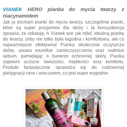
VIANEK
HERO pianka do mycia twarzy z
niacynamidem
Jak ja kocham pianki do mycia twarzy, szczególnie pianki,
które są super przyjemne dla skóry i ta konsystencja
sprawia, że odlatuję. A Vianek wie jak robić idealną piankę
do twarzy, żeby nie tylko była łagodna i komfortowa, ale co
najważniejsze efektywna! Pianka skutecznie oczyszcza
skórę, usuwa wszelkie zanieczyszczenia oraz nadmiar
sebum, pamiętając o barierze ochronnej skóry. Pianka
zapewni uczucie świeżości, miękkości oraz komfortu.
Produkt fantastycznie sprawdza się do codziennej
pielęgnacji rano i wieczorem, co jest super wygodne.