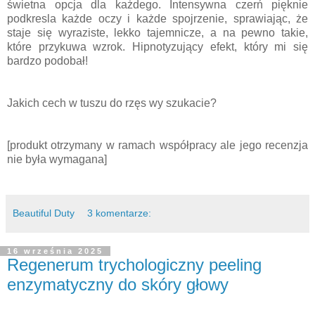
świetna opcja dla każdego. Intensywna czerń pięknie
podkresla każde oczy i każde spojrzenie, sprawiając, że
staje się wyraziste, lekko tajemnicze, a na pewno takie,
które przykuwa wzrok. Hipnotyzujący efekt, który mi się
bardzo podobał!
Jakich cech w tuszu do rzęs wy szukacie?
[produkt otrzymany w ramach współpracy ale jego recenzja
nie była wymagana]
Beautiful Duty
3 komentarze:
16 września 2025
Regenerum trychologiczny peeling
enzymatyczny do skóry głowy