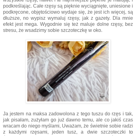
podkreślając. Całe rzęsy są pięknie wyciągnięte, uniesione i
podkręcone, objętościowo wydaje się, że jest ich więcej, są
dłuższe, no wypisz wymaluj rzęsy, jak z gazety. Dla mnie
efekt jest mega. Wygodnie się też maluje dolne rzęsy, bez
stresu, że wsadzimy sobie szczoteczkę w oko.
Ja jestem na maksa zadowolona z tego tuszu do rzęs i tak,
jak pisałam, zużyłam go już dawno temu, ale co jakiś czas
wracam do niego myślami, Uważam, że świetnie sobie radzi
z każdymi rzęsami, jeden tusz, a dwie szczoteczki to