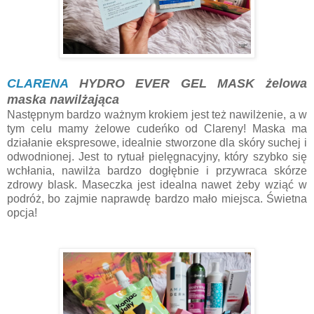
CLARENA
HYDRO EVER GEL MASK żelowa
maska nawilżająca
Następnym bardzo ważnym krokiem jest też nawilżenie, a w
tym celu mamy żelowe cudeńko od Clareny! Maska ma
działanie ekspresowe, idealnie stworzone dla skóry suchej i
odwodnionej. Jest to rytuał pielęgnacyjny, który szybko się
wchłania, nawilża bardzo dogłębnie i przywraca skórze
zdrowy blask. Maseczka jest idealna nawet żeby wziąć w
podróż, bo zajmie naprawdę bardzo mało miejsca. Świetna
opcja!