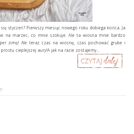
 się styczeń? Pierwszy miesiąc nowego roku dobiega końca. Ja
ne na marzec, co mnie szokuje. Ale ta wiosna mnie bardzo
uper zimę! Ale teraz czas na wiosnę, czas pochować grube i
rostu cieplejszej aury!A jak na razie zostajemy...
y: