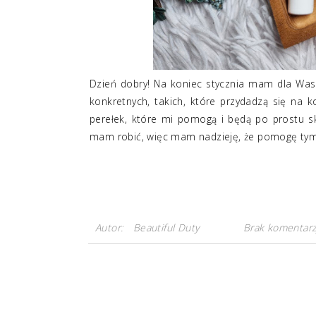
Dzień dobry! Na koniec stycznia mam dla Was i
konkretnych, takich, które przydadzą się na
perełek, które mi pomogą i będą po prostu s
mam robić, więc mam nadzieję, że pomogę tym, k
Autor:
Beautiful Duty
Brak komentarz