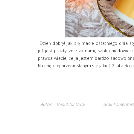
Dzień dobry! Jak się macie ostatniego dnia s
już jest praktycznie za nami, szok i niedowierz
prawda wiecie, że ja jestem bardzo zadowolona 
Najchętniej przeniosłabym się jakieś 2 lata do p
Autor:
Beautiful Duty
Brak komentarz