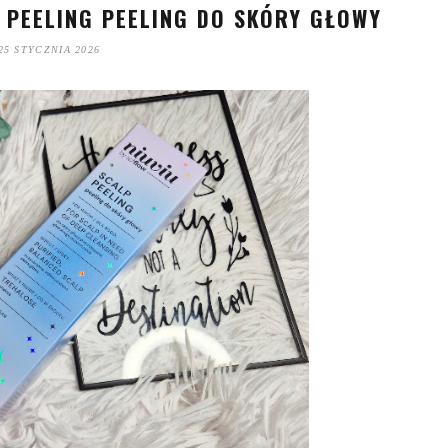
 PEELING PEELING DO SKÓRY GŁOWY
25 STYCZNIA 2026