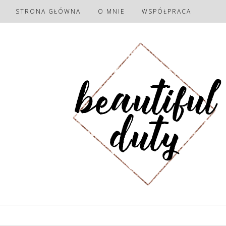
STRONA GŁÓWNA
O MNIE
WSPÓŁPRACA