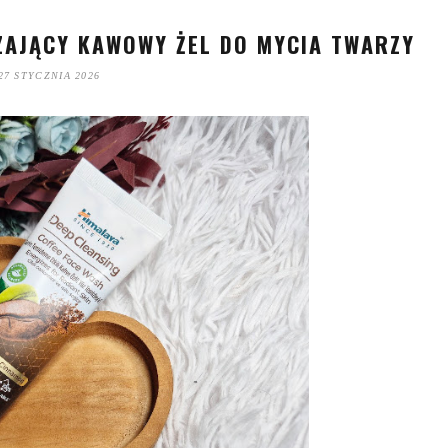
ZAJĄCY KAWOWY ŻEL DO MYCIA TWARZY
27 STYCZNIA 2026