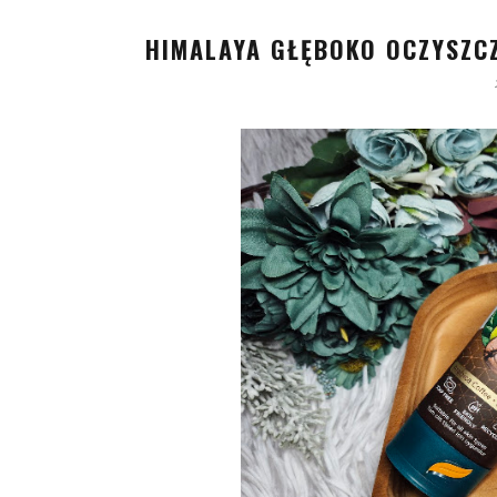
HIMALAYA GŁĘBOKO OCZYSZC