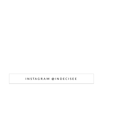
INSTAGRAM @INDECISEE