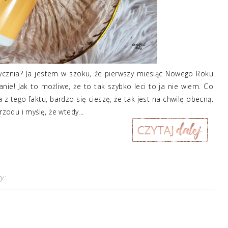
tycznia? Ja jestem w szoku, że pierwszy miesiąc Nowego Roku
anie! Jak to możliwe, że to tak szybko leci to ja nie wiem. Co
z tego faktu, bardzo się cieszę, że tak jest na chwilę obecną.
rzodu i myślę, że wtedy...
y: