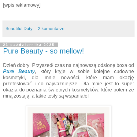
[wpis reklamowy]
Beautiful Duty
2 komentarze:
21 października 2025
Pure Beauty - so mellow!
Dzień dobry! Przyszedł czas na najnowszą odsłonę boxa od
Pure Beauty
, który kryje w sobie kolejne cudowne
kosmetyki, dla mnie nowości, które mam okazję
przetestować i co najważniejsze! Dla mnie jest to super
okazja do poznania świetnych kosmetyków, które potem ze
mną zostają, a takie testy są wspaniałe!