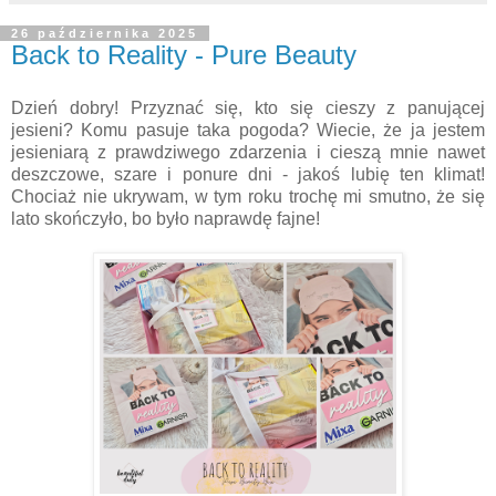
26 października 2025
Back to Reality - Pure Beauty
Dzień dobry! Przyznać się, kto się cieszy z panującej
jesieni? Komu pasuje taka pogoda? Wiecie, że ja jestem
jesieniarą z prawdziwego zdarzenia i cieszą mnie nawet
deszczowe, szare i ponure dni - jakoś lubię ten klimat!
Chociaż nie ukrywam, w tym roku trochę mi smutno, że się
lato skończyło, bo było naprawdę fajne!