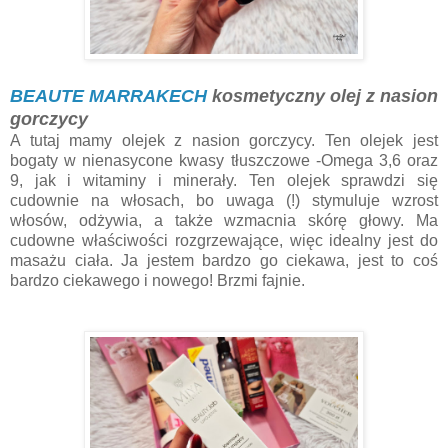
BEAUTE MARRAKECH
kosmetyczny olej z nasion
gorczycy
A tutaj mamy olejek z nasion gorczycy. Ten olejek jest
bogaty w nienasycone kwasy tłuszczowe -Omega 3,6 oraz
9, jak i witaminy i minerały. Ten olejek sprawdzi się
cudownie na włosach, bo uwaga (!) stymuluje wzrost
włosów, odżywia, a także wzmacnia skórę głowy. Ma
cudowne właściwości rozgrzewające, więc idealny jest do
masażu ciała. Ja jestem bardzo go ciekawa, jest to coś
bardzo ciekawego i nowego! Brzmi fajnie.