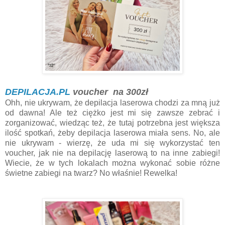
DEPILACJA.PL
voucher na 300zł
Ohh, nie ukrywam, że depilacja laserowa chodzi za mną już
od dawna! Ale też ciężko jest mi się zawsze zebrać i
zorganizować, wiedząc też, że tutaj potrzebna jest większa
ilość spotkań, żeby depilacja laserowa miała sens. No, ale
nie ukrywam - wierzę, że uda mi się wykorzystać ten
voucher, jak nie na depilację laserową to na inne zabiegi!
Wiecie, że w tych lokalach można wykonać sobie różne
świetne zabiegi na twarz? No właśnie! Rewelka!