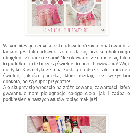
W tym miesiącu edycja jest cudownie różowa, opakowanie z
lamami jest tak cudowne, że nie da się przejść obok niego
obojętnie. Zobaczcie sami! Nie ukrywam, że u mnie się bili o
to pudełko, bo te boxy są świetne do przechowywania! Więc
nie tylko Kosmetyki ze mną zostają na dłużej, ale i mocne i
świetnej jakości pudełka, które rozdaję też wszystkim
dookoła, bo są super przydatne!
Ale skupmy się wreszcie na zróżnicowanej zawartości, która
gwarantuje nam pielęgnację całego ciała, jak i zadba o
podkreślenie naszych atutów robiąc makijaż!