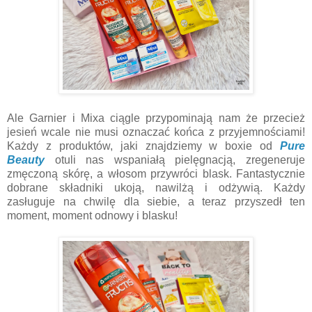
Ale Garnier i Mixa ciągle przypominają nam że przecież
jesień wcale nie musi oznaczać końca z przyjemnościami!
Każdy z produktów, jaki znajdziemy w boxie od
Pure
Beauty
otuli nas wspaniałą pielęgnacją, zregeneruje
zmęczoną skórę, a włosom przywróci blask. Fantastycznie
dobrane składniki ukoją, nawilżą i odżywią. Każdy
zasługuje na chwilę dla siebie, a teraz przyszedł ten
moment, moment odnowy i blasku!