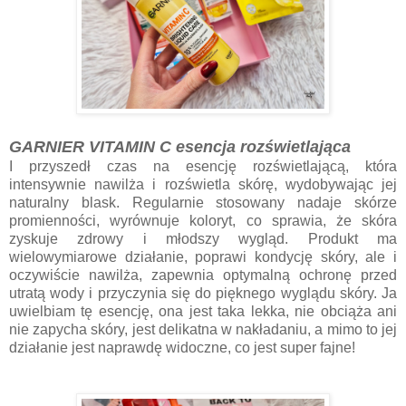
GARNIER VITAMIN C esencja rozświetlająca
I przyszedł czas na esencję rozświetlającą, która
intensywnie nawilża i rozświetla skórę, wydobywając jej
naturalny blask. Regularnie stosowany nadaje skórze
promienności, wyrównuje koloryt, co sprawia, że skóra
zyskuje zdrowy i młodszy wygląd. Produkt ma
wielowymiarowe działanie, poprawi kondycję skóry, ale i
oczywiście nawilża, zapewnia optymalną ochronę przed
utratą wody i przyczynia się do pięknego wyglądu skóry. Ja
uwielbiam tę esencję, ona jest taka lekka, nie obciąża ani
nie zapycha skóry, jest delikatna w nakładaniu, a mimo to jej
działanie jest naprawdę widoczne, co jest super fajne!