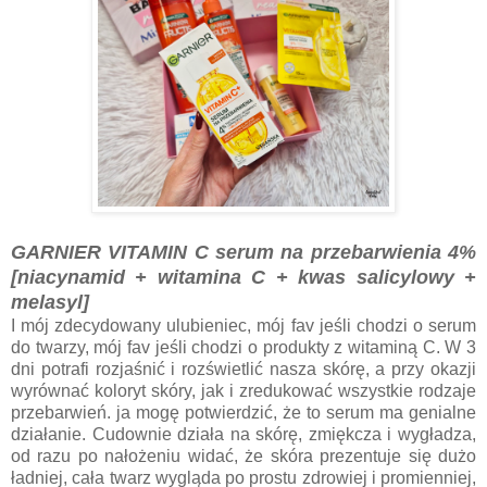
GARNIER VITAMIN C serum na przebarwienia 4%
[niacynamid + witamina C + kwas salicylowy +
melasyl]
I mój zdecydowany ulubieniec, mój fav jeśli chodzi o serum
do twarzy, mój fav jeśli chodzi o produkty z witaminą C. W 3
dni potrafi rozjaśnić i rozświetlić nasza skórę, a przy okazji
wyrównać koloryt skóry, jak i zredukować wszystkie rodzaje
przebarwień. ja mogę potwierdzić, że to serum ma genialne
działanie. Cudownie działa na skórę, zmiękcza i wygładza,
od razu po nałożeniu widać, że skóra prezentuje się dużo
ładniej, cała twarz wygląda po prostu zdrowiej i promienniej,