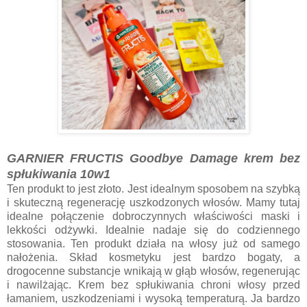
GARNIER FRUCTIS Goodbye Damage krem bez
spłukiwania 10w1
Ten produkt to jest złoto. Jest idealnym sposobem na szybką
i skuteczną regenerację uszkodzonych włosów. Mamy tutaj
idealne połączenie dobroczynnych właściwości maski i
lekkości odżywki. Idealnie nadaje się do codziennego
stosowania. Ten produkt działa na włosy już od samego
nałożenia. Skład kosmetyku jest bardzo bogaty, a
drogocenne substancje wnikają w głąb włosów, regenerując
i nawilżając. Krem bez spłukiwania chroni włosy przed
łamaniem, uszkodzeniami i wysoką temperaturą. Ja bardzo