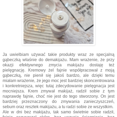
Ja uwielbiam używać takie produkty wraz ze specjalną
gąbeczką właśnie do demakijażu. Mam wrażenie, że przy
okazji efektywnego zmycia makijażu dostaję też
pielęgnację. Kremowy żel fajnie współpracował z moją
gąbeczką, nie pienił się jakoś bardzo, ale dzięki temu
miałam wrażenie, że jego moc jest bardziej skoncentrowana
i konkretniejsza, więc tutaj zdecydowanie pielęgnacja jest
mocniejsza. Krem zmywał makijaż, radził sobie z tym
naprawdę fajnie, choć nie jest do tego stworzony. On jest
bardziej przeznaczony do zmywania zanieczyszczeń,
sebum oraz resztek makijażu, a tu radzi sobie ze wszystkim.
Ale w dni bez makijażu, tak samo świetnie sobie radził,