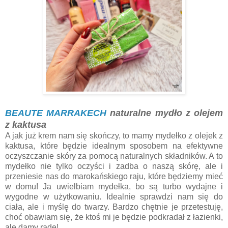
BEAUTE MARRAKECH
naturalne mydło z olejem
z kaktusa
A jak już krem nam się skończy, to mamy mydełko z olejek z
kaktusa, które będzie idealnym sposobem na efektywne
oczyszczanie skóry za pomocą naturalnych składników. A to
mydełko nie tylko oczyści i zadba o naszą skórę, ale i
przeniesie nas do marokańskiego raju, które będziemy mieć
w domu! Ja uwielbiam mydełka, bo są turbo wydajne i
wygodne w użytkowaniu. Idealnie sprawdzi nam się do
ciała, ale i myślę do twarzy. Bardzo chętnie je przetestuję,
choć obawiam się, że ktoś mi je będzie podkradał z łazienki,
ale damy radę!