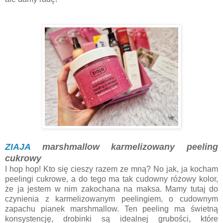
ZIAJA
marshmallow karmelizowany peeling
cukrowy
I hop hop! Kto się cieszy razem ze mną? No jak, ja kocham
peelingi cukrowe, a do tego ma tak cudowny różowy kolor,
że ja jestem w nim zakochana na maksa. Mamy tutaj do
czynienia z karmelizowanym peelingiem, o cudownym
zapachu pianek marshmallow. Ten peeling ma świetną
konsystencję, drobinki są idealnej grubości, które