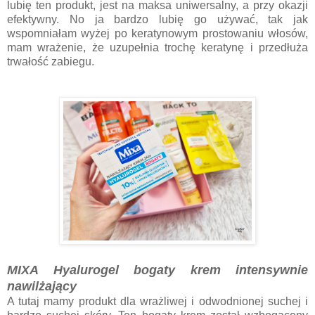
lubię ten produkt, jest na maksa uniwersalny, a przy okazji
efektywny. No ja bardzo lubię go używać, tak jak
wspomniałam wyżej po keratynowym prostowaniu włosów,
mam wrażenie, że uzupełnia trochę keratynę i przedłuża
trwałość zabiegu.
MIXA Hyalurogel bogaty krem intensywnie
nawilżający
A tutaj mamy produkt dla wrażliwej i odwodnionej suchej i