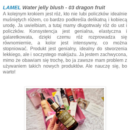
LAMEL
Water jelly blush - 03 dragon fruit
A kolejnym krokiem jest róż, kto nie lubi policzków idealnie
muśniętych różem, co bardzo podkreśla delikatną i kobiecą
urodę. Ja uwielbiam, a tutaj mamy długotrwały róż do ust i
policzków. Konsystencja jest genialna, elastyczna i
galaretkowata, dzięki czemu róż rozprowadza się
równomiernie, a kolor jest intensywny, co można
stopniować. Produkt jest genialny, idealny do stworzenia
lekkiego, ale i soczystego makijażu. Ja jestem zachwycona,
mimo że obawiam się trochę, bo ja zawsze mam problem z
używaniem takich nowych produktów. Ale nauczę się, bo
warto!