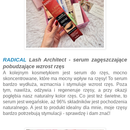
RADICAL
Lash Architect - serum zagęszczające
pobudzające wzrost rzęs
A kolejnym kosmetykiem jest serum do rzęs, mocno
skoncentrowane, które ma mocny wpływ na rzęsy! To serum
bardzo wydłuża, wzmacnia i stymuluje wzrost rzęs. Poza
tym, nawilża, odżywia i regeneruje rzęsy, a przy okazji
pogłębia nasz naturalny kolor rzęs. Co jest też świetne, to
serum jest wegańskie, aż 96% składników jest pochodzenia
naturalnego. A jest to produkt idealny dla mnie, moje rzęsy
bardzo potrzebują stymulacji - sprawdzę i dam znać!