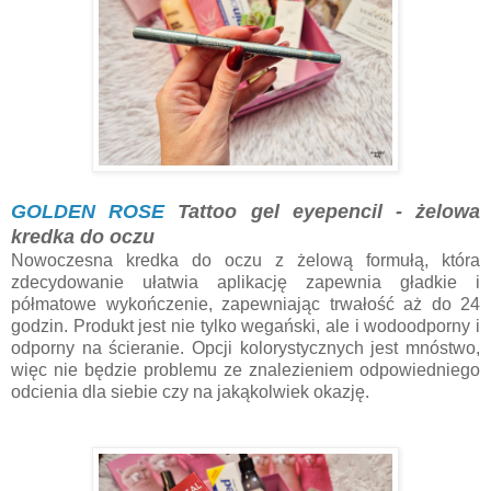
GOLDEN ROSE
Tattoo gel eyepencil - żelowa
kredka do oczu
Nowoczesna kredka do oczu z żelową formułą, która
zdecydowanie ułatwia aplikację zapewnia gładkie i
półmatowe wykończenie, zapewniając trwałość aż do 24
godzin. Produkt jest nie tylko wegański, ale i wodoodporny i
odporny na ścieranie. Opcji kolorystycznych jest mnóstwo,
więc nie będzie problemu ze znalezieniem odpowiedniego
odcienia dla siebie czy na jakąkolwiek okazję.