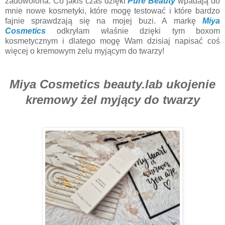
zadowolona. Co jakiś czas dzięki
Pure Beauty
wpadają do
mnie nowe kosmetyki, które mogę testować i które bardzo
fajnie sprawdzają się na mojej buzi. A markę
Miya
Cosmetics
odkryłam właśnie dzięki tym boxom
kosmetycznym i dlatego mogę Wam dzisiaj napisać coś
więcej o kremowym żelu myjącym do twarzy!
Miya Cosmetics beauty.lab ukojenie
kremowy żel myjący do twarzy