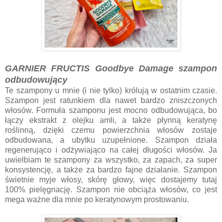
GARNIER FRUCTIS Goodbye Damage szampon
odbudowujący
Te szampony u mnie (i nie tylko) królują w ostatnim czasie.
Szampon jest ratunkiem dla nawet bardzo zniszczonych
włosów. Formuła szamponu jest mocno odbudowująca, bo
łączy ekstrakt z olejku amli, a także płynną keratynę
roślinną, dzięki czemu powierzchnia włosów zostaje
odbudowana, a ubytku uzupełnione. Szampon działa
regenerująco i odżywiająco na całej długości włosów. Ja
uwielbiam te szampony za wszystko, za zapach, za super
konsystencję, a także za bardzo fajne działanie. Szampon
świetnie myje włosy, skórę głowy, więc dostajemy tutaj
100% pielęgnację. Szampon nie obciąża włosów, co jest
mega ważne dla mnie po keratynowym prostowaniu.