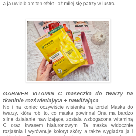
a ja uwielbiam ten efekt - aż milej się patrzy w lustro.
GARNIER VITAMIN C maseczka do twarzy na
tkaninie rozświetlająca + nawilżająca
No i na koniec oczywiście wisienka na torcie! Maska do
twarzy, która robi to, co maska powinna! Ona ma bardzo
silne działanie nawilżające, została wzbogacona witaminą
C oraz kwasem hialuronowym. Ta maska widocznie
rozjaśnia i wyrównuje koloryt skóry, a także wygładza ją i