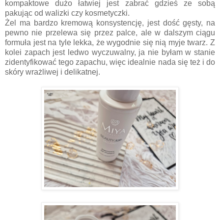
kompaktowe dużo łatwiej jest zabrać gdzieś ze sobą
pakując od walizki czy kosmetyczki.
Żel ma bardzo kremową konsystencję, jest dość gęsty, na
pewno nie przelewa się przez palce, ale w dalszym ciągu
formuła jest na tyle lekka, że wygodnie się nią myje twarz. Z
kolei zapach jest ledwo wyczuwalny, ja nie byłam w stanie
zidentyfikować tego zapachu, więc idealnie nada się też i do
skóry wrażliwej i delikatnej.