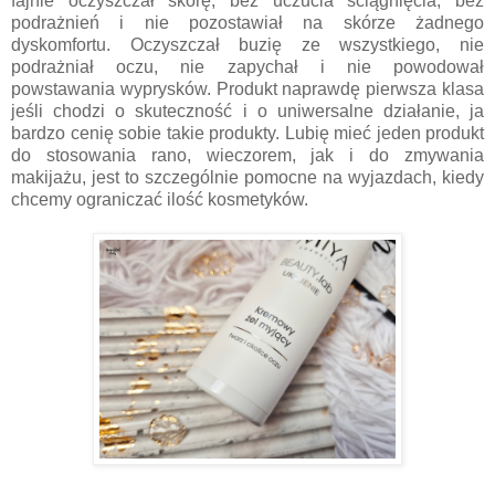
fajnie oczyszczał skórę, bez uczucia ściągnięcia, bez
podrażnień i nie pozostawiał na skórze żadnego
dyskomfortu. Oczyszczał buzię ze wszystkiego, nie
podrażniał oczu, nie zapychał i nie powodował
powstawania wyprysków. Produkt naprawdę pierwsza klasa
jeśli chodzi o skuteczność i o uniwersalne działanie, ja
bardzo cenię sobie takie produkty. Lubię mieć jeden produkt
do stosowania rano, wieczorem, jak i do zmywania
makijażu, jest to szczególnie pomocne na wyjazdach, kiedy
chcemy ograniczać ilość kosmetyków.