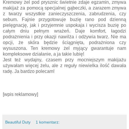
Kremowy żel pod prysznic świetnie zdaje egzamin, zmywa
makijaż za pomocą specjalnej gąbeczki, a zarazem zmywa
z twarzy wszystkie zanieczyszczenia, zabrudzenia, czy
sebum. Fajnie przygotowuje buzię rano pod dzienną
pielęgnację, jak i przyjemnie uspokaja i wycisza buzię po
całym dniu pełnym wrażeń. Daje komfort, łagodzi
podrażnienia i przy okazji nawilża i odżywia twarz. Nie ma
opcji, że skóra będzie ściągnięta, podrażniona czy
wysuszona. Ten kremowy żel myjący gwarantuje nam
kompleksowe działanie, a ja takie lubię!
Jest też wydajny, czasem przy mocniejszym makijażu
używałam więcej żelu, ale z reguły niewielka ilość dawała
radę. Ja bardzo polecam!
[wpis reklamowy]
Beautiful Duty
1 komentarz: