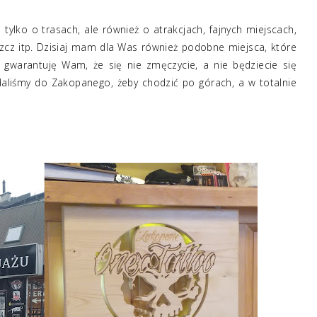
lko o trasach, ale również o atrakcjach, fajnych miejscach,
zcz itp. Dzisiaj mam dla Was również podobne miejsca, które
 gwarantuję Wam, że się nie zmęczycie, a nie będziecie się
daliśmy do Zakopanego, żeby chodzić po górach, a w totalnie