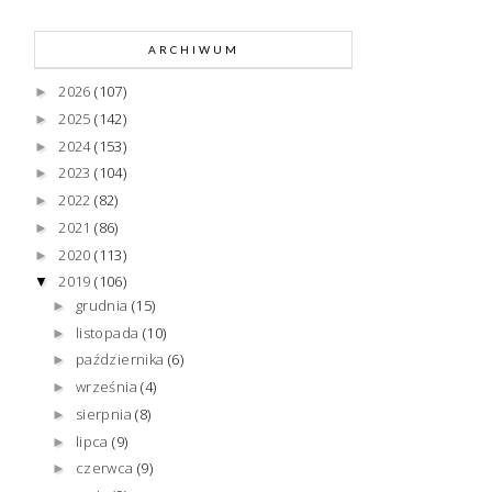
ARCHIWUM
2026
(107)
►
2025
(142)
►
2024
(153)
►
2023
(104)
►
2022
(82)
►
2021
(86)
►
2020
(113)
►
2019
(106)
▼
grudnia
(15)
►
listopada
(10)
►
października
(6)
►
września
(4)
►
sierpnia
(8)
►
lipca
(9)
►
czerwca
(9)
►