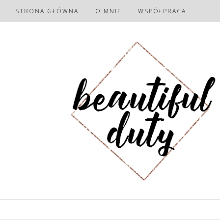
STRONA GŁÓWNA
O MNIE
WSPÓŁPRACA