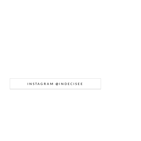
INSTAGRAM @INDECISEE