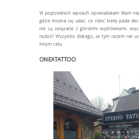
W poprzednich wpisach opowiadałam Wam nie ty
gdzie można się udać, co robić kiedy pada des
nie są związane z górskimi wędrówkami, więc
nudzić! Wszystko dlatego, że tym razem nie u
innym celu:
ONEXTATTOO