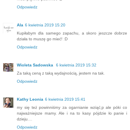
Odpowiedz
Ala
6 kwietnia 2019 15:20
Kupiłabym dla samego zapachu, a skoro jeszcze dobrze
działa to muszę go mieć! :D
Odpowiedz
Wioleta Sadowska
6 kwietnia 2019 15:32
Za taką ceną z taką wydajnością, jestem na tak.
Odpowiedz
Kathy Leonia
6 kwietnia 2019 15:41
my się też powinniśmy za ogarnianie wziąć;p ale póki co
najważniejsze mamy. Ale i na to kasy pójdzie ło panie i
dzieju....
Odpowiedz