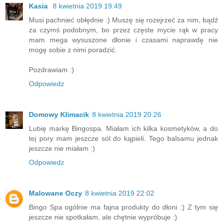
Kasia
8 kwietnia 2019 19:49
Musi pachnieć obłędnie :) Muszę się rozejrzeć za nim, bądź
za czymś podobnym, bo przez częste mycie rąk w pracy
mam mega wysuszone dłonie i czasami naprawdę nie
mogę sobie z nimi poradzić.
Pozdrawiam :)
Odpowiedz
Domowy Klimacik
8 kwietnia 2019 20:26
Lubię markę Bingospa. Miałam ich kilka kosmetyków, a do
tej pory mam jeszcze sól do kąpieli. Tego balsamu jednak
jeszcze nie miałam :)
Odpowiedz
Malowane Oczy
8 kwietnia 2019 22:02
Bingo Spa ogólnie ma fajna produkty do dłoni :) Z tym się
jeszcze nie spotkałam, ale chętnie wypróbuje :)