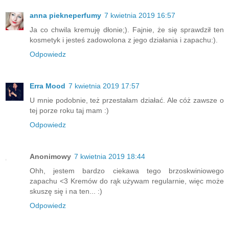
anna piekneperfumy
7 kwietnia 2019 16:57
Ja co chwila kremuję dłonie;). Fajnie, że się sprawdził ten
kosmetyk i jesteś zadowolona z jego działania i zapachu:).
Odpowiedz
Erra Mood
7 kwietnia 2019 17:57
U mnie podobnie, też przestałam działać. Ale cóż zawsze o
tej porze roku taj mam :)
Odpowiedz
Anonimowy
7 kwietnia 2019 18:44
Ohh, jestem bardzo ciekawa tego brzoskwiniowego
zapachu <3 Kremów do rąk używam regularnie, więc może
skuszę się i na ten... :)
Odpowiedz