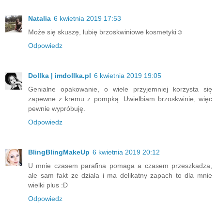
Natalia
6 kwietnia 2019 17:53
Może się skuszę, lubię brzoskwiniowe kosmetyki☺
Odpowiedz
Dollka | imdollka.pl
6 kwietnia 2019 19:05
Genialne opakowanie, o wiele przyjemniej korzysta się
zapewne z kremu z pompką. Uwielbiam brzoskwinie, więc
pewnie wypróbuję.
Odpowiedz
BlingBlingMakeUp
6 kwietnia 2019 20:12
U mnie czasem parafina pomaga a czasem przeszkadza,
ale sam fakt ze dziala i ma delikatny zapach to dla mnie
wielki plus :D
Odpowiedz