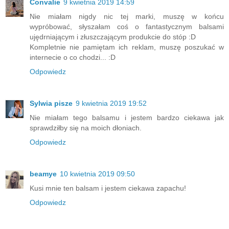
Convalie
9 kwietnia 2019 14:59
Nie miałam nigdy nic tej marki, muszę w końcu
wypróbować, słyszałam coś o fantastycznym balsami
ujędrniającym i złuszczającym produkcie do stóp :D
Kompletnie nie pamiętam ich reklam, muszę poszukać w
internecie o co chodzi... :D
Odpowiedz
Sylwia pisze
9 kwietnia 2019 19:52
Nie miałam tego balsamu i jestem bardzo ciekawa jak
sprawdziłby się na moich dłoniach.
Odpowiedz
beamye
10 kwietnia 2019 09:50
Kusi mnie ten balsam i jestem ciekawa zapachu!
Odpowiedz