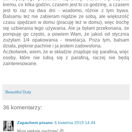
kremu, co kilka godzin, czasem jest to co godzinę, a czasem
jest to raz na dwa dni - wiadomo, różnie z tym bywa.
Balsamu też nie zabieram nigdzie ze sobą, ale większość
czasu spędzam w domu (pracuję też w domu), więc trochę
się uzbierania tego używania. Ale ja byłam przekonana, że
pompuję go często, a powiem Wam, że jakoś od stycznia
zużyłam 1/4 opakowania - rewelacja. Poza tym, balsam
działa, pięknie pachnie i ja jestem zadowolona.
Aczkolwiek, wiem, że w składzie znajduje się parafina, więc
osoby, które nie lubią się z parafiną, raczej nie będą
zainteresowane.
Beautiful Duty
36 komentarzy:
Zapachem pisane
6 kwietnia 2019 14:44
Musi pięknie pachnieć 😍