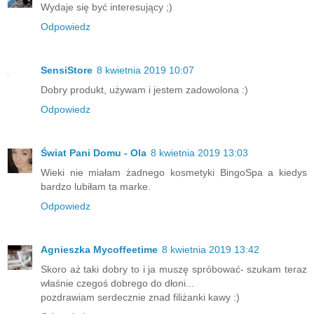
Wydaje się być interesujący ;)
Odpowiedz
SensiStore
8 kwietnia 2019 10:07
Dobry produkt, używam i jestem zadowolona :)
Odpowiedz
Świat Pani Domu - Ola
8 kwietnia 2019 13:03
Wieki nie miałam żadnego kosmetyki BingoSpa a kiedys
bardzo lubiłam ta marke.
Odpowiedz
Agnieszka Mycoffeetime
8 kwietnia 2019 13:42
Skoro aż taki dobry to i ja muszę spróbować- szukam teraz
właśnie czegoś dobrego do dłoni...
pozdrawiam serdecznie znad filiżanki kawy :)