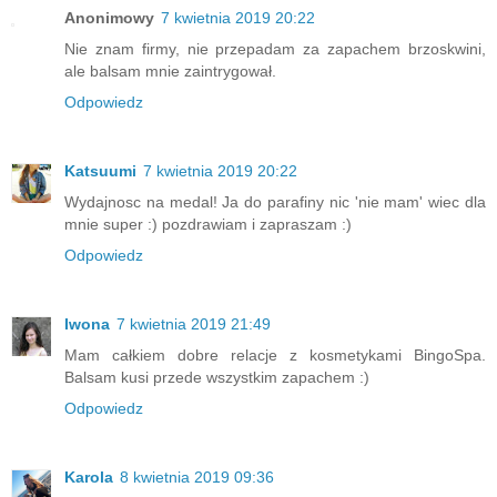
Anonimowy
7 kwietnia 2019 20:22
Nie znam firmy, nie przepadam za zapachem brzoskwini,
ale balsam mnie zaintrygował.
Odpowiedz
Katsuumi
7 kwietnia 2019 20:22
Wydajnosc na medal! Ja do parafiny nic 'nie mam' wiec dla
mnie super :) pozdrawiam i zapraszam :)
Odpowiedz
Iwona
7 kwietnia 2019 21:49
Mam całkiem dobre relacje z kosmetykami BingoSpa.
Balsam kusi przede wszystkim zapachem :)
Odpowiedz
Karola
8 kwietnia 2019 09:36