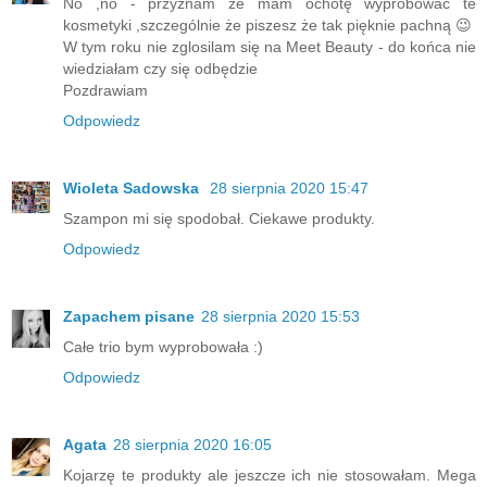
No ,no - przyznam że mam ochotę wypróbować te
kosmetyki ,szczególnie że piszesz że tak pięknie pachną 😉
W tym roku nie zglosilam się na Meet Beauty - do końca nie
wiedziałam czy się odbędzie
Pozdrawiam
Odpowiedz
Wioleta Sadowska
28 sierpnia 2020 15:47
Szampon mi się spodobał. Ciekawe produkty.
Odpowiedz
Zapachem pisane
28 sierpnia 2020 15:53
Całe trio bym wyprobowała :)
Odpowiedz
Agata
28 sierpnia 2020 16:05
Kojarzę te produkty ale jeszcze ich nie stosowałam. Mega