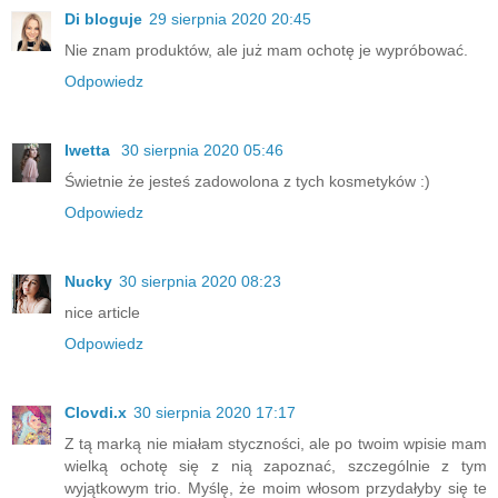
Di bloguje
29 sierpnia 2020 20:45
Nie znam produktów, ale już mam ochotę je wypróbować.
Odpowiedz
Iwetta
30 sierpnia 2020 05:46
Świetnie że jesteś zadowolona z tych kosmetyków :)
Odpowiedz
Nucky
30 sierpnia 2020 08:23
nice article
Odpowiedz
Clovdi.x
30 sierpnia 2020 17:17
Z tą marką nie miałam styczności, ale po twoim wpisie mam
wielką ochotę się z nią zapoznać, szczególnie z tym
wyjątkowym trio. Myślę, że moim włosom przydałyby się te