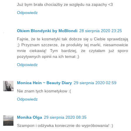
Już bym brała chociażby ze względu na zapachy <3
Odpowiedz
Okiem Blondynki by McBlondi
28 sierpnia 2020 23:25
Fajnie, że te kosmetyki tak dobrze się u Ciebie sprawdzają
;) Przyznam szczerze, że produkty tej marki, niesamowicie
mnie ciekawią! Tym bardziej, że czytałam już sporo
pozytywnych opinii na ich temat ;)
Odpowiedz
Monica Hein ~ Beauty Diary
29 sierpnia 2020 02:59
Nie znam tych kosmetykow :(
Odpowiedz
Monika Olga
29 sierpnia 2020 08:35
Szampon i odżywka koniecznie do wypróbowania! :)