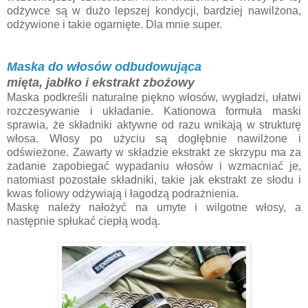
odżywce są w dużo lepszej kondycji, bardziej nawilżona,
odżywione i takie ogarnięte. Dla mnie super.
Maska do włosów odbudowująca
mięta, jabłko i ekstrakt zbożowy
Maska podkreśli naturalne piękno włosów, wygładzi, ułatwi
rozczesywanie i układanie. Kationowa formuła maski
sprawia, że składniki aktywne od razu wnikają w strukturę
włosa. Włosy po użyciu są dogłębnie nawilżone i
odświeżone. Zawarty w składzie ekstrakt ze skrzypu ma za
zadanie zapobiegać wypadaniu włosów i wzmacniać je,
natomiast pozostałe składniki, takie jak ekstrakt ze słodu i
kwas foliowy odżywiają i łagodzą podrażnienia.
Maskę należy nałożyć na umyte i wilgotne włosy, a
następnie spłukać ciepłą wodą.