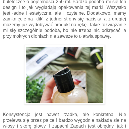
buteleczce o pojemności 250 ml. Bardzo podoba mi się ten
design i to jak wyglądają opakowania tej marki. Wszystko
jest ładne i estetyczne, ale i czytelne. Dodatkowo, mamy
zamknięcie na 'klik', z jednej strony się naciska, a z drugiej
możemy już wydobywać produkt na rękę. Takie rozwiązanie
mi się szczególnie podoba, bo nie trzeba nic odkręcać, a
przy mokrych dłoniach nie zawsze to ułatwia sprawę.
Konsystencja jest nawet rzadka, ale konkretna. Nie
przelewa się przez palce i bardzo wygodnie nakłada się na
włosy i skórę głowy. I zapach! Zapach jest obłędny, jak i