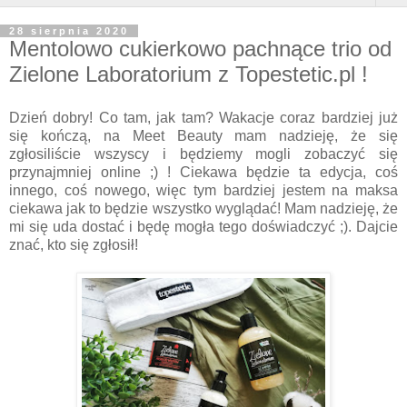
28 sierpnia 2020
Mentolowo cukierkowo pachnące trio od
Zielone Laboratorium z Topestetic.pl !
Dzień dobry! Co tam, jak tam? Wakacje coraz bardziej już
się kończą, na Meet Beauty mam nadzieję, że się
zgłosiliście wszyscy i będziemy mogli zobaczyć się
przynajmniej online ;) ! Ciekawa będzie ta edycja, coś
innego, coś nowego, więc tym bardziej jestem na maksa
ciekawa jak to będzie wszystko wyglądać! Mam nadzieję, że
mi się uda dostać i będę mogła tego doświadczyć ;). Dajcie
znać, kto się zgłosił!