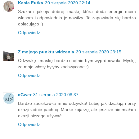
Kasia Futka
30 sierpnia 2020 22:14
Szukam jakiejś dobrej maski, która doda energii moim
włosom i odpowiednio je nawilży. Ta zapowiada się bardzo
obiecująco :)
Odpowiedz
Z mojego punktu widzenia
30 sierpnia 2020 23:15
Odżywkę i maskę bardzo chętnie bym wypróbowała. Myślę,
że moje włosy byłyby zachwycone :)
Odpowiedz
aGwer
31 sierpnia 2020 08:37
Bardzo zaciekawiła mnie odżywka! Lubię jak działają i przy
okazji ładnie pachną. Markę kojarzę, ale jeszcze nie miałam
okazji niczego używać.
Odpowiedz