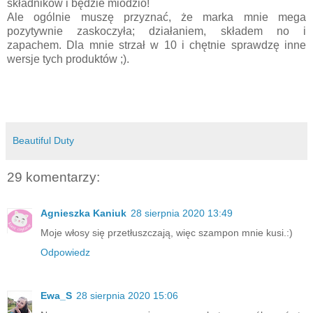
składników i będzie miodzio!
Ale ogólnie muszę przyznać, że marka mnie mega
pozytywnie zaskoczyła; działaniem, składem no i
zapachem. Dla mnie strzał w 10 i chętnie sprawdzę inne
wersje tych produktów ;).
Beautiful Duty
29 komentarzy:
Agnieszka Kaniuk
28 sierpnia 2020 13:49
Moje włosy się przetłuszczają, więc szampon mnie kusi.:)
Odpowiedz
Ewa_S
28 sierpnia 2020 15:06