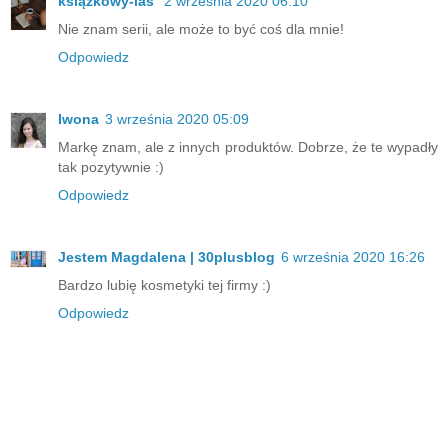
książkowy-las
2 września 2020 06:10
Nie znam serii, ale może to być coś dla mnie!
Odpowiedz
Iwona
3 września 2020 05:09
Markę znam, ale z innych produktów. Dobrze, że te wypadły
tak pozytywnie :)
Odpowiedz
Jestem Magdalena | 30plusblog
6 września 2020 16:26
Bardzo lubię kosmetyki tej firmy :)
Odpowiedz