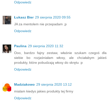
Odpowiedz
Łukasz Bier
29 sierpnia 2020 09:55
JA za mentolem nie przepadam ;p
Odpowiedz
Paulina
29 sierpnia 2020 11:32
Ooo, bardzo fajny zestaw, właśnie szukam czegoś dla
siebie bo rozjaśniałam włosy, ale chciałabym jakieś
produkty, które pobudzają włosy do skrętu :p
Odpowiedz
Madziakowo
29 sierpnia 2020 13:12
mialam kiedys jakies produkty tej firmy
Odpowiedz