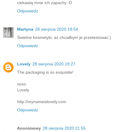
ciekawią mnie ich zapachy :D
Odpowiedz
Martyna
28 sierpnia 2020 18:54
Świetne kosmetyki, aż chciałbym je przetestować:)
Odpowiedz
Lovely
28 sierpnia 2020 19:27
The packaging is so exquisite!
xoxo
Lovely
http://mynameislovely.com
Odpowiedz
Anonimowy
28 sierpnia 2020 21:55