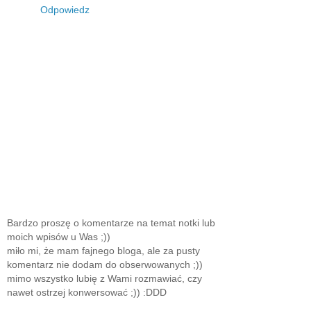
Odpowiedz
Bardzo proszę o komentarze na temat notki lub
moich wpisów u Was ;))
miło mi, że mam fajnego bloga, ale za pusty
komentarz nie dodam do obserwowanych ;))
mimo wszystko lubię z Wami rozmawiać, czy
nawet ostrzej konwersować ;)) :DDD