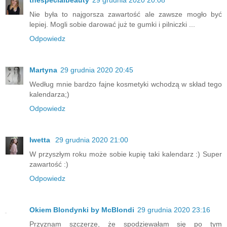
Nie była to najgorsza zawartość ale zawsze mogło być
lepiej. Mogli sobie darować już te gumki i pilniczki ...
Odpowiedz
Martyna
29 grudnia 2020 20:45
Według mnie bardzo fajne kosmetyki wchodzą w skład tego
kalendarza;)
Odpowiedz
Iwetta
29 grudnia 2020 21:00
W przyszłym roku może sobie kupię taki kalendarz :) Super
zawartość :)
Odpowiedz
Okiem Blondynki by McBlondi
29 grudnia 2020 23:16
Przyznam szczerze, że spodziewałam się po tym