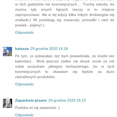
w nich gadżetów nie kosmetycznych.... Trochę szkoda, bo
można tyle innych fajnych rzeczy w to miejsce
zaproponować. Ale w tej edycji kilka miłych drobiazgów się
znalazło:) Mi podobają się maseczki, pomadki i cień do
powiek - piękny!:).
Odpowiedz
katasza
29 grudnia 2020 14:18
Po tym, co pokazałaś, też bym powiedziała, że średni ten
kalendarz... Mnie jeszcze żaden nie skusił, może za rok
sobie poszukam jakiegoś herbacianego, bo w tych
kosmetycznych to obawiam się będzie za dużo
nietrafionych produktów.
Odpowiedz
Zapachem pisane
29 grudnia 2020 16:15
Podoba mi się zawartość :)
Odpowiedz