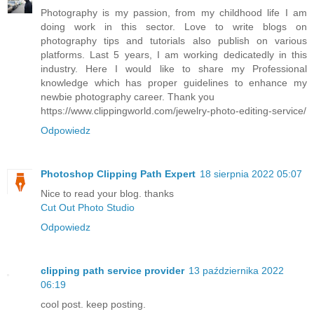
Photography is my passion, from my childhood life I am
doing work in this sector. Love to write blogs on
photography tips and tutorials also publish on various
platforms. Last 5 years, I am working dedicatedly in this
industry. Here I would like to share my Professional
knowledge which has proper guidelines to enhance my
newbie photography career. Thank you
https://www.clippingworld.com/jewelry-photo-editing-service/
Odpowiedz
Photoshop Clipping Path Expert
18 sierpnia 2022 05:07
Nice to read your blog. thanks
Cut Out Photo Studio
Odpowiedz
clipping path service provider
13 października 2022
06:19
cool post. keep posting.