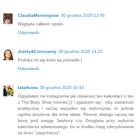
ClaudiaMorningstar
30 grudnia 2020 12:45
Wygląda całkiem spoko
Odpowiedz
Jointy&Croissanty
30 grudnia 2020 14:23
Podoba mi się kolor tej pomadki:)
Odpowiedz
talarkowa
30 grudnia 2020 15:43
Oglądałam na Instagramie jak otwierasz ten kalendarz (i ten
z The Body Shop również;)) i zgadzam się - niby zawartość
praktyczna i raczej wszystko się wykorzysta, to jednak
ogólne wrażenie dla mnie słabe. Pewnie dlatego raczej nie
biorę pod uwagę Sephory czy Douglasa przy wyborze
kalendarza adwentowego, bo w środku mają zdecydowanie
za dużo "zapychaczy".