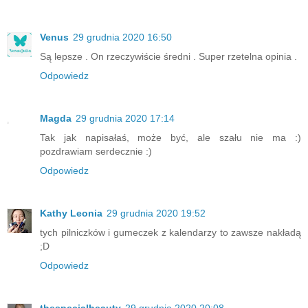
Venus
29 grudnia 2020 16:50
Są lepsze . On rzeczywiście średni . Super rzetelna opinia .
Odpowiedz
Magda
29 grudnia 2020 17:14
Tak jak napisałaś, może być, ale szału nie ma :)
pozdrawiam serdecznie :)
Odpowiedz
Kathy Leonia
29 grudnia 2020 19:52
tych pilniczków i gumeczek z kalendarzy to zawsze nakładą
;D
Odpowiedz
thespecialbeauty
29 grudnia 2020 20:08