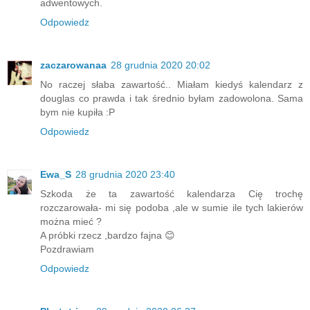
adwentowych.
Odpowiedz
zaczarowanaa
28 grudnia 2020 20:02
No raczej słaba zawartość.. Miałam kiedyś kalendarz z
douglas co prawda i tak średnio byłam zadowolona. Sama
bym nie kupiła :P
Odpowiedz
Ewa_S
28 grudnia 2020 23:40
Szkoda że ta zawartość kalendarza Cię trochę
rozczarowała- mi się podoba ,ale w sumie ile tych lakierów
można mieć ?
A próbki rzecz ,bardzo fajna 😊
Pozdrawiam
Odpowiedz