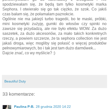
spodziewałam się, że będą tam tylko kosmetyki marka
Sephora. I otwierało się go tak ciężko, że szok. Co jakiś
czas bałam się, że połamałam paznokcie.
Ogólnie nie ma jakiejś turbo tragedii, bo te maski, próbki,
mini kosmetyki zużyję, gumki do włosów czy spinki no
zawsze się przydadzą, ale nie było efektu WOW. Za dużo
saszetek, za dużo akcesoriów, za mało takich konkretnych
rzeczy, a powiem szczerze, że ta sephora collection nie jest
jakaś droga, więc mogliby się połasić o więcej produktów
pełnowymiarowych, bo i tak jest tam dużo darmówek...
Dajcie znać, co wy myślicie? :)
Beautiful Duty
33 komentarze:
Paulina P-B.
28 grudnia 2020 14:22