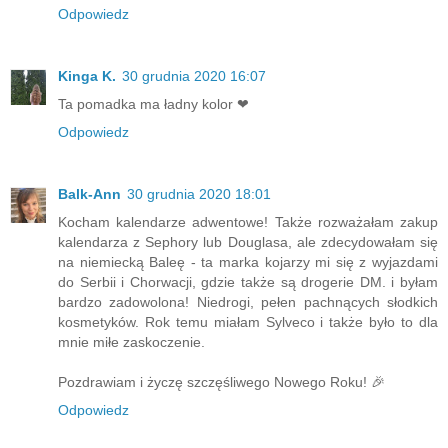
Odpowiedz
Kinga K.
30 grudnia 2020 16:07
Ta pomadka ma ładny kolor ❤
Odpowiedz
Balk-Ann
30 grudnia 2020 18:01
Kocham kalendarze adwentowe! Także rozważałam zakup
kalendarza z Sephory lub Douglasa, ale zdecydowałam się
na niemiecką Baleę - ta marka kojarzy mi się z wyjazdami
do Serbii i Chorwacji, gdzie także są drogerie DM. i byłam
bardzo zadowolona! Niedrogi, pełen pachnących słodkich
kosmetyków. Rok temu miałam Sylveco i także było to dla
mnie miłe zaskoczenie.
Pozdrawiam i życzę szczęśliwego Nowego Roku! 🎉
Odpowiedz