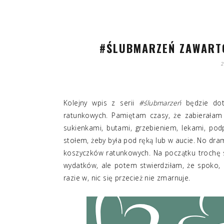
#ŚLUBMARZEŃ ZAWART
Kolejny wpis z serii
#ślubmarzeń
będzie doty
ratunkowych. Pamiętam czasy, że zabierałam
sukienkami, butami, grzebieniem, lekami, pod
stołem, żeby była pod ręką lub w aucie. No dra
koszyczków ratunkowych. Na początku trochę s
wydatków, ale potem stwierdziłam, że spoko,
razie w, nic się przecież nie zmarnuje.