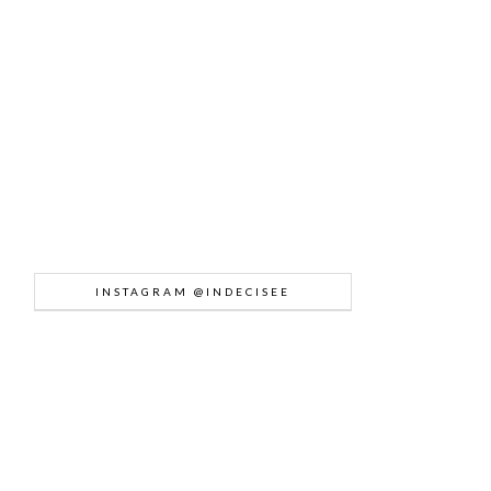
INSTAGRAM @INDECISEE