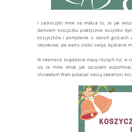
I zaskoczyło mnie na maksa to, że jak wesz
damskim koszyczku praktycznie wszystko było
koszyczków i pomyślenie o swoich gościach w
ratunkowe, ale warto zrobić swoje, będziecie 
W internecie znajdziecie masę różnych list, w 
się ze mnie śmiał, jak zaczęłam wspominać,
chciałabym Wam pokazać naszą zawartość kos