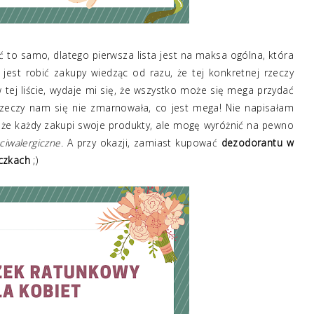
sać to samo, dlatego pierwsza lista jest na maksa ogólna, która
jest robić zakupy wiedząc od razu, że tej konkretnej rzeczy
w tej liście, wydaje mi się, że wszystko może się mega przydać
h rzeczy nam się nie zmarnowała, co jest mega! Nie napisałam
 że każdy zakupi swoje produkty, ale mogę wyróżnić na pewno
ciwalergiczne.
A przy okazji, zamiast kupować
dezodorantu w
czkach
;)