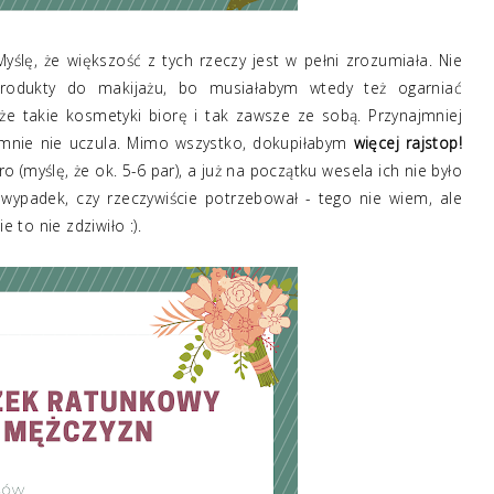
lę, że większość z tych rzeczy jest w pełni zrozumiała. Nie
produkty do makijażu, bo musiałabym wtedy też ogarniać
 że takie kosmetyki biorę i tak zawsze ze sobą. Przynajmniej
 mnie nie uczula. Mimo wszystko, dokupiłabym
więcej rajstop!
 (myślę, że ok. 5-6 par), a już na początku wesela ich nie było
 wypadek, czy rzeczywiście potrzebował - tego nie wiem, ale
e to nie zdziwiło :).