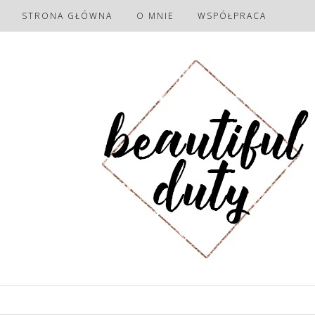
STRONA GŁÓWNA
O MNIE
WSPÓŁPRACA