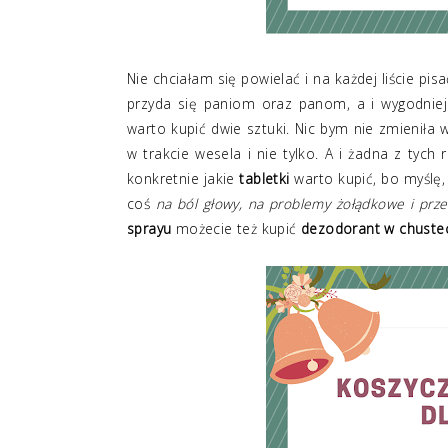
Nie chciałam się powielać i na każdej liście pi
przyda się paniom oraz panom, a i wygodniej 
warto kupić dwie sztuki. Nic bym nie zmieniła 
w trakcie wesela i nie tylko. A i żadna z tyc
konkretnie jakie
tabletki
warto kupić, bo myślę,
coś
na ból głowy, na problemy żołądkowe i prze
sprayu
możecie też kupić
dezodorant w chuste