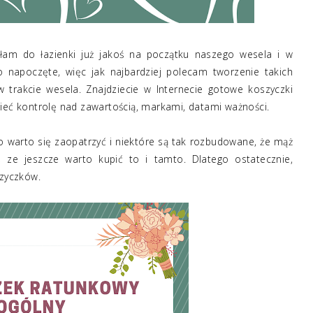
łam do łazienki już jakoś na początku naszego wesela i w
 napoczęte, więc jak najbardziej polecam tworzenie takich
 trakcie wesela. Znajdziecie w Internecie gotowe koszyczki
mieć kontrolę nad zawartością, markami, datami ważności.
co warto się zaopatrzyć i niektóre są tak rozbudowane, że mąż
 ze jeszcze warto kupić to i tamto. Dlatego ostatecznie,
zyczków.