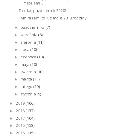
micelami...
Denko, październik 2020!
Tym razem, to już moje 28. urodziny!
października
(7)
►
września
(8)
►
sierpnia
(11)
►
lipca
(10)
►
czerwca
(10)
►
maja
(10)
►
kwietnia
(10)
►
marca
(11)
►
lutego
(10)
►
stycznia
(9)
►
2019
(106)
►
2018
(137)
►
2017
(104)
►
2016
(158)
►
2015
(115)
►