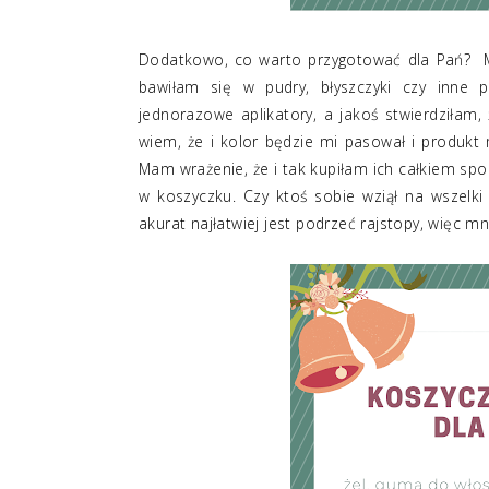
Dodatkowo, co warto przygotować dla Pań? Myś
bawiłam się w pudry, błyszczyki czy inne 
jednorazowe aplikatory, a jakoś stwierdziłam,
wiem, że i kolor będzie mi pasował i produkt
Mam wrażenie, że i tak kupiłam ich całkiem sporo
w koszyczku. Czy ktoś sobie wziął na wszelki
akurat najłatwiej jest podrzeć rajstopy, więc mni