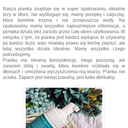
Nasza pianka znajduje się w super opakowaniu, idealnie
leży w dłoni, nie wyślizguje się, mamy pompkę i zatyczkę,
która świetnie trzyma i nie przepuszcza wody. Na
opakowaniu mamy wszystkie najważniejsze informacje, a
pompka działa bez zarzutu przez cały okres użytkowania. W
związku z tym, że pianka jest bardzo wydajna, to używamy
jej bardzo dużo, więc miałaby prawo się trochę zepsuć, ale
tutaj wszystko działa idealnie. Mamy wszystko czego
potrzebujemy.
Pianka ma idealną konsystencję, mega puszystą, ale
zarazem zbitą i zwartą, która świetnie rozkłada się w
dłoniach i umożliwia wyczyszczenia nią twarzy. Pianka nie
ucieka. Zapach jest niewyczuwalny, jest turbo delikatny.