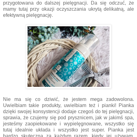
przygotowana do dalszej pielęgnacji. Da się odczuć, że
mamy tutaj przy okazji oczyszczania ukrytą delikatną, ale
efektywną pielęgnację.
Nie ma się co dziwić, że jestem mega zadowolona.
Uwielbiam takie produkty, uwielbiam też i pianki! Pianka
dzięki swojej konsystencji dodaje czegoś do tej pielęgnacji,
sprawia, że czujemy się pod prysznicem, jak w jakimś spa,
jesteśmy zaopiekowane i wypielęgnowane, wszystko się
tutaj idealnie układa i wszystko jest super. Pianka jest
bardzo skuteczna za każdym razem, kiedy jej używam.