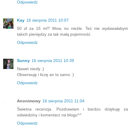
Odpowiedz
Kay
16 sierpnia 2011 10:07
50 zł za 15 ml? Wow, no nieźle. Też nie wydawałabym
takich pieniędzy za tak małą pojemność.
Odpowiedz
Sunny
16 sierpnia 2011 10:39
Nawet niezły ;)
Obserwuję i liczę an to samo :)
Odpowiedz
Anonimowy
16 sierpnia 2011 11:04
Świetna recenzja. Pozdrawiam i bardzo dziękuję za
odwiedziny i komentarz na blogu^^
Odpowiedz