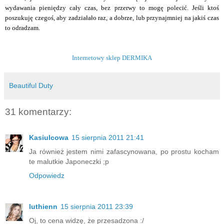
wydawania pieniędzy cały czas, bez przerwy to mogę polecić. Jeśli ktoś
poszukuję czegoś, aby zadziałało raz, a dobrze, lub przynajmniej na jakiś czas
to odradzam.
Internetowy sklep DERMIKA
Beautiful Duty
31 komentarzy:
Kasiulcowa
15 sierpnia 2011 21:41
Ja również jestem nimi zafascynowana, po prostu kocham
te malutkie Japoneczki ;p
Odpowiedz
luthienn
15 sierpnia 2011 23:39
Oj, to cena widzę, że przesadzona :/