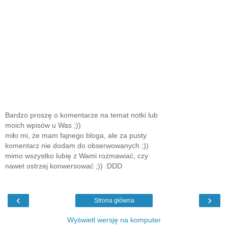
Bardzo proszę o komentarze na temat notki lub
moich wpisów u Was ;))
miło mi, że mam fajnego bloga, ale za pusty
komentarz nie dodam do obserwowanych ;))
mimo wszystko lubię z Wami rozmawiać, czy
nawet ostrzej konwersować ;)) :DDD
‹
›
Strona główna
Wyświetl wersję na komputer