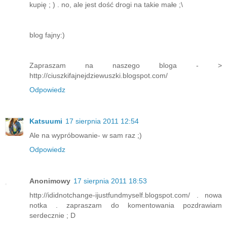
kupię ; ) . no, ale jest dość drogi na takie małe ;\
blog fajny:)
Zapraszam na naszego bloga - >
http://ciuszkifajnejdziewuszki.blogspot.com/
Odpowiedz
Katsuumi
17 sierpnia 2011 12:54
Ale na wypróbowanie- w sam raz ;)
Odpowiedz
Anonimowy
17 sierpnia 2011 18:53
http://ididnotchange-ijustfundmyself.blogspot.com/ . nowa
notka . zapraszam do komentowania pozdrawiam
serdecznie ; D