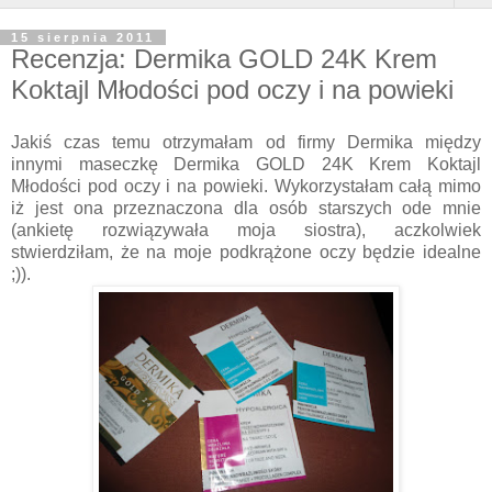
15 sierpnia 2011
Recenzja: Dermika GOLD 24K Krem
Koktajl Młodości pod oczy i na powieki
Jakiś czas temu otrzymałam od firmy Dermika między
innymi maseczkę Dermika GOLD 24K Krem Koktajl
Młodości pod oczy i na powieki. Wykorzystałam całą mimo
iż jest ona przeznaczona dla osób starszych ode mnie
(ankietę rozwiązywała moja siostra), aczkolwiek
stwierdziłam, że na moje podkrążone oczy będzie idealne
;)).