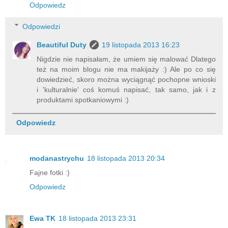
Odpowiedz
Odpowiedzi
Beautiful Duty
19 listopada 2013 16:23
Nigdzie nie napisałam, że umiem się malować Dlatego
też na moim blogu nie ma makijaży :) Ale po co się
dowiedzieć, skoro można wyciągnąć pochopne wnioski
i 'kulturalnie' coś komuś napisać, tak samo, jak i z
produktami spotkaniowymi :)
Odpowiedz
modanastrychu
18 listopada 2013 20:34
Fajne fotki :)
Odpowiedz
Ewa TK
18 listopada 2013 23:31