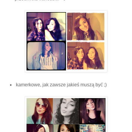
kamerkowe, jak zawsze jakieś muszą być ;)