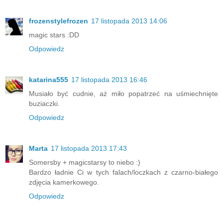
frozenstylefrozen
17 listopada 2013 14:06
magic stars :DD
Odpowiedz
katarina555
17 listopada 2013 16:46
Musiało być cudnie, aż miło popatrzeć na uśmiechnięte
buziaczki.
Odpowiedz
Marta
17 listopada 2013 17:43
Somersby + magicstarsy to niebo :)
Bardzo ładnie Ci w tych falach/loczkach z czarno-białego
zdjęcia kamerkowego.
Odpowiedz