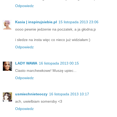
Odpowiedz
Kasia | inspirujsiebie.pl
15 listopada 2013 23:06
oooo pewnie jedzenie na poczatek, a ja głodna;p
i sledze na insta więc co nieco już widziałam:)
Odpowiedz
LADY WAWA
16 listopada 2013 00:15
Ciasto marchewkowe! Muszę upiec...
Odpowiedz
usmiechnieteoczy
16 listopada 2013 10:17
ach, uwielbiam somersby <3
Odpowiedz