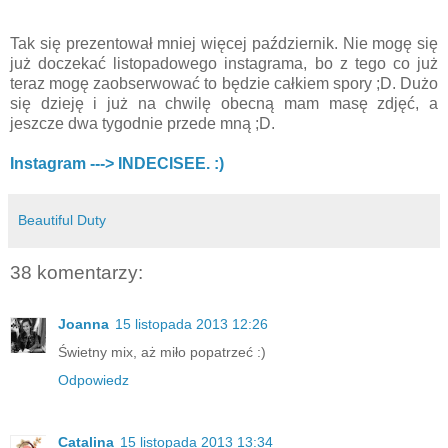
Tak się prezentował mniej więcej październik. Nie mogę się
już doczekać listopadowego instagrama, bo z tego co już
teraz mogę zaobserwować to będzie całkiem spory ;D. Dużo
się dzieję i już na chwilę obecną mam masę zdjęć, a
jeszcze dwa tygodnie przede mną ;D.
Instagram ---> INDECISEE. :)
Beautiful Duty
38 komentarzy:
Joanna
15 listopada 2013 12:26
Świetny mix, aż miło popatrzeć :)
Odpowiedz
Catalina
15 listopada 2013 13:34