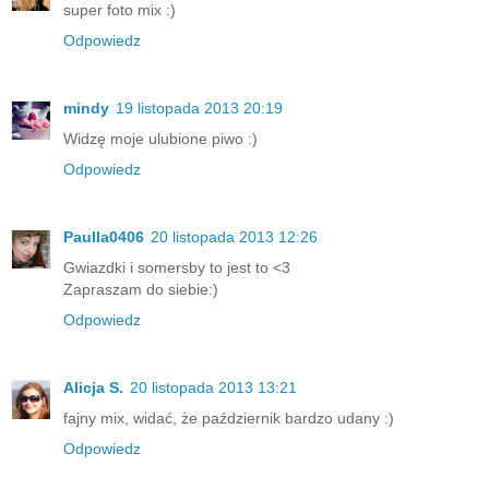
super foto mix :)
Odpowiedz
mindy
19 listopada 2013 20:19
Widzę moje ulubione piwo :)
Odpowiedz
Paulla0406
20 listopada 2013 12:26
Gwiazdki i somersby to jest to <3
Zapraszam do siebie:)
Odpowiedz
Alicja S.
20 listopada 2013 13:21
fajny mix, widać, że październik bardzo udany :)
Odpowiedz