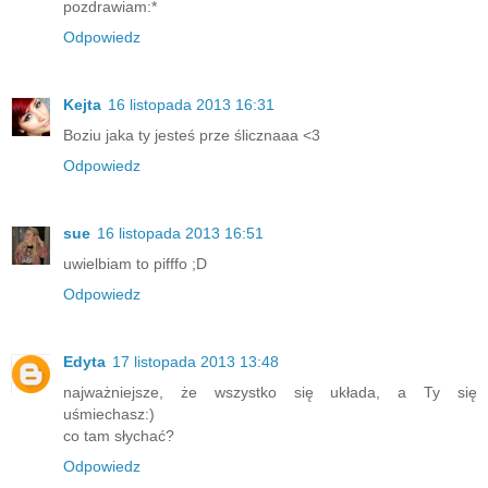
pozdrawiam:*
Odpowiedz
Kejta
16 listopada 2013 16:31
Boziu jaka ty jesteś prze ślicznaaa <3
Odpowiedz
sue
16 listopada 2013 16:51
uwielbiam to pifffo ;D
Odpowiedz
Edyta
17 listopada 2013 13:48
najważniejsze, że wszystko się układa, a Ty się
uśmiechasz:)
co tam słychać?
Odpowiedz