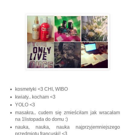
kosmetyki <3 CHI, WIBO
kwiaty.. kocham <3
YOLO <3
masakra.. cudem się zmieściłam jak wracałam
na 1listopada do domu :)
nauka, nauka, nauka najprzyjemniejszego
przedmiotu francuski! <3