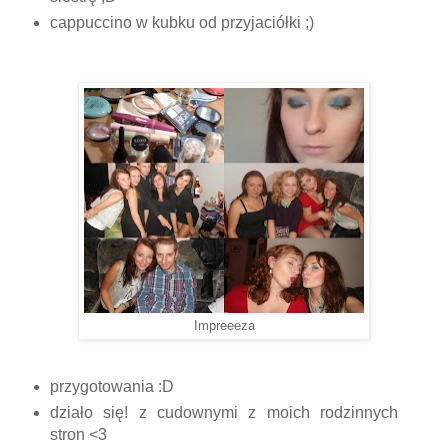
cappuccino w kubku od przyjaciółki ;)
Impreeeza
przygotowania :D
działo się! z cudownymi z moich rodzinnych
stron <3