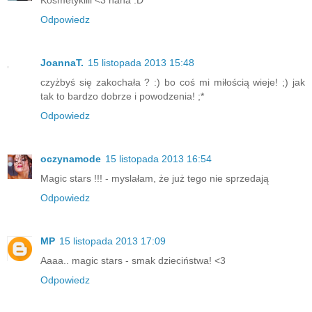
Kosmetykiiii <3 haha :D
Odpowiedz
JoannaT.
15 listopada 2013 15:48
czyżbyś się zakochała ? :) bo coś mi miłością wieje! ;) jak
tak to bardzo dobrze i powodzenia! ;*
Odpowiedz
oczynamode
15 listopada 2013 16:54
Magic stars !!! - myslałam, że już tego nie sprzedają
Odpowiedz
MP
15 listopada 2013 17:09
Aaaa.. magic stars - smak dzieciństwa! <3
Odpowiedz