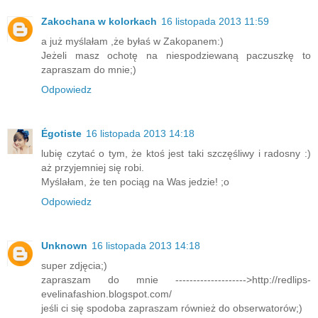
Zakochana w kolorkach
16 listopada 2013 11:59
a już myślałam ,że byłaś w Zakopanem:)
Jeżeli masz ochotę na niespodziewaną paczuszkę to
zapraszam do mnie;)
Odpowiedz
Égotiste
16 listopada 2013 14:18
lubię czytać o tym, że ktoś jest taki szczęśliwy i radosny :)
aż przyjemniej się robi.
Myślałam, że ten pociąg na Was jedzie! ;o
Odpowiedz
Unknown
16 listopada 2013 14:18
super zdjęcia;)
zapraszam do mnie -------------------->http://redlips-
evelinafashion.blogspot.com/
jeśli ci się spodoba zapraszam również do obserwatorów;)