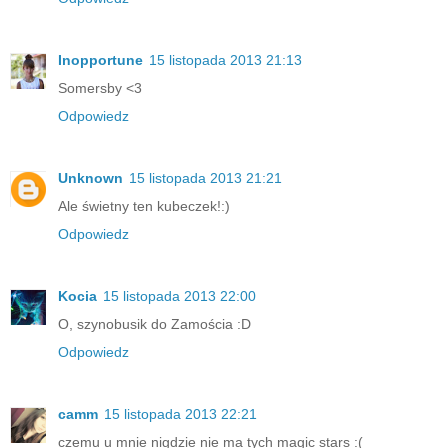
Inopportune
15 listopada 2013 21:13
Somersby <3
Odpowiedz
Unknown
15 listopada 2013 21:21
Ale świetny ten kubeczek!:)
Odpowiedz
Kocia
15 listopada 2013 22:00
O, szynobusik do Zamościa :D
Odpowiedz
camm
15 listopada 2013 22:21
czemu u mnie nigdzie nie ma tych magic stars :(