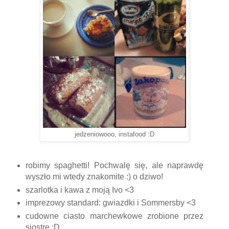
jedzeniowooo, instafood :D
robimy spaghetti! Pochwalę się, ale naprawdę
wyszło mi wtedy znakomite :) o dziwo!
szarlotka i kawa z moją Ivo <3
imprezowy standard: gwiazdki i Sommersby <3
cudowne ciasto marchewkowe zrobione przez
siostrę ;D