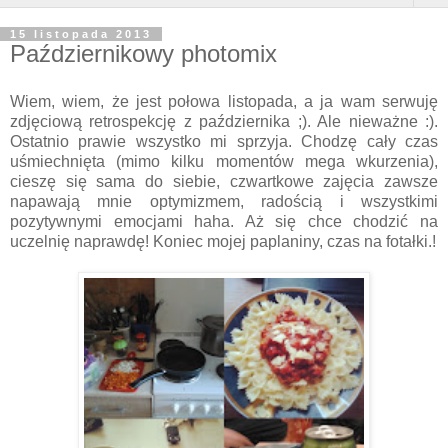
15 listopada 2013
Październikowy photomix
Wiem, wiem, że jest połowa listopada, a ja wam serwuję
zdjęciową retrospekcję z października ;). Ale nieważne :).
Ostatnio prawie wszystko mi sprzyja. Chodzę cały czas
uśmiechnięta (mimo kilku momentów mega wkurzenia),
cieszę się sama do siebie, czwartkowe zajęcia zawsze
napawają mnie optymizmem, radością i wszystkimi
pozytywnymi emocjami haha. Aż się chce chodzić na
uczelnię naprawdę! Koniec mojej paplaniny, czas na fotałki.!