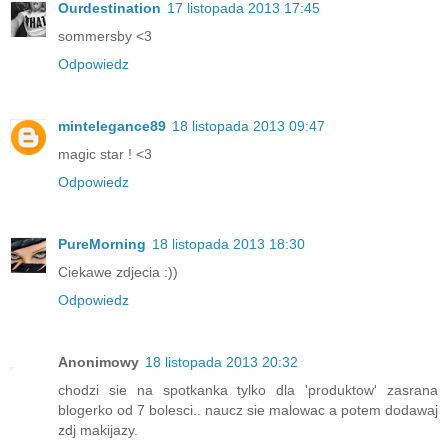
Ourdestination
17 listopada 2013 17:45
sommersby <3
Odpowiedz
mintelegance89
18 listopada 2013 09:47
magic star ! <3
Odpowiedz
PureMorning
18 listopada 2013 18:30
Ciekawe zdjecia :))
Odpowiedz
Anonimowy
18 listopada 2013 20:32
chodzi sie na spotkanka tylko dla 'produktow' zasrana
blogerko od 7 bolesci.. naucz sie malowac a potem dodawaj
zdj makijazy.