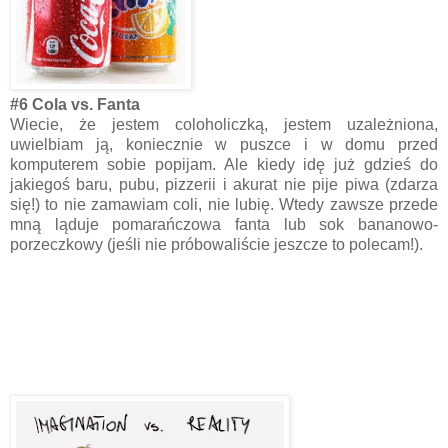
#6 Cola vs. Fanta
Wiecie, że jestem coloholiczką, jestem uzależniona,
uwielbiam ją, koniecznie w puszce i w domu przed
komputerem sobie popijam. Ale kiedy idę już gdzieś do
jakiegoś baru, pubu, pizzerii i akurat nie pije piwa (zdarza
się!) to nie zamawiam coli, nie lubię. Wtedy zawsze przede
mną ląduje pomarańczowa fanta lub sok bananowo-
porzeczkowy (jeśli nie próbowaliście jeszcze to polecam!).