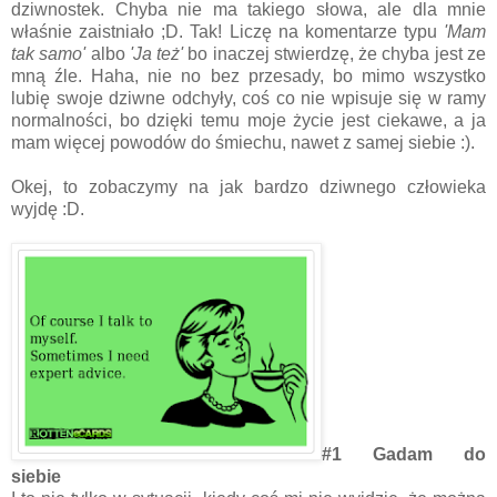
dziwnostek. Chyba nie ma takiego słowa, ale dla mnie
właśnie zaistniało ;D. Tak! Liczę na komentarze typu
'Mam
tak samo'
albo
'Ja też'
bo inaczej stwierdzę, że chyba jest ze
mną źle. Haha, nie no bez przesady, bo mimo wszystko
lubię swoje dziwne odchyły, coś co nie wpisuje się w ramy
normalności, bo dzięki temu moje życie jest ciekawe, a ja
mam więcej powodów do śmiechu, nawet z samej siebie :).
Okej, to zobaczymy na jak bardzo dziwnego człowieka
wyjdę :D.
#1 Gadam do
siebie