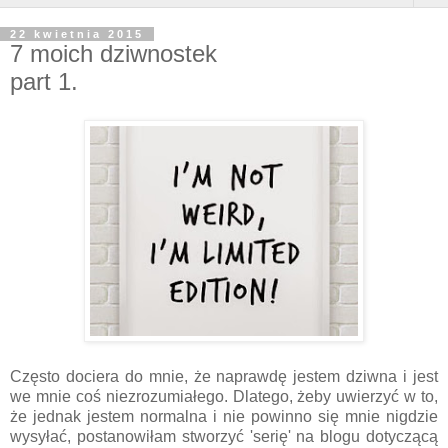
22 kwietnia 2015
7 moich dziwnostek
part 1.
Często dociera do mnie, że naprawdę jestem dziwna i jest
we mnie coś niezrozumiałego. Dlatego, żeby uwierzyć w to,
że jednak jestem normalna i nie powinno się mnie nigdzie
wysyłać, postanowiłam stworzyć 'serię' na blogu dotyczącą