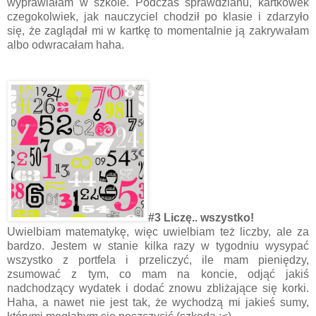
wyprawiałam w szkole. Podczas sprawdzianu, kartkówek
czegokolwiek, jak nauczyciel chodził po klasie i zdarzyło
się, że zaglądał mi w kartkę to momentalnie ją zakrywałam
albo odwracałam haha.
#3 Liczę.. wszystko!
Uwielbiam matematykę, więc uwielbiam też liczby, ale za
bardzo. Jestem w stanie kilka razy w tygodniu wysypać
wszystko z portfela i przeliczyć, ile mam pieniędzy,
zsumować z tym, co mam na koncie, odjąć jakiś
nadchodzący wydatek i dodać znowu zbliżające się korki.
Haha, a nawet nie jest tak, że wychodzą mi jakieś sumy,