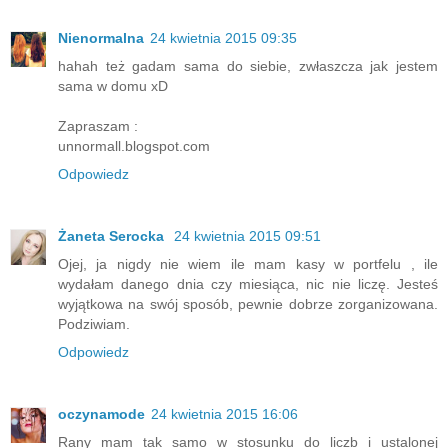
Nienormalna
24 kwietnia 2015 09:35
hahah też gadam sama do siebie, zwłaszcza jak jestem
sama w domu xD
Zapraszam :
unnormall.blogspot.com
Odpowiedz
Żaneta Serocka
24 kwietnia 2015 09:51
Ojej, ja nigdy nie wiem ile mam kasy w portfelu , ile
wydałam danego dnia czy miesiąca, nic nie liczę. Jesteś
wyjątkowa na swój sposób, pewnie dobrze zorganizowana.
Podziwiam.
Odpowiedz
oczynamode
24 kwietnia 2015 16:06
Rany mam tak samo w stosunku do liczb i ustalonej