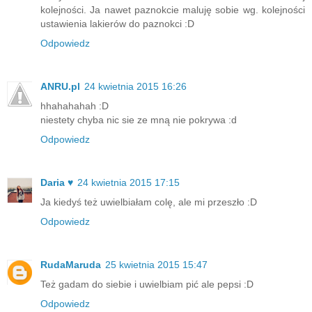
kolejności. Ja nawet paznokcie maluję sobie wg. kolejności
ustawienia lakierów do paznokci :D
Odpowiedz
ANRU.pl
24 kwietnia 2015 16:26
hhahahahah :D
niestety chyba nic sie ze mną nie pokrywa :d
Odpowiedz
Daria ♥
24 kwietnia 2015 17:15
Ja kiedyś też uwielbiałam colę, ale mi przeszło :D
Odpowiedz
RudaMaruda
25 kwietnia 2015 15:47
Też gadam do siebie i uwielbiam pić ale pepsi :D
Odpowiedz