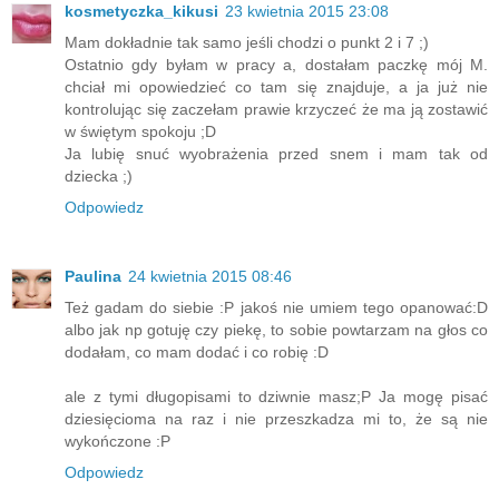
kosmetyczka_kikusi
23 kwietnia 2015 23:08
Mam dokładnie tak samo jeśli chodzi o punkt 2 i 7 ;)
Ostatnio gdy byłam w pracy a, dostałam paczkę mój M.
chciał mi opowiedzieć co tam się znajduje, a ja już nie
kontrolując się zaczełam prawie krzyczeć że ma ją zostawić
w świętym spokoju ;D
Ja lubię snuć wyobrażenia przed snem i mam tak od
dziecka ;)
Odpowiedz
Paulina
24 kwietnia 2015 08:46
Też gadam do siebie :P jakoś nie umiem tego opanować:D
albo jak np gotuję czy piekę, to sobie powtarzam na głos co
dodałam, co mam dodać i co robię :D
ale z tymi długopisami to dziwnie masz;P Ja mogę pisać
dziesięcioma na raz i nie przeszkadza mi to, że są nie
wykończone :P
Odpowiedz