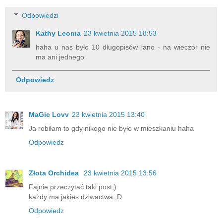
Odpowiedzi
Kathy Leonia
23 kwietnia 2015 18:53
haha u nas było 10 długopisów rano - na wieczór nie
ma ani jednego
Odpowiedz
MaGic Lovv
23 kwietnia 2015 13:40
Ja robiłam to gdy nikogo nie było w mieszkaniu haha
Odpowiedz
Złota Orchidea
23 kwietnia 2015 13:56
Fajnie przeczytać taki post;)
każdy ma jakies dziwactwa ;D
Odpowiedz