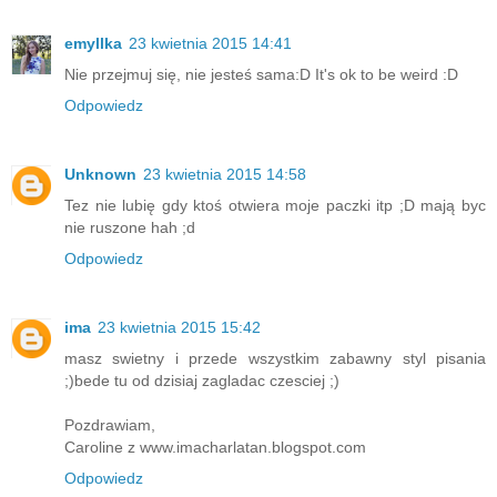
emyllka
23 kwietnia 2015 14:41
Nie przejmuj się, nie jesteś sama:D It's ok to be weird :D
Odpowiedz
Unknown
23 kwietnia 2015 14:58
Tez nie lubię gdy ktoś otwiera moje paczki itp ;D mają byc
nie ruszone hah ;d
Odpowiedz
ima
23 kwietnia 2015 15:42
masz swietny i przede wszystkim zabawny styl pisania
;)bede tu od dzisiaj zagladac czesciej ;)
Pozdrawiam,
Caroline z www.imacharlatan.blogspot.com
Odpowiedz