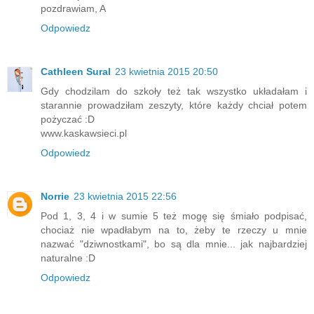
pozdrawiam, A
Odpowiedz
Cathleen Sural
23 kwietnia 2015 20:50
Gdy chodzilam do szkoły też tak wszystko układałam i
starannie prowadziłam zeszyty, które każdy chciał potem
pożyczać :D
www.kaskawsieci.pl
Odpowiedz
Norrie
23 kwietnia 2015 22:56
Pod 1, 3, 4 i w sumie 5 też mogę się śmiało podpisać,
chociaż nie wpadłabym na to, żeby te rzeczy u mnie
nazwać "dziwnostkami", bo są dla mnie... jak najbardziej
naturalne :D
Odpowiedz