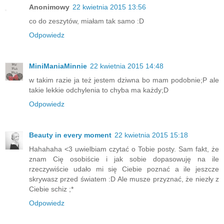
Anonimowy
22 kwietnia 2015 13:56
co do zeszytów, miałam tak samo :D
Odpowiedz
MiniManiaMinnie
22 kwietnia 2015 14:48
w takim razie ja też jestem dziwna bo mam podobnie;P ale
takie lekkie odchylenia to chyba ma każdy;D
Odpowiedz
Beauty in every moment
22 kwietnia 2015 15:18
Hahahaha <3 uwielbiam czytać o Tobie posty. Sam fakt, że
znam Cię osobiście i jak sobie dopasowuję na ile
rzeczywiście udało mi się Ciebie poznać a ile jeszcze
skrywasz przed światem :D Ale musze przyznać, że niezły z
Ciebie schiz ;*
Odpowiedz