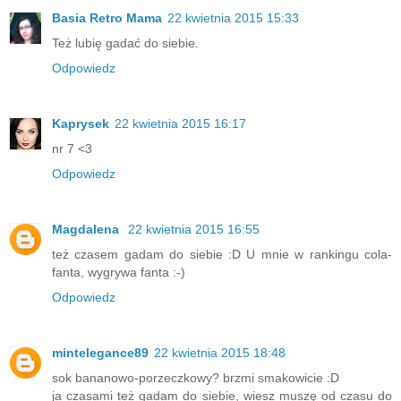
Basia Retro Mama
22 kwietnia 2015 15:33
Też lubię gadać do siebie.
Odpowiedz
Kaprysek
22 kwietnia 2015 16:17
nr 7 <3
Odpowiedz
Magdalena
22 kwietnia 2015 16:55
też czasem gadam do siebie :D U mnie w rankingu cola-
fanta, wygrywa fanta :-)
Odpowiedz
mintelegance89
22 kwietnia 2015 18:48
sok bananowo-porzeczkowy? brzmi smakowicie :D
ja czasami też gadam do siebie, wiesz muszę od czasu do