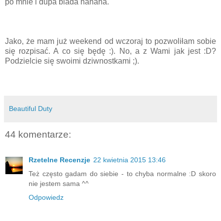
po mnie i dupa blada hahaha.
Jako, że mam już weekend od wczoraj to pozwoliłam sobie
się rozpisać. A co się będę :). No, a z Wami jak jest :D?
Podzielcie się swoimi dziwnostkami ;).
Beautiful Duty
44 komentarze:
Rzetelne Recenzje
22 kwietnia 2015 13:46
Też często gadam do siebie - to chyba normalne :D skoro
nie jestem sama ^^
Odpowiedz