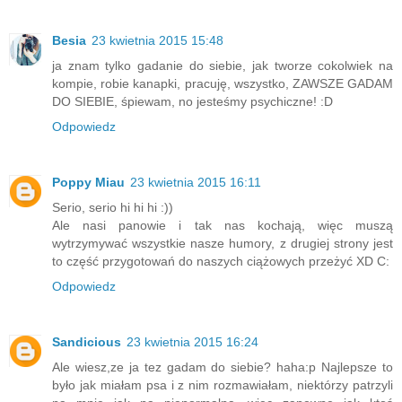
Besia
23 kwietnia 2015 15:48
ja znam tylko gadanie do siebie, jak tworze cokolwiek na
kompie, robie kanapki, pracuję, wszystko, ZAWSZE GADAM
DO SIEBIE, śpiewam, no jesteśmy psychiczne! :D
Odpowiedz
Poppy Miau
23 kwietnia 2015 16:11
Serio, serio hi hi hi :))
Ale nasi panowie i tak nas kochają, więc muszą
wytrzymywać wszystkie nasze humory, z drugiej strony jest
to część przygotowań do naszych ciążowych przeżyć XD C:
Odpowiedz
Sandicious
23 kwietnia 2015 16:24
Ale wiesz,ze ja tez gadam do siebie? haha:p Najlepsze to
było jak miałam psa i z nim rozmawiałam, niektórzy patrzyli