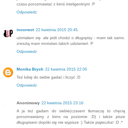
czasu porozmawiać z kimś inteligentnym :P
Odpowiedz
incorrect
22 kwietnia 2015 20:45
uśmiałam się. ale jeśli chodzi o długopisy - mam tak samo.
zresztą mam mnóstwo takich udziwnień :P
Odpowiedz
Monika Brych
22 kwietnia 2015 22:05
Też lubię do siebie gadać i liczyć :D
Odpowiedz
Anonimowy
22 kwietnia 2015 23:16
A ja też gadam do siebie(czasem tłumaczę to chęcią
porozmawiamy z kims na poziomie :D) i także pisze
długopisem dopóki się nie wypisze :) Także piąteczka! :D :*