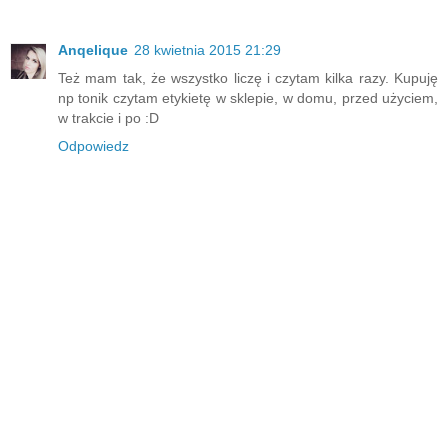
Anqelique
28 kwietnia 2015 21:29
Też mam tak, że wszystko liczę i czytam kilka razy. Kupuję
np tonik czytam etykietę w sklepie, w domu, przed użyciem,
w trakcie i po :D
Odpowiedz