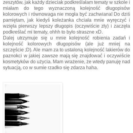
zeszytów, jak każdy dzieciak podkreślałam tematy w szkole i
miałam do tego wyznaczoną kolejność długopisów
kolorowych i równowaga nie mogła być zachwiana! Do dziś
pamiętam, jak kiedyś koleżanka chciała mnie wyręczyć i
wzięła pierwszy lepszy długopis (oczywiście zły) i zaczęła
podkreślać mi tematy, ohhh to było straszne xD.
Dalej utrzymuje się u mnie kolejność robienia zadań i
kolejność kolorowych długopisów (ale już mniej na
szczęście ;D). Ale mam za to ustaloną kolejność lakierów do
paznokci w jakiej zawsze mają się znajdować i oczywiście
kosmetyków do użycia. Mam wrażenie, że wtedy panuję nad
sytuacją, co w sumie rzadko się zdarza haha.