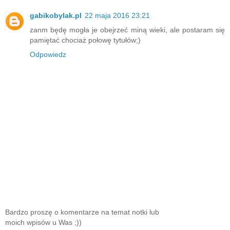
gabikobylak.pl
22 maja 2016 23:21
zanm będę mogła je obejrzeć miną wieki, ale postaram się
pamiętać chociaż połowę tytułów;)
Odpowiedz
Bardzo proszę o komentarze na temat notki lub
moich wpisów u Was ;))