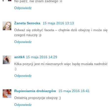
No patrz, nie znam żadnego :o
Odpowiedz
Żaneta Serocka
15 maja 2016 13:13
Odważ się zdobyć faceta – chętnie dziś obejrzę i może się
czegoś nauczę :p
Odpowiedz
anitk4
15 maja 2016 14:29
Kilka pozycji jest mi nieznanych więc będę musiała nadrobić
:)
Odpowiedz
Rupieciarnia drobiazgów
15 maja 2016 16:41
Ostatnią propozycje obejrzę ;)
Odpowiedz