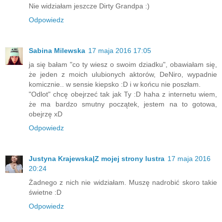
Nie widziałam jeszcze Dirty Grandpa :)
Odpowiedz
Sabina Milewska
17 maja 2016 17:05
ja się bałam "co ty wiesz o swoim dziadku", obawiałam się,
że jeden z moich ulubionych aktorów, DeNiro, wypadnie
komicznie.. w sensie kiepsko :D i w końcu nie poszłam.
"Odlot" chcę obejrzeć tak jak Ty :D haha z internetu wiem,
że ma bardzo smutny początek, jestem na to gotowa,
obejrzę xD
Odpowiedz
Justyna Krajewska|Z mojej strony lustra
17 maja 2016
20:24
Żadnego z nich nie widziałam. Muszę nadrobić skoro takie
świetne :D
Odpowiedz