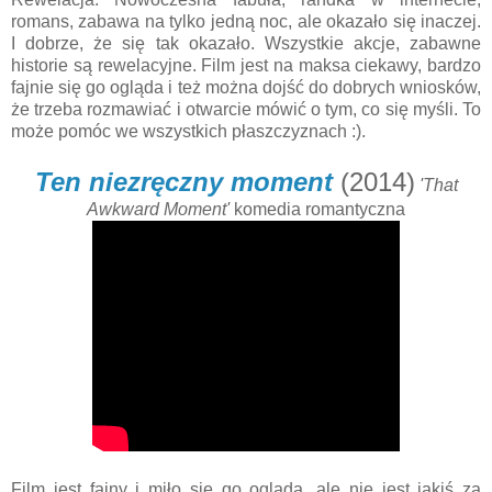
romans, zabawa na tylko jedną noc, ale okazało się inaczej.
I dobrze, że się tak okazało. Wszystkie akcje, zabawne
historie są rewelacyjne. Film jest na maksa ciekawy, bardzo
fajnie się go ogląda i też można dojść do dobrych wniosków,
że trzeba rozmawiać i otwarcie mówić o tym, co się myśli. To
może pomóc we wszystkich płaszczyznach :).
Ten niezręczny moment
(2014)
'That
Awkward Moment'
komedia romantyczna
Film jest fajny i miło się go ogląda, ale nie jest jakiś za