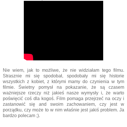
Nie wiem, jak to możliwe, że nie widziałam tego filmu.
Strasznie mi się spodobał, spodobały mi się historie
wszystkich z kobiet, z którymi mamy do czynienia w tym
filmie. Świetny pomysł na pokazanie, że są czasem
ważniejsze rzeczy niż jakieś nasze wymysły i, że warto
poświęcić coś dla kogoś. Film pomaga przejrzeć na oczy i
zastanowić się and swoim zachowaniem, czy jest w
porządku, czy może to w nim właśnie jest jakiś problem. Ja
bardzo polecam ;).