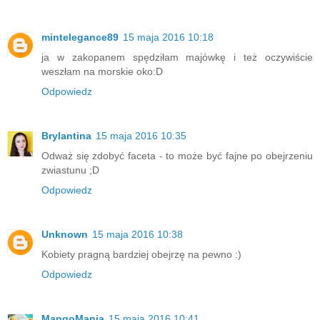
mintelegance89
15 maja 2016 10:18
ja w zakopanem spędziłam majówkę i też oczywiście
weszłam na morskie oko:D
Odpowiedz
Brylantina
15 maja 2016 10:35
Odważ się zdobyć faceta - to może być fajne po obejrzeniu
zwiastunu ;D
Odpowiedz
Unknown
15 maja 2016 10:38
Kobiety pragną bardziej obejrzę na pewno :)
Odpowiedz
MangoMania
15 maja 2016 10:41