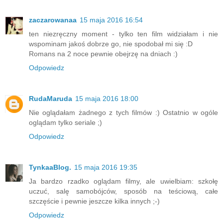
zaczarowanaa
15 maja 2016 16:54
ten niezręczny moment - tylko ten film widziałam i nie
wspominam jakoś dobrze go, nie spodobał mi się :D
Romans na 2 noce pewnie obejrzę na dniach :)
Odpowiedz
RudaMaruda
15 maja 2016 18:00
Nie oglądałam żadnego z tych filmów :) Ostatnio w ogóle
oglądam tylko seriale ;)
Odpowiedz
TynkaaBlog.
15 maja 2016 19:35
Ja bardzo rzadko oglądam filmy, ale uwielbiam: szkołę
uczuć, salę samobójców, sposób na teściową, całe
szczęście i pewnie jeszcze kilka innych ;-)
Odpowiedz