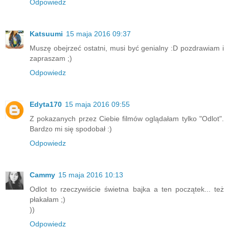
Odpowiedz
Katsuumi
15 maja 2016 09:37
Muszę obejrzeć ostatni, musi być genialny :D pozdrawiam i
zapraszam ;)
Odpowiedz
Edyta170
15 maja 2016 09:55
Z pokazanych przez Ciebie filmów oglądałam tylko "Odlot".
Bardzo mi się spodobał :)
Odpowiedz
Cammy
15 maja 2016 10:13
Odlot to rzeczywiście świetna bajka a ten początek... też
płakałam ;)
))
Odpowiedz