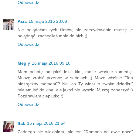
Odpowiedz
Asia
15 maja 2016 23:08
Nie oglądałam tych filmów, ale zdecydowanie muszę je
oglądnąć, zachęciłaś mnie do nich ;)
Odpowiedz
Megly
16 maja 2016 09:10
Mam ochotę na jakiś lekki film, może właśnie komedię.
Muszę zrobić przerwę w serialach ;) Może właśnie "Ten
niezręczny moment"? Na "co Ty wiesz o swoim dziadku"
miałam iść do kina, ale jakoś nie wyszło. Muszę zobaczyć :)
Pozdrawiam cieplutko :)
Odpowiedz
Itak
16 maja 2016 21:54
Żadnego nie widziałam, ale ten "Romans na dwie noce"