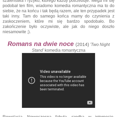
szaleństwa i ryzyko, którego każdy potrzebuje. Mega mi się
podobał ten film, wiadomo komedia romantyczna ma to do
siebie, że na końcu i tak będą razem, ale ten przypadek jest
taki inny. Tam do samego końca mamy do czynienia z
zaskoczeniem, które mi się bardzo spodobało. Bo
zakończenie było oczywiste, ale jak do niego doszło
niesamowite ;).
Romans na dwie noce
(2014)
'Two Night
Stand'
komedia romantyczna
Rewelacja. Nowoczesna fabuła, randka w internecie,