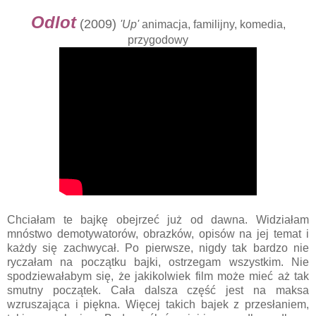
Odlot
(2009)
'Up'
animacja, familijny, komedia,
przygodowy
Chciałam te bajkę obejrzeć już od dawna. Widziałam
mnóstwo demotywatorów, obrazków, opisów na jej temat i
każdy się zachwycał. Po pierwsze, nigdy tak bardzo nie
ryczałam na początku bajki, ostrzegam wszystkim. Nie
spodziewałabym się, że jakikolwiek film może mieć aż tak
smutny początek. Cała dalsza część jest na maksa
wzruszająca i piękna. Więcej takich bajek z przesłaniem,