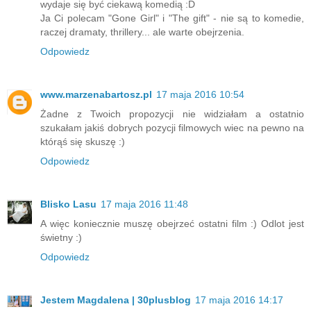
wydaje się być ciekawą komedią :D
Ja Ci polecam "Gone Girl" i "The gift" - nie są to komedie,
raczej dramaty, thrillery... ale warte obejrzenia.
Odpowiedz
www.marzenabartosz.pl
17 maja 2016 10:54
Żadne z Twoich propozycji nie widziałam a ostatnio
szukałam jakiś dobrych pozycji filmowych wiec na pewno na
którąś się skuszę :)
Odpowiedz
Blisko Lasu
17 maja 2016 11:48
A więc koniecznie muszę obejrzeć ostatni film :) Odlot jest
świetny :)
Odpowiedz
Jestem Magdalena | 30plusblog
17 maja 2016 14:17