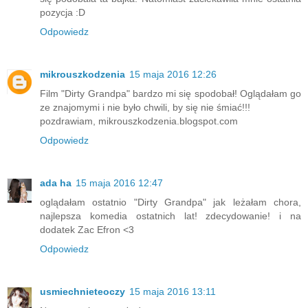
pozycja :D
Odpowiedz
mikrouszkodzenia
15 maja 2016 12:26
Film "Dirty Grandpa" bardzo mi się spodobał! Oglądałam go
ze znajomymi i nie było chwili, by się nie śmiać!!!
pozdrawiam, mikrouszkodzenia.blogspot.com
Odpowiedz
ada ha
15 maja 2016 12:47
oglądałam ostatnio "Dirty Grandpa" jak leżałam chora,
najlepsza komedia ostatnich lat! zdecydowanie! i na
dodatek Zac Efron <3
Odpowiedz
usmiechnieteoczy
15 maja 2016 13:11