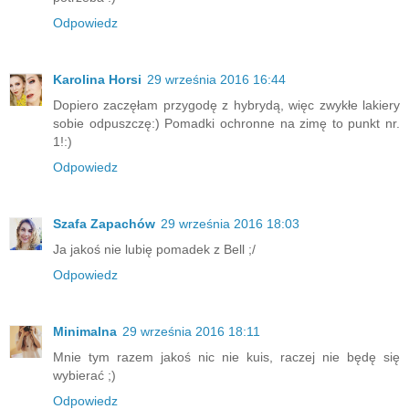
Odpowiedz
Karolina Horsi
29 września 2016 16:44
Dopiero zaczęłam przygodę z hybrydą, więc zwykłe lakiery
sobie odpuszczę:) Pomadki ochronne na zimę to punkt nr.
1!:)
Odpowiedz
Szafa Zapachów
29 września 2016 18:03
Ja jakoś nie lubię pomadek z Bell ;/
Odpowiedz
Minimalna
29 września 2016 18:11
Mnie tym razem jakoś nic nie kuis, raczej nie będę się
wybierać ;)
Odpowiedz