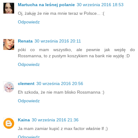
Martucha na leśnej polanie
30 września 2016 18:53
Oj, żałuję że nie ma mnie teraz w Polsce... :(
Odpowiedz
Renata
30 września 2016 20:11
póki co mam wszystko, ale pewnie jak wejdę do
Rossmanna, to z pustym koszykiem na bank nie wyjdę :D
Odpowiedz
clement
30 września 2016 20:56
Eh szkoda, że nie mam blisko Rossmanna :)
Odpowiedz
Kaina
30 września 2016 21:36
Ja mam zamiar kupić z max factor właśnie lf ;)
Odpowiedz