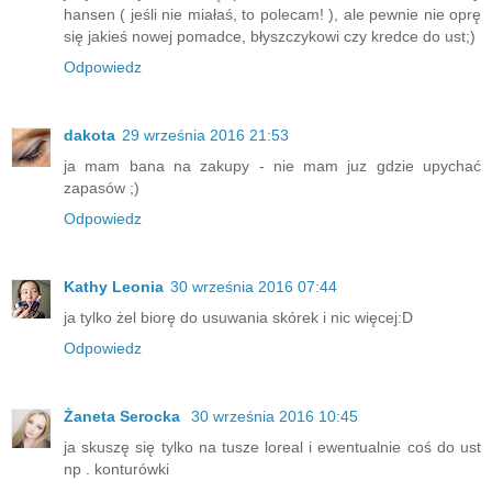
hansen ( jeśli nie miałaś, to polecam! ), ale pewnie nie oprę
się jakieś nowej pomadce, błyszczykowi czy kredce do ust;)
Odpowiedz
dakota
29 września 2016 21:53
ja mam bana na zakupy - nie mam juz gdzie upychać
zapasów ;)
Odpowiedz
Kathy Leonia
30 września 2016 07:44
ja tylko żel biorę do usuwania skórek i nic więcej:D
Odpowiedz
Żaneta Serocka
30 września 2016 10:45
ja skuszę się tylko na tusze loreal i ewentualnie coś do ust
np . konturówki