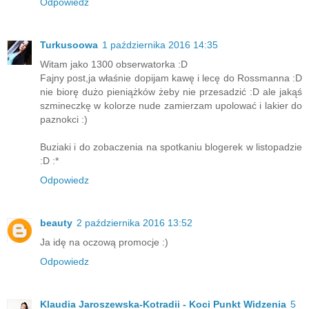
Odpowiedz
Turkusoowa
1 października 2016 14:35
Witam jako 1300 obserwatorka :D
Fajny post,ja właśnie dopijam kawę i lecę do Rossmanna :D
nie biorę dużo pieniążków żeby nie przesadzić :D ale jakąś
szmineczkę w kolorze nude zamierzam upolować i lakier do
paznokci :)
Buziaki i do zobaczenia na spotkaniu blogerek w listopadzie
:D :*
Odpowiedz
beauty
2 października 2016 13:52
Ja idę na oczową promocje :)
Odpowiedz
Klaudia Jaroszewska-Kotradii - Koci Punkt Widzenia
5