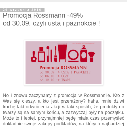
29 września 2016
Promocja Rossmann -49%
od 30.09, czyli usta i paznokcie !
No i znowu zaczynamy z promocja w Rossmann'ie. Kto z
Was się cieszy, a kto jest przerażony? haha, mnie dziwi
trochę fakt odwrócenia akcji w taki sposób, że produkty do
twarzy są na samym końcu, a zazwyczaj były na początku.
Może to i lepiej, przynajmniej będę miała czas przemyśleć
dokładnie swoje zakupy podkładów, na których najbardziej