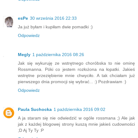
esPe
30 września 2016 22:33
Ja już byłam i kupiłam dwie pomadki :)
Odpowiedz
Megly
1 października 2016 08:26
Jak się wykuruję ze wstrętnego choróbska to nie ominę
Rossmanna. Póki co jestem rozłożona na łopatki. Jakieś
wstrętne przeziębienie mnie chwyciło. A tak chciałam już
pierwszego dnia promocji się wybrać... :) Pozdrawiam :)
Odpowiedz
Paula Suchocka
1 października 2016 09:02
A ja staram się nie odwiedzić w ogóle rossmana ;) Ale jak
jak z każdej blogowej strony kuszą mnie jakieś cudowności
;D Aj Ty Ty :P