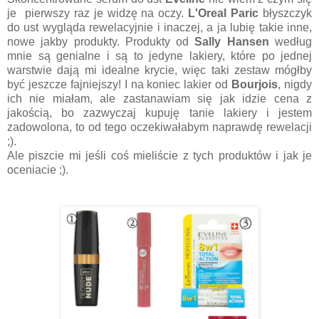
je pierwszy raz je widzę na oczy.
L'Oreal Paric
błyszczyk
do ust wygląda rewelacyjnie i inaczej, a ja lubię takie inne,
nowe jakby produkty. Produkty od
Sally Hansen
według
mnie są genialne i są to jedyne lakiery, które po jednej
warstwie dają mi idealne krycie, więc taki zestaw mógłby
być jeszcze fajniejszy! I na koniec lakier od
Bourjois
, nigdy
ich nie miałam, ale zastanawiam się jak idzie cena z
jakością, bo zazwyczaj kupuję tanie lakiery i jestem
zadowolona, to od tego oczekiwałabym naprawdę rewelacji
;).
Ale piszcie mi jeśli coś mieliście z tych produktów i jak je
oceniacie ;).