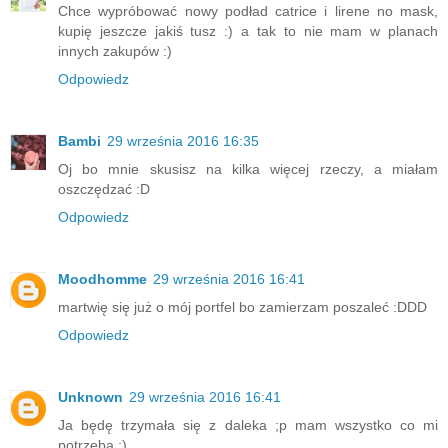
Chce wypróbować nowy podład catrice i lirene no mask,
kupię jeszcze jakiś tusz :) a tak to nie mam w planach
innych zakupów :)
Odpowiedz
Bambi
29 września 2016 16:35
Oj bo mnie skusisz na kilka więcej rzeczy, a miałam
oszczędzać :D
Odpowiedz
Moodhomme
29 września 2016 16:41
martwię się już o mój portfel bo zamierzam poszaleć :DDD
Odpowiedz
Unknown
29 września 2016 16:41
Ja będę trzymała się z daleka ;p mam wszystko co mi
potrzeba :)