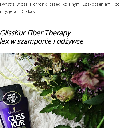
ewnątrz włosa i chronić przed kolejnymi uszkodzeniami, co
fryzjera ;). Ciekawi?
GlissKur Fiber Therapy
ex w szamponie i odżywce