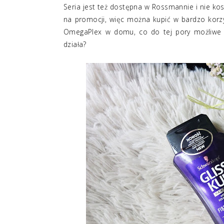
Seria jest też dostępna w Rossmannie i nie kos
na promocji, więc można kupić w bardzo korzy
OmegaPlex w domu, co do tej pory możliwe był
działa?