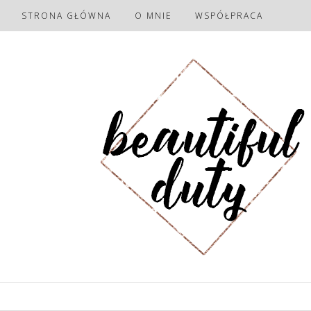
STRONA GŁÓWNA
O MNIE
WSPÓŁPRACA