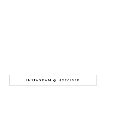
INSTAGRAM @INDECISEE