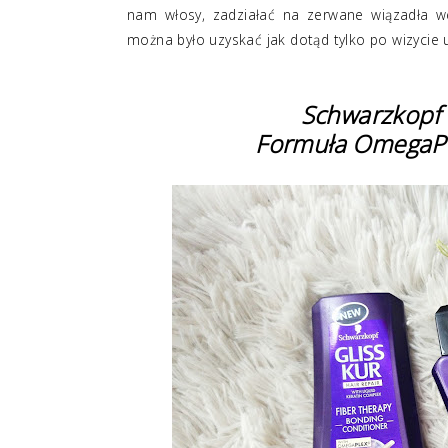
nam włosy, zadziałać na zerwane wiązadła w
można było uzyskać jak dotąd tylko po wizycie u 
Schwarzkopf 
Formuła OmegaPl