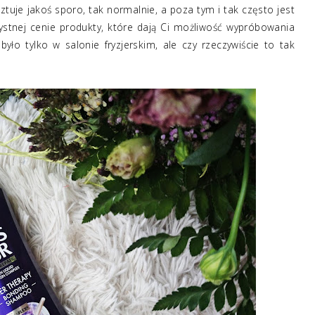
ztuje jakoś sporo, tak normalnie, a poza tym i tak często jest
stnej cenie produkty, które dają Ci możliwość wypróbowania
o tylko w salonie fryzjerskim, ale czy rzeczywiście to tak