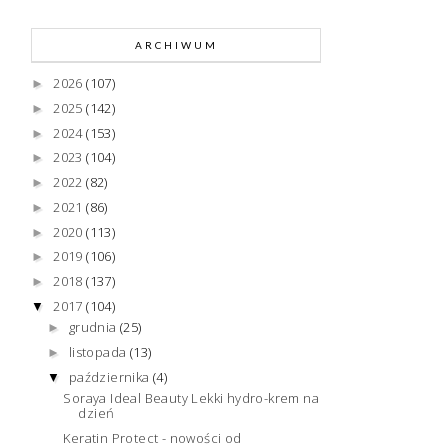
ARCHIWUM
2026
(107)
►
2025
(142)
►
2024
(153)
►
2023
(104)
►
2022
(82)
►
2021
(86)
►
2020
(113)
►
2019
(106)
►
2018
(137)
►
2017
(104)
▼
grudnia
(25)
►
listopada
(13)
►
października
(4)
▼
Soraya Ideal Beauty Lekki hydro-krem na
dzień
Keratin Protect - nowości od