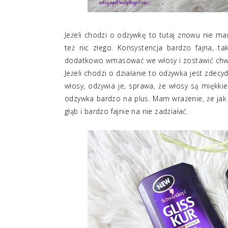
Jeżeli chodzi o odżywkę to tutaj znowu nie m
też nic złego. Konsystencja bardzo fajna, ta
dodatkowo wmasować we włosy i zostawić chwilę.
Jeżeli chodzi o działanie to odżywka jest zdec
włosy, odżywia je, sprawa, że włosy są miękkie
odzywka bardzo na plus. Mam wrażenie, że jak 
głąb i bardzo fajnie na nie zadziałać.