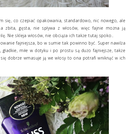
am się, co czepiać opakowania, standardowo, nic nowego, ale
ka zbita, gęsta, nie spływa z włosów, więc fajnie można ją
 Nie skleja włosów, nie obciąża ich także tutaj spoko..
ydowanie fajniejsza, bo w sumie tak powinno być. Super nawilża
, gładkie, miłe w dotyku i po prostu są dużo fajniejsze, także
się dobrze wmasuje ją we włosy to ona potrafi wniknąć w ich