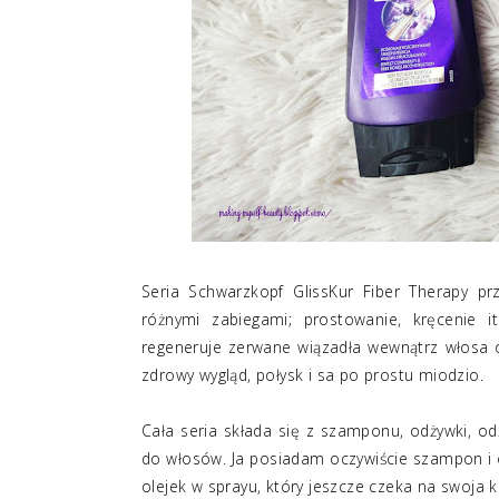
Seria Schwarzkopf GlissKur Fiber Therapy p
różnymi zabiegami; prostowanie, kręcenie 
regeneruje zerwane wiązadła wewnątrz włosa o
zdrowy wygląd, połysk i sa po prostu miodzio.
Cała seria składa się z szamponu, odżywki, o
do włosów. Ja posiadam oczywiście szampon i o
olejek w sprayu, który jeszcze czeka na swoja k