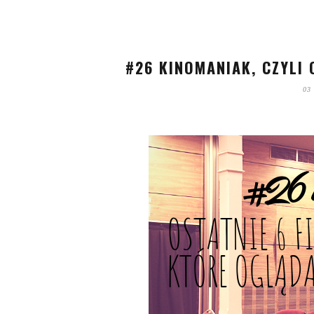
#26 KINOMANIAK, CZYLI 
03