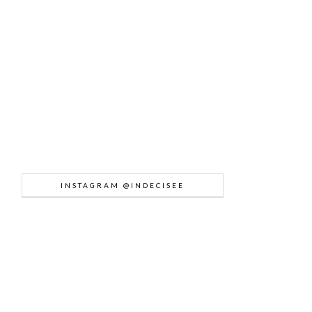
INSTAGRAM @INDECISEE