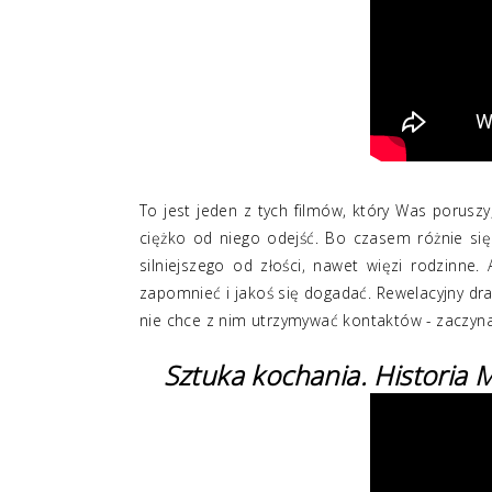
To jest jeden z tych filmów, który Was porusz
ciężko od niego odejść. Bo czasem różnie się
silniejszego od złości, nawet więzi rodzinne
zapomnieć i jakoś się dogadać. Rewelacyjny dr
nie chce z nim utrzymywać kontaktów - zaczyna
Sztuka kochania. Historia M