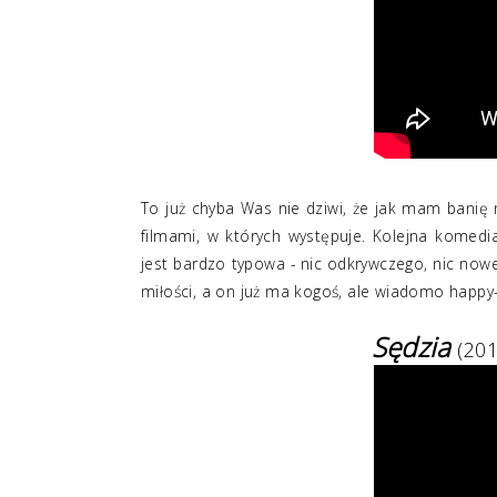
To już chyba Was nie dziwi, że jak mam banię 
filmami, w których występuje. Kolejna komedi
jest bardzo typowa - nic odkrywczego, nic no
miłości, a on już ma kogoś, ale wiadomo happy
Sędzia
(20