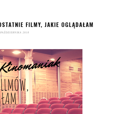
OSTATNIE FILMY, JAKIE OGLĄDAŁAM
 PAŹDZIERNIKA 2018