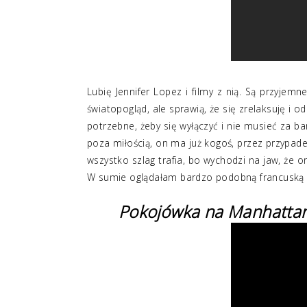
Lubię Jennifer Lopez i filmy z nią. Są przyjemn
światopogląd, ale sprawią, że się zrelaksuję i o
potrzebne, żeby się wyłączyć i nie musieć za 
poza miłością, on ma już kogoś, przez przypadek s
wszystko szlag trafia, bo wychodzi na jaw, że o
W sumie oglądałam bardzo podobną francuską k
Pokojówka na Manhatta