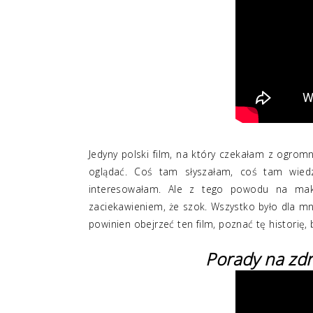
Jedyny polski film, na który czekałam z ogrom
oglądać. Coś tam słyszałam, coś tam wiedzi
interesowałam. Ale z tego powodu na mak
zaciekawieniem, że szok. Wszystko było dla mn
powinien obejrzeć ten film, poznać tę historię,
Porady na zd