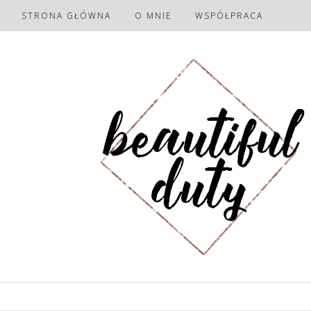
STRONA GŁÓWNA
O MNIE
WSPÓŁPRACA