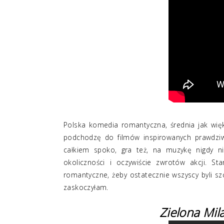
Polska komedia romantyczna, średnia jak więk
podchodzę do filmów inspirowanych prawdziw
całkiem spoko, gra też, na muzykę nigdy ni
okoliczności i oczywiście zwrotów akcji. 
romantyczne, żeby ostatecznie wszyscy byli szc
zaskoczyłam.
Zielona Mil