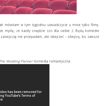
jak mówiłam w tym tygodniu uświadczycie u mnie tylko filmy.
że myślę, że każdy znajdzie coś dla siebie ;). Będą komedie
i zazwyczaj nie przepadam, ale obejrzeć - obejrzę, bo zawsze
'The Wedding Planner'
komedia romantyczna