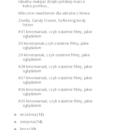
idealny makijaż dzięki polskiej marce
kobo profess...
Mleczne nawilżenie dla włosów z Nivea
Zoella, Candy Cream, Softening body
lotion
#31 kinomaniak, czyli ostatnie filmy, jakie
oglądałam
30 kinomaniak,czyli ostatnie filmy, jakie
oglądałam
29 kinomaniak, czyli ostatnie filmy, jakie
oglądałam
#28 kinomaniak, czyli ostatnie filmy, jakie
oglądałam
#27 kinomaniak, czyli ostatnie filmy, jakie
oglądałam
#26 kinomaniak, czyli ostatnie filmy, jakie
oglądałam
#25 Kinomaniak, czyli ostatnie filmy, jakie
oglądałam
września
(13)
►
sierpnia
(14)
►
lipca
(10)
►