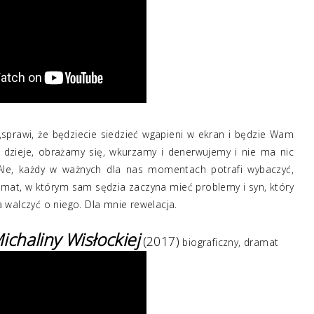
y,sprawi, że będziecie siedzieć wgapieni w ekran i będzie Wam
 dzieje, obrażamy się, wkurzamy i denerwujemy i nie ma nic
. Ale, każdy w ważnych dla nas momentach potrafi wybaczyć,
amat, w którym sam sędzia zaczyna mieć problemy i syn, który
 walczyć o niego. Dla mnie rewelacja.
ichaliny Wisłockiej
(2017)
biograficzny, dramat