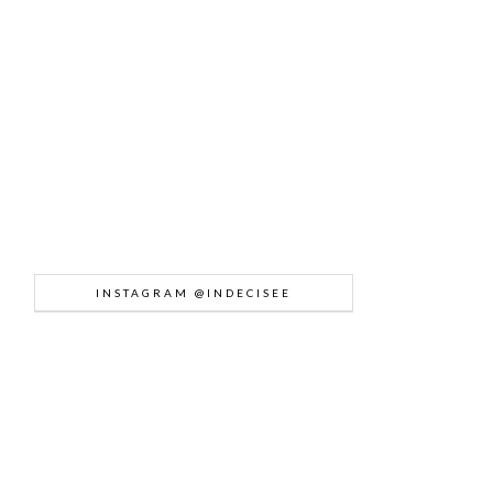
INSTAGRAM @INDECISEE