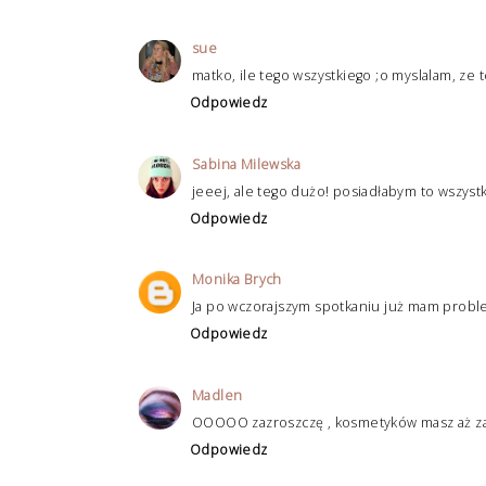
sue
matko, ile tego wszystkiego ;o myslalam, ze t
Odpowiedz
Sabina Milewska
jeeej, ale tego dużo! posiadłabym to wszyst
Odpowiedz
Monika Brych
Ja po wczorajszym spotkaniu już mam proble
Odpowiedz
Madlen
OOOOO zazroszczę , kosmetyków masz aż za 
Odpowiedz