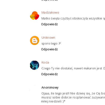
Madziakowo
Matko święta czyżbyś obskoczyla wszystkie s
Odpowiedz
Unknown
sporo tego :P
Odpowiedz
Kocia
Czego Ty nie dostałaś, nawet makaron jest :
Odpowiedz
Anonimowy
Ojaaa, ile tego jest!! Nie dziwię się, że Cię 
musisz sobie dobrze rozplanować zużywanie
miłej niedzieli :)*