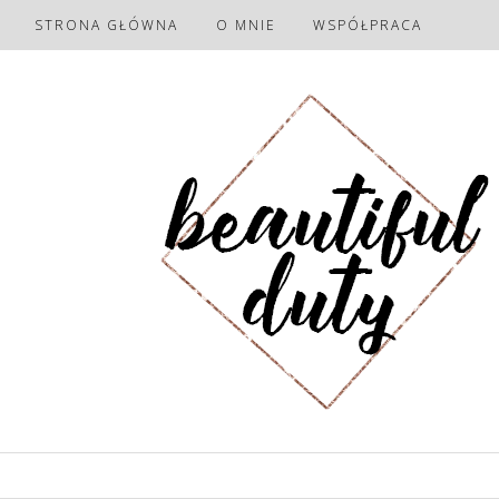
STRONA GŁÓWNA
O MNIE
WSPÓŁPRACA