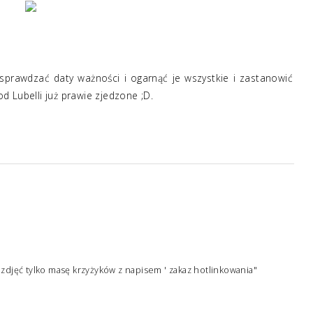
sprawdzać daty ważności i ogarnąć je wszystkie i zastanowić
od Lubelli już prawie zjedzone ;D.
ę zdjęć tylko masę krzyżyków z napisem ' zakaz hotlinkowania"