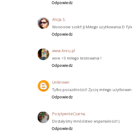
Odpowiedz
Alicja S.
Wooooow szok!!:)) Miłego użytkowania:D Tyl
Odpowiedz
www.Anru.pl
wow <3 miłego testowania !
Odpowiedz
Unknown
Tylko pozazdrościć! Życzę miłego użytkowani
Odpowiedz
PozytywnieCzarna.
Dostałyśmy mnóóstwo wspaniałości!:)
Odpowiedz