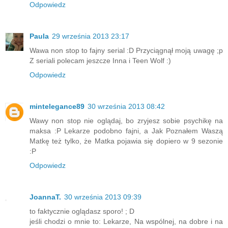
Odpowiedz
Paula
29 września 2013 23:17
Wawa non stop to fajny serial :D Przyciągnął moją uwagę ;p
Z seriali polecam jeszcze Inna i Teen Wolf :)
Odpowiedz
mintelegance89
30 września 2013 08:42
Wawy non stop nie oglądaj, bo zryjesz sobie psychikę na
maksa :P Lekarze podobno fajni, a Jak Poznałem Waszą
Matkę też tylko, że Matka pojawia się dopiero w 9 sezonie
:P
Odpowiedz
JoannaT.
30 września 2013 09:39
to faktycznie oglądasz sporo! ; D
jeśli chodzi o mnie to: Lekarze, Na wspólnej, na dobre i na