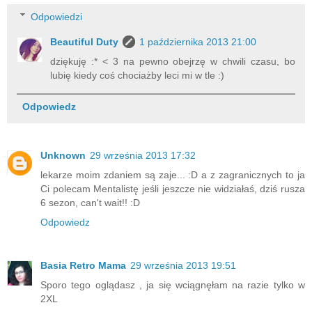
Odpowiedzi
Beautiful Duty
1 października 2013 21:00
dziękuję :* < 3 na pewno obejrzę w chwili czasu, bo
lubię kiedy coś chociażby leci mi w tle :)
Odpowiedz
Unknown
29 września 2013 17:32
lekarze moim zdaniem są zaje... :D a z zagranicznych to ja
Ci polecam Mentalistę jeśli jeszcze nie widziałaś, dziś rusza
6 sezon, can't wait!! :D
Odpowiedz
Basia Retro Mama
29 września 2013 19:51
Sporo tego oglądasz , ja się wciągnęłam na razie tylko w
2XL