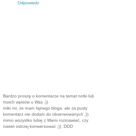
Odpowiedz
Bardzo proszę o komentarze na temat notki lub
moich wpisów u Was ;))
miło mi, że mam fajnego bloga, ale za pusty
komentarz nie dodam do obserwowanych ;))
mimo wszystko lubię z Wami rozmawiać, czy
nawet ostrzej konwersować ;)) :DDD