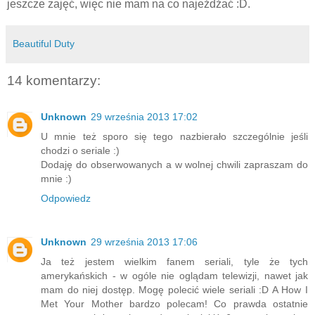
jeszcze zajęć, więc nie mam na co najeżdżać :D.
Beautiful Duty
14 komentarzy:
Unknown
29 września 2013 17:02
U mnie też sporo się tego nazbierało szczególnie jeśli
chodzi o seriale :)
Dodaję do obserwowanych a w wolnej chwili zapraszam do
mnie :)
Odpowiedz
Unknown
29 września 2013 17:06
Ja też jestem wielkim fanem seriali, tyle że tych
amerykańskich - w ogóle nie oglądam telewizji, nawet jak
mam do niej dostęp. Mogę polecić wiele seriali :D A How I
Met Your Mother bardzo polecam! Co prawda ostatnie