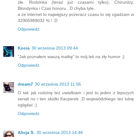
złe. Rodzinka (teraz już czasami tylko), Chirurdzy,
Blondynka i Czas honoru ; D chyba tyle..
a że internet to najwięjszy pożeracz czasu to się zgadzam w
32905989032 % ! :D
Odpowiedz
Kocia
30 września 2013 09:44
"Jak poznałem waszą matkę" to mój lek na zły humor ;)
Odpowiedz
dream7
30 września 2013 11:56
O tak jak rodzinę też uwielbiam i jest to jeden z lepszych
seriali no i ten słodki Kacperek ;D wojewódzkiego też lubię
oglądać ;)
Odpowiedz
Alicja S.
30 września 2013 14:46