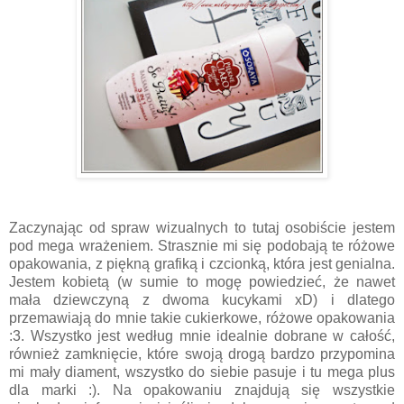
Zaczynając od spraw wizualnych to tutaj osobiście jestem
pod mega wrażeniem. Strasznie mi się podobają te różowe
opakowania, z piękną grafiką i czcionką, która jest genialna.
Jestem kobietą (w sumie to mogę powiedzieć, że nawet
mała dziewczyną z dwoma kucykami xD) i dlatego
przemawiają do mnie takie cukierkowe, różowe opakowania
:3. Wszystko jest według mnie idealnie dobrane w całość,
również zamknięcie, które swoją drogą bardzo przypomina
mi mały diament, wszystko do siebie pasuje i tu mega plus
dla marki :). Na opakowaniu znajdują się wszystkie