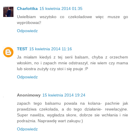
Charlottka
15 kwietnia 2014 01:35
Uwielbiam wszytsko co czekoladowe więc musze go
wypróbować!
Odpowiedz
TEST
15 kwietnia 2014 11:16
Ja miałam kiedyś z tej serii balsam, chyba z orzechem
włoskim, no i zapach mnie odstraszył, nie wiem czy mama
lub siostra zużyły czy stoi i się psuje :P
Odpowiedz
Anonimowy
15 kwietnia 2014 19:24
zapach tego balsamu powala na kolana- pachnie jak
prawdziwa czekolada, a do tego działanie- rewelacyjne.
Super nawilża, wygładza skore, dobrze sie wchłania i nie
podrażnia. Naprawdę wart zakupu:)
Odpowiedz