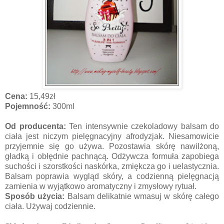
Cena:
15,49zł
Pojemność:
300ml
Od producenta:
Ten intensywnie czekoladowy balsam do
ciała jest niczym pielęgnacyjny afrodyzjak. Niesamowicie
przyjemnie się go używa. Pozostawia skórę nawilżoną,
gładką i obłędnie pachnącą. Odżywcza formuła zapobiega
suchości i szorstkości naskórka, zmiękcza go i uelastycznia.
Balsam poprawia wygląd skóry, a codzienną pielęgnacją
zamienia w wyjątkowo aromatyczny i zmysłowy rytuał.
Sposób użycia:
Balsam delikatnie wmasuj w skórę całego
ciała. Używaj codziennie.