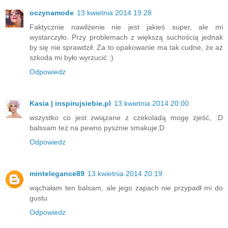
oczynamode
13 kwietnia 2014 19:28
Faktycznie nawilżenie nie jest jakieś super, ale mi
wystarczyło. Przy problemach z większą suchością jednak
by się nie sprawdził. Za to opakowanie ma tak cudne, że aż
szkoda mi było wyrzucić :)
Odpowiedz
Kasia | inspirujsiebie.pl
13 kwietnia 2014 20:00
wszystko co jest związane z czekoladą mogę zjeść, :D
balssam też na pewno pysznie smakuje;D
Odpowiedz
mintelegance89
13 kwietnia 2014 20:19
wąchałam ten balsam, ale jego zapach nie przypadł mi do
gustu
Odpowiedz