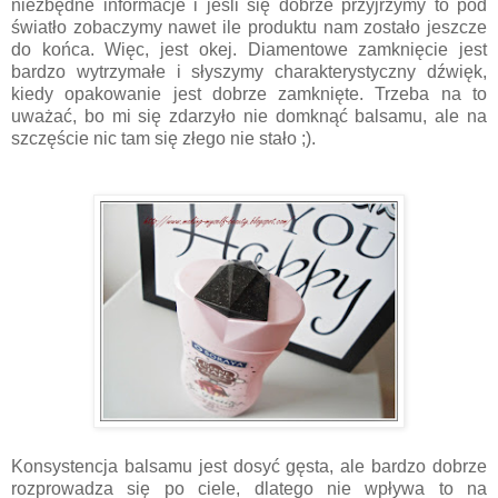
niezbędne informacje i jeśli się dobrze przyjrzymy to pod
światło zobaczymy nawet ile produktu nam zostało jeszcze
do końca. Więc, jest okej. Diamentowe zamknięcie jest
bardzo wytrzymałe i słyszymy charakterystyczny dźwięk,
kiedy opakowanie jest dobrze zamknięte. Trzeba na to
uważać, bo mi się zdarzyło nie domknąć balsamu, ale na
szczęście nic tam się złego nie stało ;).
Konsystencja balsamu jest dosyć gęsta, ale bardzo dobrze
rozprowadza się po ciele, dlatego nie wpływa to na