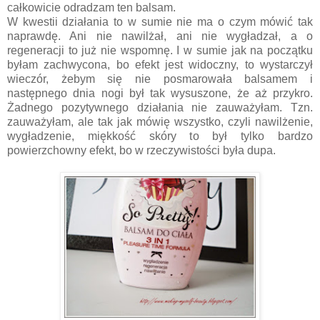
całkowicie odradzam ten balsam.
W kwestii działania to w sumie nie ma o czym mówić tak
naprawdę. Ani nie nawilżał, ani nie wygładzał, a o
regeneracji to już nie wspomnę. I w sumie jak na początku
byłam zachwycona, bo efekt jest widoczny, to wystarczył
wieczór, żebym się nie posmarowała balsamem i
następnego dnia nogi był tak wysuszone, że aż przykro.
Żadnego pozytywnego działania nie zauważyłam. Tzn.
zauważyłam, ale tak jak mówię wszystko, czyli nawilżenie,
wygładzenie, miękkość skóry to był tylko bardzo
powierzchowny efekt, bo w rzeczywistości była dupa.