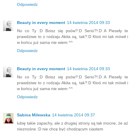
Odpowiedz
Beauty in every moment
14 kwietnia 2014 09:33
No co Ty :D Boisz się psów?:D Serio?!:D A Pieseły te
prawdziwe to z rodzaju Akita są, tak?:D Ktoś mi tak mówił i
w końcu już sama nie wiem ^^
Odpowiedz
Beauty in every moment
14 kwietnia 2014 09:33
No co Ty :D Boisz się psów?:D Serio?!:D A Pieseły te
prawdziwe to z rodzaju Akita są, tak?:D Ktoś mi tak mówił i
w końcu już sama nie wiem ^^
Odpowiedz
Sabina Milewska
14 kwietnia 2014 09:37
lubię takie zapachy, ale z drugiej strony są tak mocne, że aż
nieznośne :D nie chcę być chodzącym ciastem