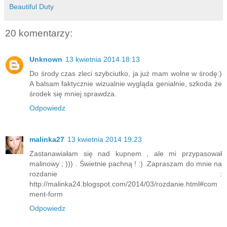
Beautiful Duty
20 komentarzy:
Unknown
13 kwietnia 2014 18:13
Do środy czas zleci szybciutko, ja już mam wolne w środę:)
A balsam faktycznie wizualnie wygląda genialnie, szkoda że
środek się mniej sprawdza.
Odpowiedz
malinka27
13 kwietnia 2014 19:23
Zastanawiałam się nad kupnem , ale mi przypasował
malinowy ; ))) . Świetnie pachną ! :) .Zapraszam do mnie na
rozdanie :
http://malinka24.blogspot.com/2014/03/rozdanie.html#com
ment-form
Odpowiedz