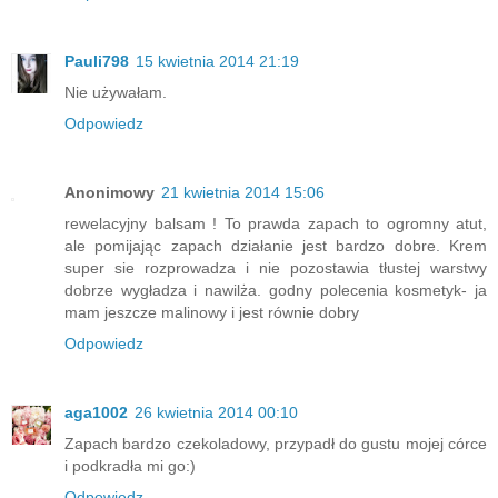
Pauli798
15 kwietnia 2014 21:19
Nie używałam.
Odpowiedz
Anonimowy
21 kwietnia 2014 15:06
rewelacyjny balsam ! To prawda zapach to ogromny atut,
ale pomijając zapach działanie jest bardzo dobre. Krem
super sie rozprowadza i nie pozostawia tłustej warstwy
dobrze wygładza i nawilża. godny polecenia kosmetyk- ja
mam jeszcze malinowy i jest równie dobry
Odpowiedz
aga1002
26 kwietnia 2014 00:10
Zapach bardzo czekoladowy, przypadł do gustu mojej córce
i podkradła mi go:)
Odpowiedz