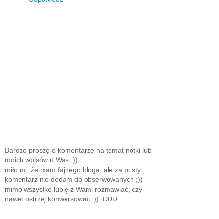
Bardzo proszę o komentarze na temat notki lub
moich wpisów u Was ;))
miło mi, że mam fajnego bloga, ale za pusty
komentarz nie dodam do obserwowanych ;))
mimo wszystko lubię z Wami rozmawiać, czy
nawet ostrzej konwersować ;)) :DDD