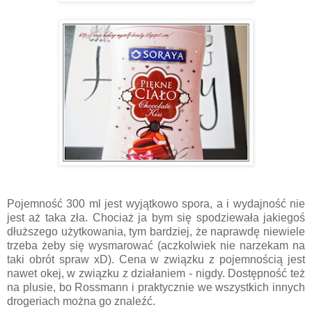
Pojemność 300 ml jest wyjątkowo spora, a i wydajność nie
jest aż taka zła. Chociaż ja bym się spodziewała jakiegoś
dłuższego użytkowania, tym bardziej, że naprawdę niewiele
trzeba żeby się wysmarować (aczkolwiek nie narzekam na
taki obrót spraw xD). Cena w związku z pojemnością jest
nawet okej, w związku z działaniem - nigdy. Dostępność też
na plusie, bo Rossmann i praktycznie we wszystkich innych
drogeriach można go znaleźć.