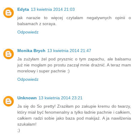
Edyta
13 kwietnia 2014 21:03
jak narazie to więcej czytałam negatywnych opinii o
balsamach z soraya.
Odpowiedz
Monika Brych
13 kwietnia 2014 21:47
Ja zużyłam żel pod prysznic o tym zapachu, ale balsamu
już nie mogłam po prostu zaczął mnie drażnić. A teraz mam
morelowy i super pachnie :)
Odpowiedz
Unknown
13 kwietnia 2014 23:21
Ja się do So pretty! Zraziłam po zakupie kremu do twarzy,
który miał być fenomenalny a tylko ładnie pachnie i całkiem,
całkiem radzi sobie jako baza pod makijaż. A ja nawilżenia
szukałam!
;)