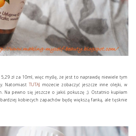
 5,29 zł za 10ml, więc myślę, że jest to naprawdę niewiele tym
ny. Natomiast
TUTAJ
możecie zobaczyć jeszcze inne olejki, w
. Na pewno się jeszcze o jakiś pokuszę ;). Ostatnio kupiłam
, bardziej kobiecych zapachów będę większą fanką, ale tęsknie