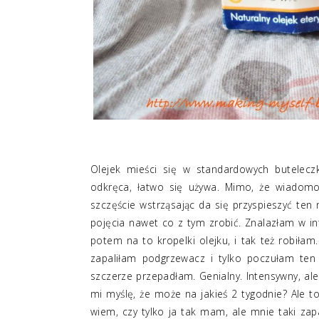
Olejek mieści się w standardowych buteleczk
odkręca, łatwo się używa. Mimo, że wiadomo 
szczęście wstrząsając da się przyspieszyć ten
pojęcia nawet co z tym zrobić. Znalazłam w i
potem na to kropelki olejku, i tak też robiłam
zapaliłam podgrzewacz i tylko poczułam te
szczerze przepadłam. Genialny. Intensywny, ale
mi myślę, że może na jakieś 2 tygodnie? Ale to
wiem, czy tylko ja tak mam, ale mnie taki zap