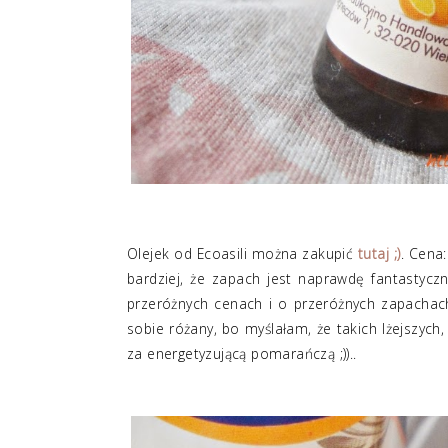
Olejek od Ecoasili można zakupić
tutaj ;)
. Cena:
bardziej, że zapach jest naprawdę fantastycz
przeróżnych cenach i o przeróżnych zapachach
sobie różany, bo myślałam, że takich lżejszych
za energetyzującą pomarańczą ;))..