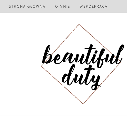
STRONA GŁÓWNA
O MNIE
WSPÓŁPRACA