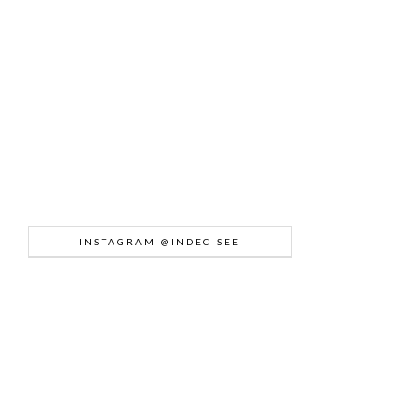
INSTAGRAM @INDECISEE