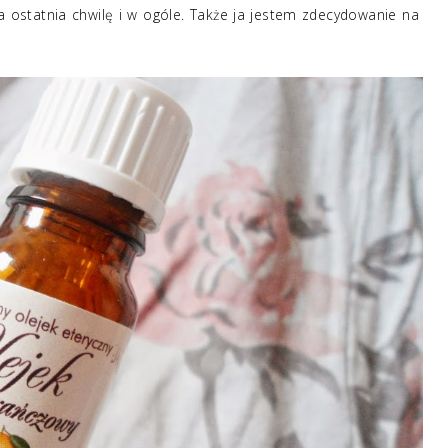
na ostatnia chwilę i w ogóle. Także ja jestem zdecydowanie na