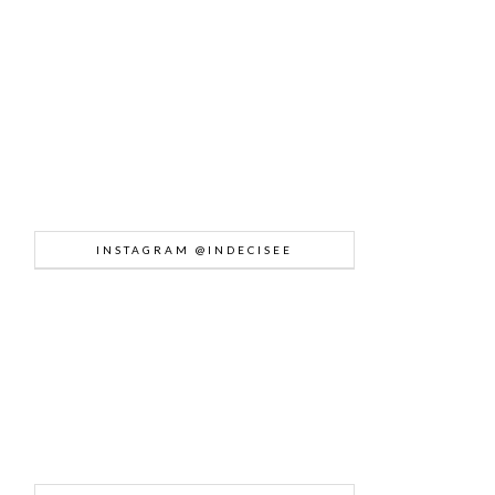
INSTAGRAM @INDECISEE