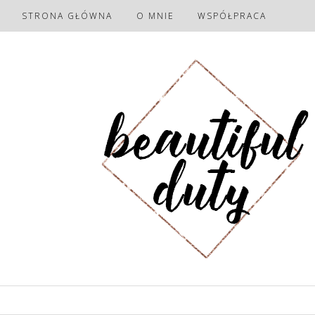
STRONA GŁÓWNA
O MNIE
WSPÓŁPRACA