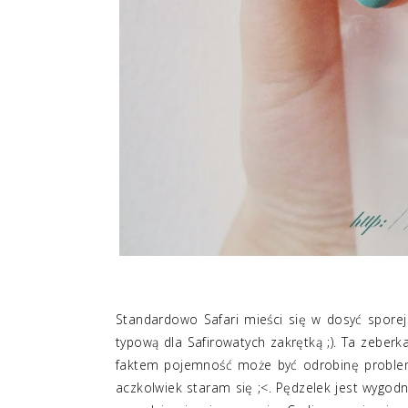
Standardowo Safari mieści się w dosyć sporej 
typową dla Safirowatych zakrętką ;). Ta zeber
faktem pojemność może być odrobinę probleme
aczkolwiek staram się ;<. Pędzelek jest wygodn