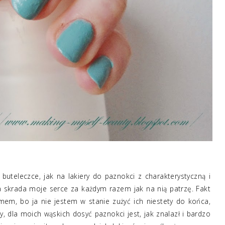
buteleczce, jak na lakiery do paznokci z charakterystyczną i
ka skrada moje serce za każdym razem jak na nią patrzę. Fakt
m, bo ja nie jestem w stanie zużyć ich niestety do końca,
y, dla moich wąskich dosyć paznokci jest, jak znalazł i bardzo