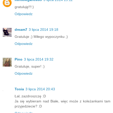
gratuluję!!!:)
Odpowiedz
dream7
3 lipca 2014 19:18
Gratuluje ;) Miłego wypoczynku ;)
Odpowiedz
Pino
3 lipca 2014 19:32
Gratuluje, super! :)
Odpowiedz
Tosia
3 lipca 2014 20:43
Łał, zazdroszczę :D
Ja się wybieram nad Białe, więc może z koleżankami tam
przyjedziecie? :D