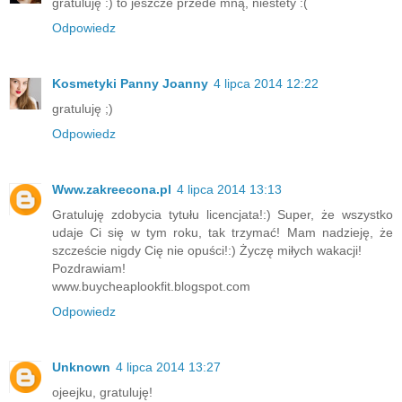
gratuluję :) to jeszcze przede mną, niestety :(
Odpowiedz
Kosmetyki Panny Joanny
4 lipca 2014 12:22
gratuluję ;)
Odpowiedz
Www.zakreecona.pl
4 lipca 2014 13:13
Gratuluję zdobycia tytułu licencjata!:) Super, że wszystko
udaje Ci się w tym roku, tak trzymać! Mam nadzieję, że
szczeście nigdy Cię nie opuści!:) Życzę miłych wakacji!
Pozdrawiam!
www.buycheaplookfit.blogspot.com
Odpowiedz
Unknown
4 lipca 2014 13:27
ojeejku, gratuluję!