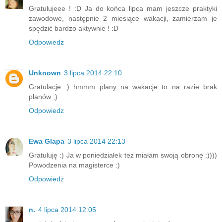
Gratulujeee ! :D Ja do końca lipca mam jeszcze praktyki
zawodowe, następnie 2 miesiące wakacji, zamierzam je
spędzić bardzo aktywnie ! :D
Odpowiedz
Unknown
3 lipca 2014 22:10
Gratulacje ;) hmmm plany na wakacje to na razie brak
planów ;)
Odpowiedz
Ewa Glapa
3 lipca 2014 22:13
Gratuluję :) Ja w poniedziałek też miałam swoją obronę :))))
Powodzenia na magisterce :)
Odpowiedz
n.
4 lipca 2014 12:05