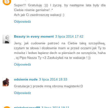
Super!!! Gratuluję :))) I życzę, by następne lata były dla
Ciebie równie genialne! :*
Ach jak Ci zazdroszczę wakacji :)
Odpowiedz
Beauty in every moment
3 lipca 2014 17:42
Jeny, jak cudownie patrzeć na Ciebie taką szczęśliwą,
czytam te słowa i dosłownie mam w przed oczami jak Ty to
mówisz i ledwo łapiesz dech w piersiach ze szczęścia, haha
, oj Pipo Nasza Ty <3 Zasłużyłaś na te wakacje !:))
Odpowiedz
odcienie nude
3 lipca 2014 18:33
Gratulacje:) przede mną obrona magisterki:D
Odpowiedz
mintelegance89
3 lipca 2014 19:11