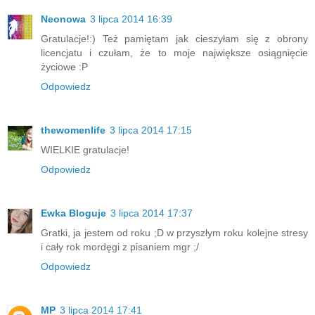
Neonowa
3 lipca 2014 16:39
Gratulacje!:) Też pamiętam jak cieszyłam się z obrony
licencjatu i czułam, że to moje największe osiągnięcie
życiowe :P
Odpowiedz
thewomenlife
3 lipca 2014 17:15
WIELKIE gratulacje!
Odpowiedz
Ewka Bloguje
3 lipca 2014 17:37
Gratki, ja jestem od roku ;D w przyszłym roku kolejne stresy
i cały rok mordęgi z pisaniem mgr ;/
Odpowiedz
MP
3 lipca 2014 17:41