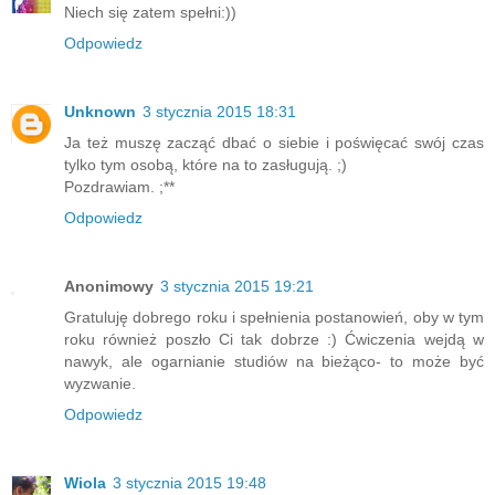
Niech się zatem spełni:))
Odpowiedz
Unknown
3 stycznia 2015 18:31
Ja też muszę zacząć dbać o siebie i poświęcać swój czas
tylko tym osobą, które na to zasługują. ;)
Pozdrawiam. ;**
Odpowiedz
Anonimowy
3 stycznia 2015 19:21
Gratuluję dobrego roku i spełnienia postanowień, oby w tym
roku również poszło Ci tak dobrze :) Ćwiczenia wejdą w
nawyk, ale ogarnianie studiów na bieżąco- to może być
wyzwanie.
Odpowiedz
Wiola
3 stycznia 2015 19:48