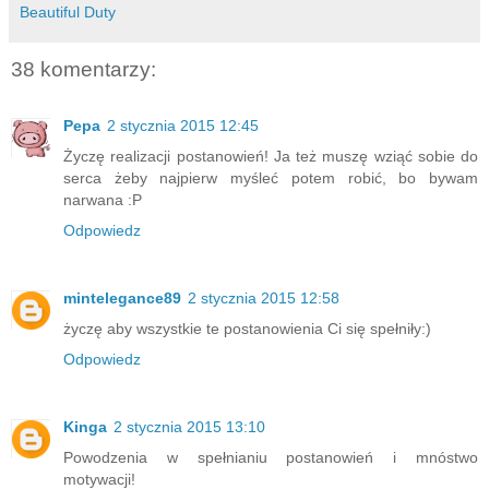
Beautiful Duty
38 komentarzy:
Pepa
2 stycznia 2015 12:45
Życzę realizacji postanowień! Ja też muszę wziąć sobie do
serca żeby najpierw myśleć potem robić, bo bywam
narwana :P
Odpowiedz
mintelegance89
2 stycznia 2015 12:58
życzę aby wszystkie te postanowienia Ci się spełniły:)
Odpowiedz
Kinga
2 stycznia 2015 13:10
Powodzenia w spełnianiu postanowień i mnóstwo
motywacji!