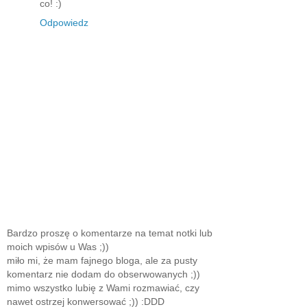
co! :)
Odpowiedz
Bardzo proszę o komentarze na temat notki lub
moich wpisów u Was ;))
miło mi, że mam fajnego bloga, ale za pusty
komentarz nie dodam do obserwowanych ;))
mimo wszystko lubię z Wami rozmawiać, czy
nawet ostrzej konwersować ;)) :DDD