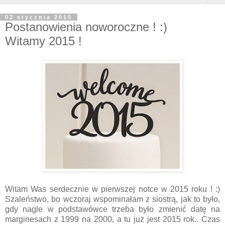
02 stycznia 2015
Postanowienia noworoczne ! :)
Witamy 2015 !
Witam Was serdecznie w pierwszej notce w 2015 roku ! :)
Szaleństwo, bo wczoraj wspominałam z siostrą, jak to było,
gdy nagle w podstawówce trzeba było zmienić datę na
marginesach z 1999 na 2000, a tu już jest 2015 rok.. Czas