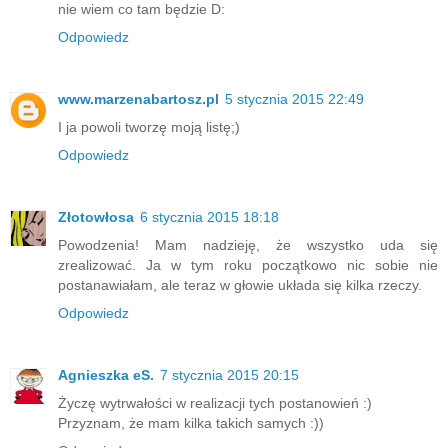
nie wiem co tam będzie D:
Odpowiedz
www.marzenabartosz.pl
5 stycznia 2015 22:49
I ja powoli tworzę moją listę;)
Odpowiedz
Złotowłosa
6 stycznia 2015 18:18
Powodzenia! Mam nadzieję, że wszystko uda się
zrealizować. Ja w tym roku początkowo nic sobie nie
postanawiałam, ale teraz w głowie układa się kilka rzeczy.
Odpowiedz
Agnieszka eS.
7 stycznia 2015 20:15
Życzę wytrwałości w realizacji tych postanowień :)
Przyznam, że mam kilka takich samych :))