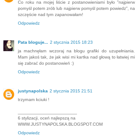
Co roku na mojej liście z postanowieniami było "najpierw
pomyśl potem zrób lub najpierw pomyśl potem powiedz", na
szczęście nad tym zapanowałam!
Odpowiedz
Pata bloguje...
2 stycznia 2015 18:23
ja machnęłam wczoraj na blogu grafiki do uzupełniania.
Mam jakoś tak, że jak wisi mi kartka nad głową to łatwiej mi
się zabrać do postanowień :)
Odpowiedz
justynapolska
2 stycznia 2015 21:51
trzymam kciuki !
________________________
6 stylizacji, oceń najlepszą na
WWW.JUSTYNAPOLSKA.BLOGSPOT.COM
Odpowiedz