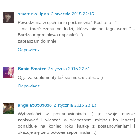
smartielollipop
2 stycznia 2015 22:15
Powodzenia w spełnianiu postanowień Kochana. :*
" nie tracić czasu na ludzi, którzy nie są tego warci " -
Bardzo mądre słowa napisałaś. :)
zapraszam do mnie.
Odpowiedz
Basia Smoter
2 stycznia 2015 22:51
Oj ja za suplementy też się muszę zabrać :)
Odpowiedz
angela58585858
2 stycznia 2015 23:13
Wytrwałości w postanowieniach :) ja swoje musze
zapisywać i wieszać w widocznym miejscu bo inaczej
odnajduje na koniec roku kartkę z postanowieniami i
okazuje się że o połowie zapomniałam ;)