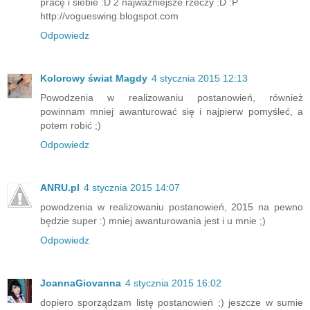
pracę i siebie :D 2 najważniejsze rzeczy :D :P
http://vogueswing.blogspot.com
Odpowiedz
Kolorowy świat Magdy
4 stycznia 2015 12:13
Powodzenia w realizowaniu postanowień, również
powinnam mniej awanturować się i najpierw pomyśleć, a
potem robić ;)
Odpowiedz
ANRU.pl
4 stycznia 2015 14:07
powodzenia w realizowaniu postanowień, 2015 na pewno
będzie super :) mniej awanturowania jest i u mnie ;)
Odpowiedz
JoannaGiovanna
4 stycznia 2015 16:02
dopiero sporządzam listę postanowień ;) jeszcze w sumie