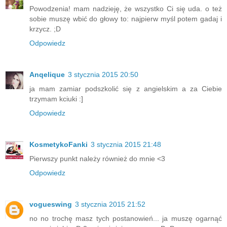
Powodzenia! mam nadzieję, że wszystko Ci się uda. o też
sobie muszę wbić do głowy to: najpierw myśl potem gadaj i
krzycz. ;D
Odpowiedz
Anqelique
3 stycznia 2015 20:50
ja mam zamiar podszkolić się z angielskim a za Ciebie
trzymam kciuki :]
Odpowiedz
KosmetykoFanki
3 stycznia 2015 21:48
Pierwszy punkt należy również do mnie <3
Odpowiedz
vogueswing
3 stycznia 2015 21:52
no no trochę masz tych postanowień... ja muszę ogarnąć