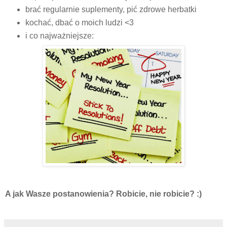
brać regularnie suplementy, pić zdrowe herbatki
kochać, dbać o moich ludzi <3
i co najważniejsze:
A jak Wasze postanowienia? Robicie, nie robicie? :)