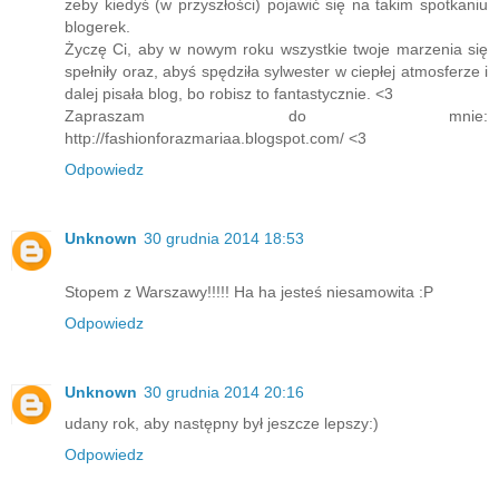
żeby kiedyś (w przyszłości) pojawić się na takim spotkaniu
blogerek.
Życzę Ci, aby w nowym roku wszystkie twoje marzenia się
spełniły oraz, abyś spędziła sylwester w ciepłej atmosferze i
dalej pisała blog, bo robisz to fantastycznie. <3
Zapraszam do mnie:
http://fashionforazmariaa.blogspot.com/ <3
Odpowiedz
Unknown
30 grudnia 2014 18:53
Stopem z Warszawy!!!!! Ha ha jesteś niesamowita :P
Odpowiedz
Unknown
30 grudnia 2014 20:16
udany rok, aby następny był jeszcze lepszy:)
Odpowiedz