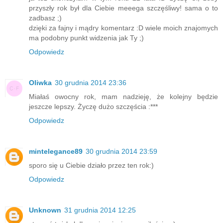
przyszły rok był dla Ciebie meeega szczęśliwy! sama o to
zadbasz ;)
dzięki za fajny i mądry komentarz :D wiele moich znajomych
ma podobny punkt widzenia jak Ty ;)
Odpowiedz
Oliwka
30 grudnia 2014 23:36
Miałaś owocny rok, mam nadzieję, że kolejny będzie
jeszcze lepszy. Życzę dużo szczęścia :***
Odpowiedz
mintelegance89
30 grudnia 2014 23:59
sporo się u Ciebie działo przez ten rok:)
Odpowiedz
Unknown
31 grudnia 2014 12:25