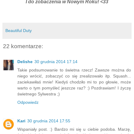
I do zobaczenia w Nowym Roku! <33
Beautiful Duty
22 komentarze:
Delishe
30 grudnia 2014 17:14
Takie podsumowanie to świetna rzecz! Zawsze można do
niego wrócić, zobaczyć co się zrealizowało itp. Squash...
zaciekawiłaś mnie! Kiedyś chodziło mi to po głowie, może
warto o tym pomyśleć jeszcze raz? :) Pozdrawiam! I życzę
świetnego Sylwestra ;)
Odpowiedz
Kari
30 grudnia 2014 17:55
Wspaniały post. :) Bardzo mi się u ciebie podoba. Marzę,