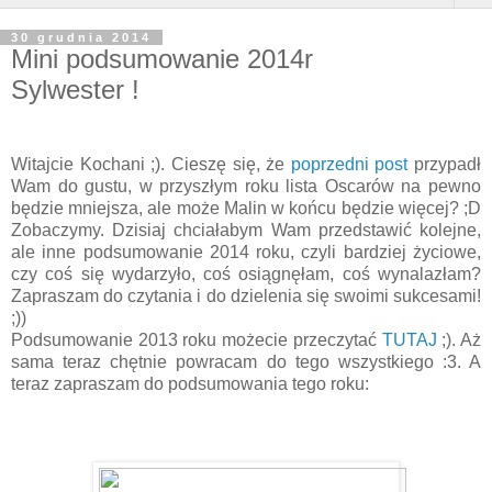
30 grudnia 2014
Mini podsumowanie 2014r
Sylwester !
Witajcie Kochani ;). Cieszę się, że
poprzedni post
przypadł
Wam do gustu, w przyszłym roku lista Oscarów na pewno
będzie mniejsza, ale może Malin w końcu będzie więcej? ;D
Zobaczymy. Dzisiaj chciałabym Wam przedstawić kolejne,
ale inne podsumowanie 2014 roku, czyli bardziej życiowe,
czy coś się wydarzyło, coś osiągnęłam, coś wynalazłam?
Zapraszam do czytania i do dzielenia się swoimi sukcesami!
;))
Podsumowanie 2013 roku możecie przeczytać
TUTAJ
;). Aż
sama teraz chętnie powracam do tego wszystkiego :3. A
teraz zapraszam do podsumowania tego roku: