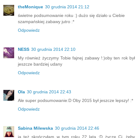
theMonique
30 grudnia 2014 21:12
świetne podsumowanie roku :) dużo się działo u Ciebie
szampańskiej zabawy jutro :*
Odpowiedz
NESS
30 grudnia 2014 22:10
My również życzymy Tobie fajnej zabawy !:)oby ten rok był
jeszcze bardziej udany
Odpowiedz
Ola
30 grudnia 2014 22:43
Ale super podsumowanie:D Oby 2015 był jeszcze lepszy! :*
Odpowiedz
Sabina Milewska
30 grudnia 2014 22:46
ja też skończyłam w tym roku 22 lata :D życzę Ci, żeby