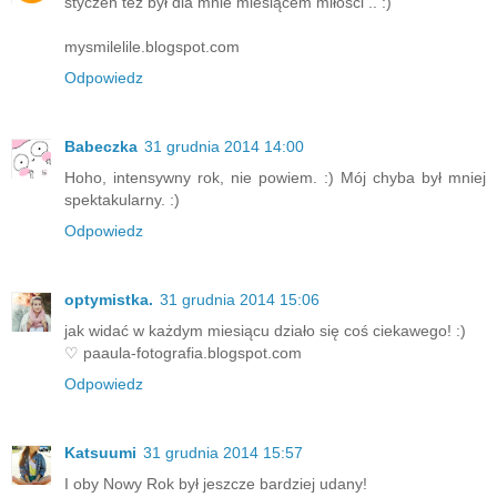
styczeń też był dla mnie miesiącem miłości .. :)
mysmilelile.blogspot.com
Odpowiedz
Babeczka
31 grudnia 2014 14:00
Hoho, intensywny rok, nie powiem. :) Mój chyba był mniej
spektakularny. :)
Odpowiedz
optymistka.
31 grudnia 2014 15:06
jak widać w każdym miesiącu działo się coś ciekawego! :)
♡ paaula-fotografia.blogspot.com
Odpowiedz
Katsuumi
31 grudnia 2014 15:57
I oby Nowy Rok był jeszcze bardziej udany!