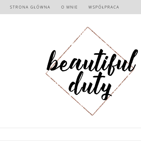
STRONA GŁÓWNA
O MNIE
WSPÓŁPRACA