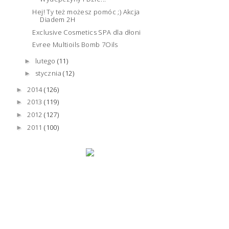
Hej! Ty też możesz pomóc ;) Akcja
Diadem 2H
Exclusive Cosmetics SPA dla dłoni
Evree Multioils Bomb 7Oils
lutego
(11)
►
stycznia
(12)
►
2014
(126)
►
2013
(119)
►
2012
(127)
►
2011
(100)
►