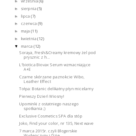
września
(6)
►
sierpnia
(5)
►
lipca
(7)
►
czerwca
(9)
►
maja
(11)
►
kwietnia
(12)
►
marca
(12)
▼
Soraya, Fresh&Creamy kremowy żel pod
prysznic z h...
L'biotica Biovax Serum wzmacniające
A+E
Czarne skórzane paznokcie Wibo,
Leather Effect
Tołpa: Botanic delikatny płyn micelarny
Pierwszy Dzień Wiosny!
Upominki z ostatniego naszego
spotkania ;)
Exclusive Cosmetics SPA dla stóp
Joko, Find your color, nr 135, Next wave
7 marca 2015r. czyli Blogerskie
Wydepczyny i Dzie...