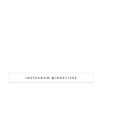
INSTAGRAM @INDECISEE