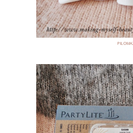
Najcudowniejsze zestawy do włosów
PILOMA