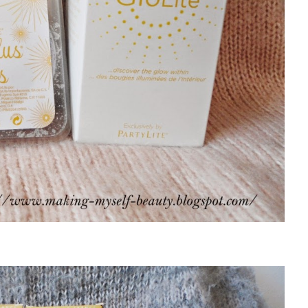
 duża świeca zapachowa oraz lawendowy wosk do kominka.