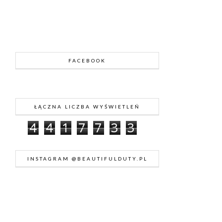
FACEBOOK
ŁĄCZNA LICZBA WYŚWIETLEŃ
4
4
1
7
7
3
3
INSTAGRAM @BEAUTIFULDUTY.PL