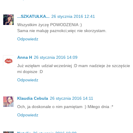
...SZKATUŁKA...
26 stycznia 2016 12:41
Wszystkim życzę POWODZENIA :)
Sama nie maluję paznokci,więc nie skorzystam.
Odpowiedz
Anna H
26 stycznia 2016 14:09
Już wzięłam udział wcześniej :D mam nadzieje że szczęście
mi dopisze :D
Odpowiedz
Klaudia Cebula
26 stycznia 2016 14:11
Och, ja doskonale o nim pamiętam :) Miłego dnia :*
Odpowiedz