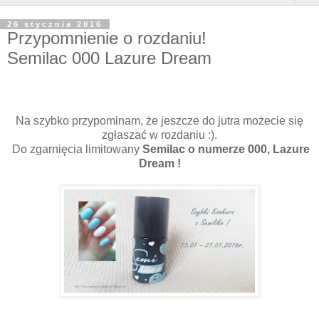
26 stycznia 2016
Przypomnienie o rozdaniu!
Semilac 000 Lazure Dream
Na szybko przypominam, że jeszcze do jutra możecie się
zgłaszać w rozdaniu :).
Do zgarnięcia limitowany
Semilac o numerze 000, Lazure
Dream !