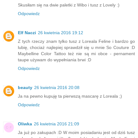
Skusiłam się na dwie paletki z Wibo i tusz z Lovely :)
Odpowiedz
Elf Naczi
26 kwietnia 2016 19:12
Z tych rzeczy znam tylko tusz z Loreala Feline i bardzo go
lubię, chociaż najlepiej sprawdził się u mnie So Couture :D
Maybelline Color Tattoo też nie są mi obce - pernament
taupe używam do wypełniania brwi :D
Odpowiedz
beauty
26 kwietnia 2016 20:08
Ja na pewno kupuję ta pierwszą mascarę z Loreala ;)
Odpowiedz
Oliwka
26 kwietnia 2016 21:09
Ja już po zakupach :D W moim posiadaniu jest od dziś tusz