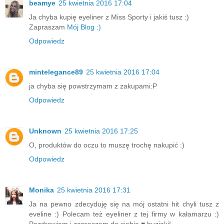
beamye
25 kwietnia 2016 17:04
Ja chyba kupię eyeliner z Miss Sporty i jakiś tusz :)
Zapraszam
Mój Blog :)
Odpowiedz
mintelegance89
25 kwietnia 2016 17:04
ja chyba się powstrzymam z zakupami:P
Odpowiedz
Unknown
25 kwietnia 2016 17:25
O, produktów do oczu to muszę trochę nakupić :)
Odpowiedz
Monika
25 kwietnia 2016 17:31
Ja na pewno zdecyduję się na mój ostatni hit chyli tusz z
eveline :) Polecam też eyeliner z tej firmy w kałamarzu :)