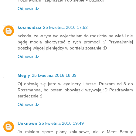
Pozdrawiam i zapraszam do siebie ♥ buziaki!
Odpowiedz
kosmoidzia
25 kwietnia 2016 17:52
szkoda, że w tym tyg wyjechałam do rodziców na wieś i nie
będę mogła skorzystać z tych promocji :/ Przynajmniej
troszkę więcej pieniędzy w portfelu zostanie :D
Odpowiedz
Megly
25 kwietnia 2016 18:39
Oj obłowię się jutro w eyelinery i tusze. Ruszam od 8 do
Rossmanna, bo potem obowiązki wzywają :D Pozdrawiam
serdecznie :)
Odpowiedz
Unknown
25 kwietnia 2016 19:49
Ja miałam spore plany zakupowe, ale z Meet Beauty