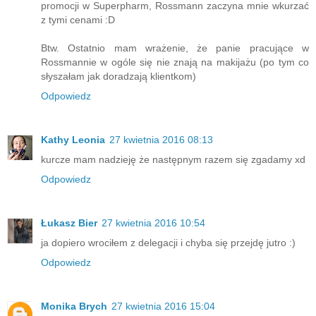
promocji w Superpharm, Rossmann zaczyna mnie wkurzać
z tymi cenami :D
Btw. Ostatnio mam wrażenie, że panie pracujące w
Rossmannie w ogóle się nie znają na makijażu (po tym co
słyszałam jak doradzają klientkom)
Odpowiedz
Kathy Leonia
27 kwietnia 2016 08:13
kurcze mam nadzieję że następnym razem się zgadamy xd
Odpowiedz
Łukasz Bier
27 kwietnia 2016 10:54
ja dopiero wrociłem z delegacji i chyba się przejdę jutro :)
Odpowiedz
Monika Brych
27 kwietnia 2016 15:04