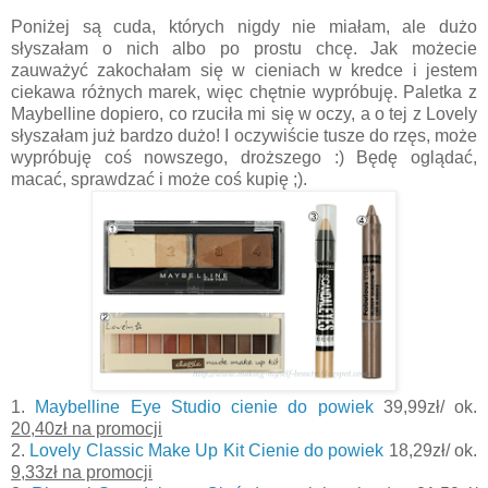
Poniżej są cuda, których nigdy nie miałam, ale dużo
słyszałam o nich albo po prostu chcę. Jak możecie
zauważyć zakochałam się w cieniach w kredce i jestem
ciekawa różnych marek, więc chętnie wypróbuję. Paletka z
Maybelline dopiero, co rzuciła mi się w oczy, a o tej z Lovely
słyszałam już bardzo dużo! I oczywiście tusze do rzęs, może
wypróbuję coś nowszego, droższego :) Będę oglądać,
macać, sprawdzać i może coś kupię ;).
1.
Maybelline Eye Studio cienie do powiek
39,99zł/ ok.
20,40zł na promocji
2.
Lovely Classic Make Up Kit Cienie do powiek
18,29zł/ ok.
9,33zł na promocji