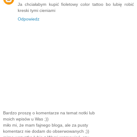
Ja chciałabym kupić fioletowy color tattoo bo lubię robić
kreski tymi cieniami
Odpowiedz
Bardzo proszę o komentarze na temat notki lub
moich wpisów u Was ;))
miło mi, że mam fajnego bloga, ale za pusty
komentarz nie dodam do obserwowanych ;))