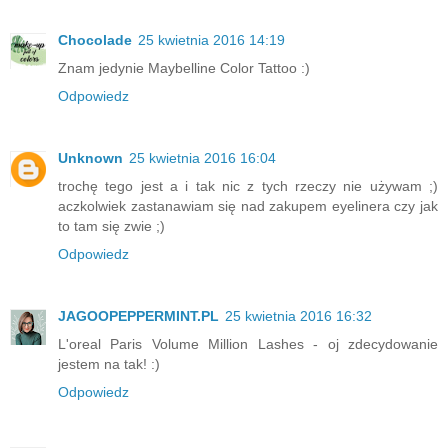
Chocolade
25 kwietnia 2016 14:19
Znam jedynie Maybelline Color Tattoo :)
Odpowiedz
Unknown
25 kwietnia 2016 16:04
trochę tego jest a i tak nic z tych rzeczy nie używam ;)
aczkolwiek zastanawiam się nad zakupem eyelinera czy jak
to tam się zwie ;)
Odpowiedz
JAGOOPEPPERMINT.PL
25 kwietnia 2016 16:32
L'oreal Paris Volume Million Lashes - oj zdecydowanie
jestem na tak! :)
Odpowiedz