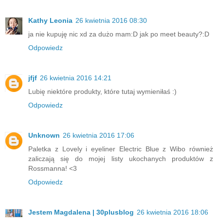
Kathy Leonia
26 kwietnia 2016 08:30
ja nie kupuję nic xd za dużo mam:D jak po meet beauty?:D
Odpowiedz
jfjf
26 kwietnia 2016 14:21
Lubię niektóre produkty, które tutaj wymieniłaś :)
Odpowiedz
Unknown
26 kwietnia 2016 17:06
Paletka z Lovely i eyeliner Electric Blue z Wibo również
zaliczają się do mojej listy ukochanych produktów z
Rossmanna! <3
Odpowiedz
Jestem Magdalena | 30plusblog
26 kwietnia 2016 18:06