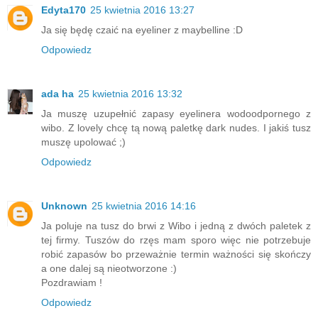
Edyta170
25 kwietnia 2016 13:27
Ja się będę czaić na eyeliner z maybelline :D
Odpowiedz
ada ha
25 kwietnia 2016 13:32
Ja muszę uzupełnić zapasy eyelinera wodoodpornego z
wibo. Z lovely chcę tą nową paletkę dark nudes. I jakiś tusz
muszę upolować ;)
Odpowiedz
Unknown
25 kwietnia 2016 14:16
Ja poluje na tusz do brwi z Wibo i jedną z dwóch paletek z
tej firmy. Tuszów do rzęs mam sporo więc nie potrzebuje
robić zapasów bo przeważnie termin ważności się skończy
a one dalej są nieotworzone :)
Pozdrawiam !
Odpowiedz