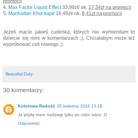
promocji
4.
Max Factor Liquid Effect
33,99zł/ ok.
17,34zł na promocji
5.
Manhattan Khol kajal
16,49zł/ ok.
8,41zł na promocji
Jeżeli macie jakieś cudeńka, których nie wymieniłam to
dzielcie się nimi w komentarzach ;). Chciałabym może też
wypróbować coś nowego ;).
Beautiful Duty
30 komentarzy:
Kolorowa Radość
25 kwietnia 2016 13:18
Ja pójdę mam nadzieję tylko po color tatoo :D
Odpowiedz