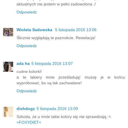
aktualnych nie jestem w pełni zadowolona :/
Odpowiedz
Wioleta Sadowska
5 listopada 2016 13:06
Ślicznie wyglądają te paznokcie. Rewelacja!
Odpowiedz
ada ha
5 listopada 2016 13:07
cudne kolorki!
a te lakiery mnie prześladują! muszę je w końcu
wypróbować, bo są tak zachwalane!
Odpowiedz
dishdogz
5 listopada 2016 13:09
Szkoda, że u mnie takie kolory się nie sprawdzają :<
>FOXYDIET<