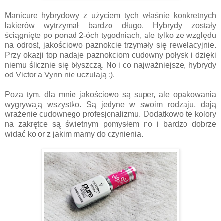
Manicure hybrydowy z użyciem tych właśnie konkretnych
lakierów wytrzymał bardzo długo. Hybrydy zostały
ściągnięte po ponad 2-óch tygodniach, ale tylko ze względu
na odrost, jakościowo paznokcie trzymały się rewelacyjnie.
Przy okazji top nadaje paznokciom cudowny połysk i dzięki
niemu ślicznie się błyszczą. No i co najważniejsze, hybrydy
od Victoria Vynn nie uczulają ;).
Poza tym, dla mnie jakościowo są super, ale opakowania
wygrywają wszystko. Są jedyne w swoim rodzaju, dają
wrażenie cudownego profesjonalizmu. Dodatkowo te kolory
na zakrętce są świetnym pomysłem no i bardzo dobrze
widać kolor z jakim mamy do czynienia.