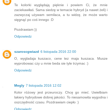
Te kolorki wyglądają pięknie i powiem Ci, że mnie
zaciekawiłaś. Sama siedzę w temacie hybryd (a nawet żeli) i
zazwyczaj używam semilaca, a tu widzę, że może warto
sięgnąć po coś innego :D
Pozdrawiam:))
Odpowiedz
szaroscgwiazd
6 listopada 2016 22:00
O, wygladaja kuszaco, cene tez maja kuszaca. Musze
wyprobowac czy u mnie beda sie tyle trzymac :)
Odpowiedz
Megly
7 listopada 2016 12:02
Kolor różowy jest przeuroczy. Chcę go mieć. Uwielbiam
lakiery hybrydowe dobrej jakości. To niesamowita wygodna i
oszczędność czasu. Pozdrawiam ciepło :)
Odpowiedz