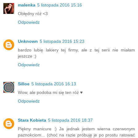
malenka
5 listopada 2016 15:16
Obłędny róż <3
Odpowiedz
Unknown
5 listopada 2016 15:23
bardzo lubię lakiery tej firmy, ale z tej serii nie miałam
jeszcze :)
Odpowiedz
Silloe
5 listopada 2016 16:13
Wow, ale podoba mi się ten róż ♥
Odpowiedz
Stara Kobieta
5 listopada 2016 18:37
Piękny manicure :) Ja jednak jestem wierna czerwonym
paznokciom... (choć na razie próbuję je po prostu ratować