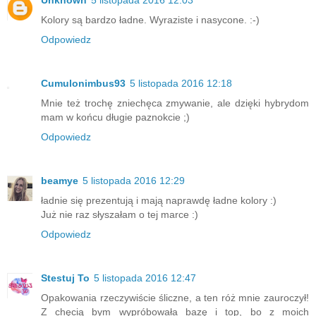
Unknown
5 listopada 2016 12:03
Kolory są bardzo ładne. Wyraziste i nasycone. :-)
Odpowiedz
Cumulonimbus93
5 listopada 2016 12:18
Mnie też trochę zniechęca zmywanie, ale dzięki hybrydom
mam w końcu długie paznokcie ;)
Odpowiedz
beamye
5 listopada 2016 12:29
ładnie się prezentują i mają naprawdę ładne kolory :)
Już nie raz słyszałam o tej marce :)
Odpowiedz
Stestuj To
5 listopada 2016 12:47
Opakowania rzeczywiście śliczne, a ten róż mnie zauroczył!
Z chęcią bym wypróbowała bazę i top, bo z moich