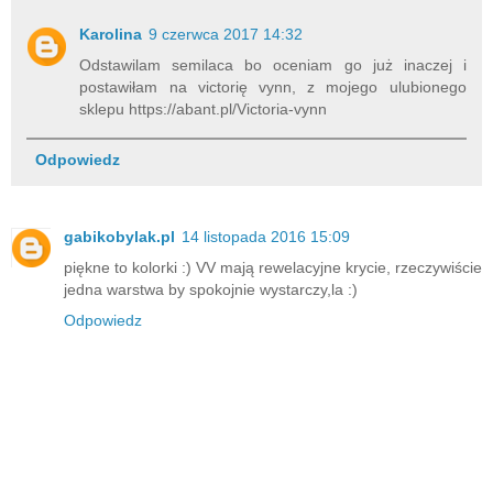
Karolina
9 czerwca 2017 14:32
Odstawilam semilaca bo oceniam go już inaczej i
postawiłam na victorię vynn, z mojego ulubionego
sklepu https://abant.pl/Victoria-vynn
Odpowiedz
gabikobylak.pl
14 listopada 2016 15:09
piękne to kolorki :) VV mają rewelacyjne krycie, rzeczywiście
jedna warstwa by spokojnie wystarczy,la :)
Odpowiedz