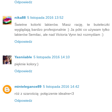
Odpowiedz
nika88
5 listopada 2016 13:52
Świetne kolorki lakierów. Masz rację, te buteleczki
wyglądają bardzo profesjonalnie :) Ja póki co używam tylko
lakierów Semilac, ale nad Victoria Vynn też rozmyślam :)
Odpowiedz
Yasniiable
5 listopada 2016 14:10
pięknie kolory:)
Odpowiedz
mintelegance89
5 listopada 2016 14:42
róż z szarością- połączenie idealne<3
Odpowiedz