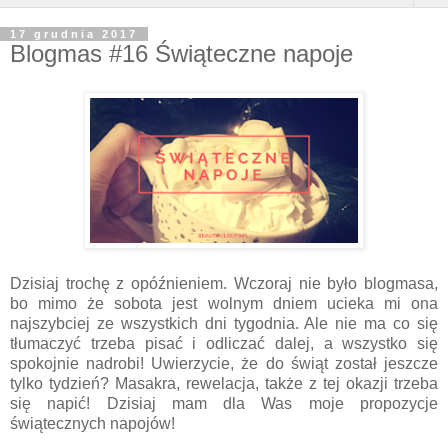
17 grudnia 2017
Blogmas #16 Świąteczne napoje
Dzisiaj trochę z opóźnieniem. Wczoraj nie było blogmasa,
bo mimo że sobota jest wolnym dniem ucieka mi ona
najszybciej ze wszystkich dni tygodnia. Ale nie ma co się
tłumaczyć trzeba pisać i odliczać dalej, a wszystko się
spokojnie nadrobi! Uwierzycie, że do świąt został jeszcze
tylko tydzień? Masakra, rewelacja, także z tej okazji trzeba
się napić! Dzisiaj mam dla Was moje propozycje
świątecznych napojów!