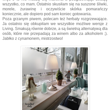
wszystko, co mam. Ostatnio skusiłam się na suszone śliwki,
morele, żurawinę i oczywiście skórka pomarańczy
koniecznie, ale dopiero pod sam koniec gotowania.
Poza grzanym piwem, polecam też herbaty rozgrzewające.
Ja ostatnio się obkupiłam we wszystkie możliwe wersje z
Living. Smakują równie dobrze, a są świetną alternatywą dla
osób, które nie przepadają za winem albo za alkoholem ;).
Jabłko z cynamonem, mistrzostwo!