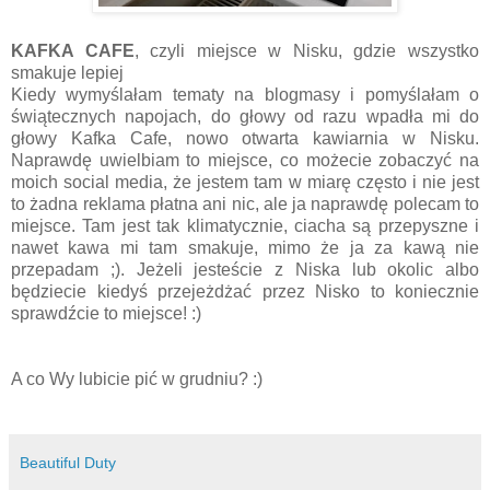
KAFKA CAFE
, czyli miejsce w Nisku, gdzie wszystko
smakuje lepiej
Kiedy wymyślałam tematy na blogmasy i pomyślałam o
świątecznych napojach, do głowy od razu wpadła mi do
głowy Kafka Cafe, nowo otwarta kawiarnia w Nisku.
Naprawdę uwielbiam to miejsce, co możecie zobaczyć na
moich social media, że jestem tam w miarę często i nie jest
to żadna reklama płatna ani nic, ale ja naprawdę polecam to
miejsce. Tam jest tak klimatycznie, ciacha są przepyszne i
nawet kawa mi tam smakuje, mimo że ja za kawą nie
przepadam ;). Jeżeli jesteście z Niska lub okolic albo
będziecie kiedyś przejeżdżać przez Nisko to koniecznie
sprawdźcie to miejsce! :)
A co Wy lubicie pić w grudniu? :)
Beautiful Duty