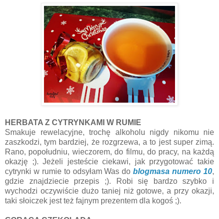
HERBATA Z CYTRYNKAMI W RUMIE
Smakuje rewelacyjne, trochę alkoholu nigdy nikomu nie
zaszkodzi, tym bardziej, że rozgrzewa, a to jest super zimą.
Rano, popołudniu, wieczorem, do filmu, do pracy, na każdą
okazję ;). Jeżeli jesteście ciekawi, jak przygotować takie
cytrynki w rumie to odsyłam Was do
blogmasa numero 10
,
gdzie znajdziecie przepis ;). Robi się bardzo szybko i
wychodzi oczywiście dużo taniej niż gotowe, a przy okazji,
taki słoiczek jest też fajnym prezentem dla kogoś ;).