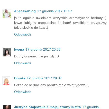
Aneczkablog
17 grudnia 2017 19:07
ja to ogólnie uwielbiam wszystkie aromatyczne herbaty :)
kawę lubię a cappuccino kocham! uwielbiam przyprawy
takie słodkie do kaw :)
Odpowiedz
Iwona
17 grudnia 2017 20:35
Dobry grzaniec nie jest zły :D
Odpowiedz
Dorota
17 grudnia 2017 20:37
Grzaniec herbaciany bardzo mnie zaintrygował :)
Odpowiedz
Justyna Krajewska|Z mojej strony lustra
17 grudnia