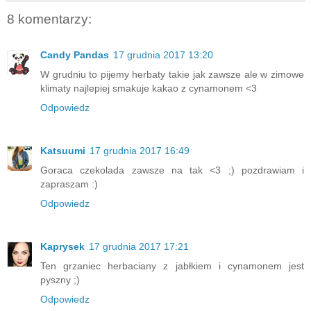
8 komentarzy:
Candy Pandas
17 grudnia 2017 13:20
W grudniu to pijemy herbaty takie jak zawsze ale w zimowe
klimaty najlepiej smakuje kakao z cynamonem <3
Odpowiedz
Katsuumi
17 grudnia 2017 16:49
Goraca czekolada zawsze na tak <3 ;) pozdrawiam i
zapraszam :)
Odpowiedz
Kaprysek
17 grudnia 2017 17:21
Ten grzaniec herbaciany z jabłkiem i cynamonem jest
pyszny ;)
Odpowiedz