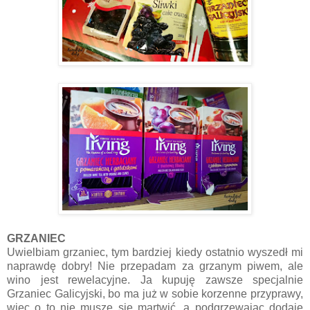
GRZANIEC
Uwielbiam grzaniec, tym bardziej kiedy ostatnio wyszedł mi
naprawdę dobry! Nie przepadam za grzanym piwem, ale
wino jest rewelacyjne. Ja kupuję zawsze specjalnie
Grzaniec Galicyjski, bo ma już w sobie korzenne przyprawy,
więc o to nie muszę się martwić, a podgrzewając dodaję