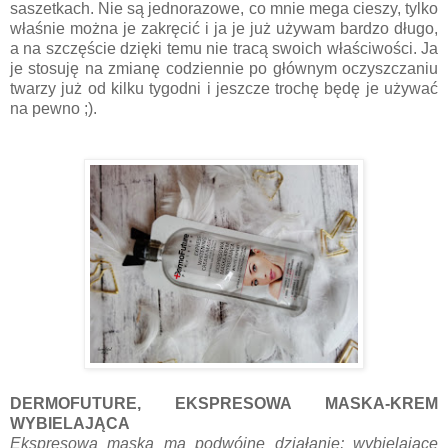
saszetkach. Nie są jednorazowe, co mnie mega cieszy, tylko
właśnie można je zakręcić i ja je już używam bardzo długo,
a na szczęście dzięki temu nie tracą swoich właściwości. Ja
je stosuję na zmianę codziennie po głównym oczyszczaniu
twarzy już od kilku tygodni i jeszcze trochę będę je używać
na pewno ;).
DERMOFUTURE, EKSPRESOWA MASKA-KREM
WYBIELAJĄCA
Ekspresowa maska ma podwójne działanie; wybielające