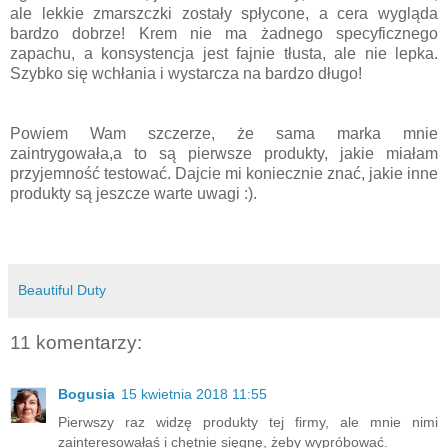
ale lekkie zmarszczki zostały spłycone, a cera wygląda
bardzo dobrze! Krem nie ma żadnego specyficznego
zapachu, a konsystencja jest fajnie tłusta, ale nie lepka.
Szybko się wchłania i wystarcza na bardzo długo!
Powiem Wam szczerze, że sama marka mnie
zaintrygowała,a to są pierwsze produkty, jakie miałam
przyjemność testować. Dajcie mi koniecznie znać, jakie inne
produkty są jeszcze warte uwagi :).
Beautiful Duty
11 komentarzy:
Bogusia
15 kwietnia 2018 11:55
Pierwszy raz widzę produkty tej firmy, ale mnie nimi
zainteresowałaś i chętnie sięgnę, żeby wypróbować.