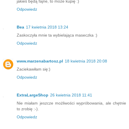
jakieś będą fajne, to może kupię :)
Odpowiedz
Bea
17 kwietnia 2018 13:24
Zaskoczyła mnie ta wybielająca maseczka :)
Odpowiedz
www.marzenabartosz.pl
18 kwietnia 2018 20:08
Zaciekawiłam się:)
Odpowiedz
ExtraLargeShop
26 kwietnia 2018 11:41
Nie miałam jeszcze możliwości wypróbowania, ale chętnie
to zrobię :-).
Odpowiedz