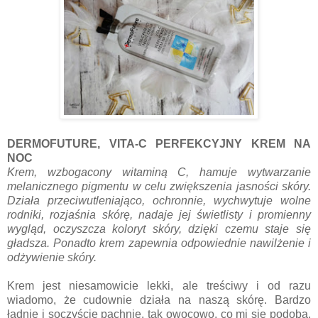
DERMOFUTURE, VITA-C PERFEKCYJNY KREM NA
NOC
Krem, wzbogacony witaminą C, hamuje wytwarzanie
melanicznego pigmentu w celu zwiększenia jasności skóry.
Działa przeciwutleniająco, ochronnie, wychwytuje wolne
rodniki, rozjaśnia skórę, nadaje jej świetlisty i promienny
wygląd, oczyszcza koloryt skóry, dzięki czemu staje się
gładsza. Ponadto krem zapewnia odpowiednie nawilżenie i
odżywienie skóry.
Krem jest niesamowicie lekki, ale treściwy i od razu
wiadomo, że cudownie działa na naszą skórę. Bardzo
ładnie i soczyście pachnie, tak owocowo, co mi się podoba.