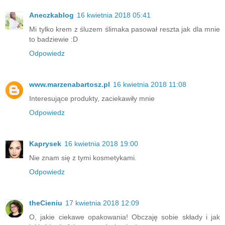
Aneczkablog
16 kwietnia 2018 05:41
Mi tylko krem z śluzem ślimaka pasował reszta jak dla mnie
to badziewie :D
Odpowiedz
www.marzenabartosz.pl
16 kwietnia 2018 11:08
Interesujące produkty, zaciekawiły mnie
Odpowiedz
Kaprysek
16 kwietnia 2018 19:00
Nie znam się z tymi kosmetykami.
Odpowiedz
theCieniu
17 kwietnia 2018 12:09
O, jakie ciekawe opakowania! Obczaję sobie składy i jak