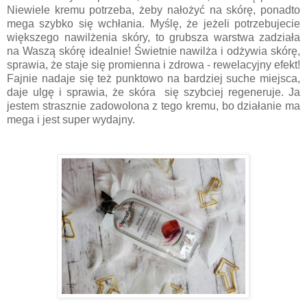
Niewiele kremu potrzeba, żeby nałożyć na skórę, ponadto
mega szybko się wchłania. Myślę, że jeżeli potrzebujecie
większego nawilżenia skóry, to grubsza warstwa zadziała
na Waszą skórę idealnie! Świetnie nawilża i odżywia skórę,
sprawia, że staje się promienna i zdrowa - rewelacyjny efekt!
Fajnie nadaje się też punktowo na bardziej suche miejsca,
daje ulgę i sprawia, że skóra się szybciej regeneruje. Ja
jestem strasznie zadowolona z tego kremu, bo działanie ma
mega i jest super wydajny.