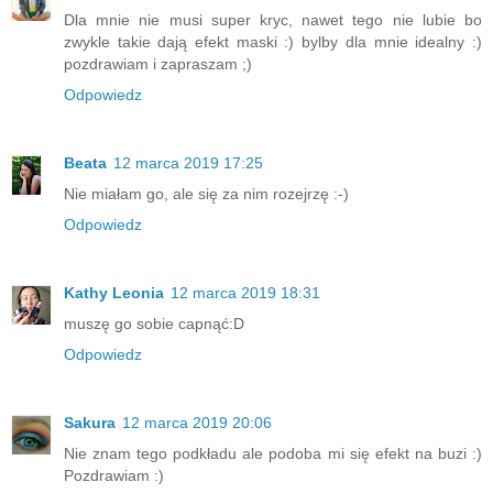
Dla mnie nie musi super kryc, nawet tego nie lubie bo
zwykle takie dają efekt maski :) bylby dla mnie idealny :)
pozdrawiam i zapraszam ;)
Odpowiedz
Beata
12 marca 2019 17:25
Nie miałam go, ale się za nim rozejrzę :-)
Odpowiedz
Kathy Leonia
12 marca 2019 18:31
muszę go sobie capnąć:D
Odpowiedz
Sakura
12 marca 2019 20:06
Nie znam tego podkładu ale podoba mi się efekt na buzi :)
Pozdrawiam :)