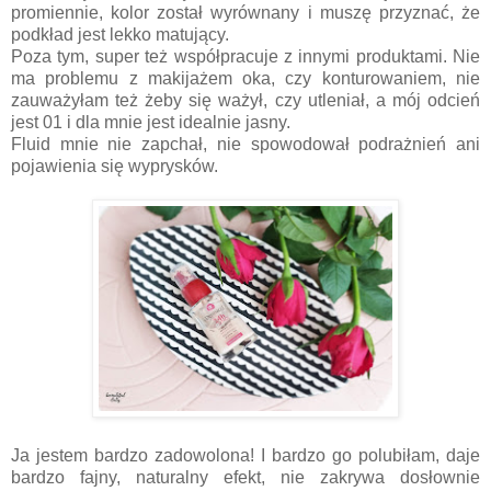
promiennie, kolor został wyrównany i muszę przyznać, że
podkład jest lekko matujący.
Poza tym, super też współpracuje z innymi produktami. Nie
ma problemu z makijażem oka, czy konturowaniem, nie
zauważyłam też żeby się ważył, czy utleniał, a mój odcień
jest 01 i dla mnie jest idealnie jasny.
Fluid mnie nie zapchał, nie spowodował podrażnień ani
pojawienia się wyprysków.
Ja jestem bardzo zadowolona! I bardzo go polubiłam, daje
bardzo fajny, naturalny efekt, nie zakrywa dosłownie