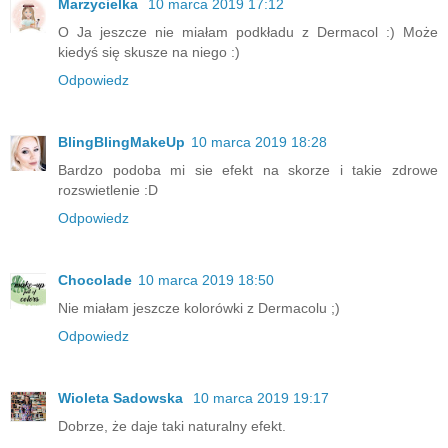
Marzycielka
10 marca 2019 17:12
O Ja jeszcze nie miałam podkładu z Dermacol :) Może
kiedyś się skusze na niego :)
Odpowiedz
BlingBlingMakeUp
10 marca 2019 18:28
Bardzo podoba mi sie efekt na skorze i takie zdrowe
rozswietlenie :D
Odpowiedz
Chocolade
10 marca 2019 18:50
Nie miałam jeszcze kolorówki z Dermacolu ;)
Odpowiedz
Wioleta Sadowska
10 marca 2019 19:17
Dobrze, że daje taki naturalny efekt.