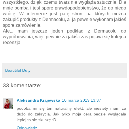
wszystkiego, dzięki czemu twarz nie wygląda sztucznie. Dla
mnie bomba i jest spore prawdopodobieństwo, że do niego
wrócę. W internecie jest parę stron, na których można
zakupić produkty z Dermacolu, a ja pewnie wykonam jakieś
spore zamówienie.
Ale... mam jeszcze jeden podkład z Dermacolu do
wypróbowania, więc pewnie za jakiś czas pojawi się kolejna
recenzja.
Beautiful Duty
33 komentarze:
Aleksandra Krajewska
10 marca 2019 13:37
podoba mi się ten naturalny efekt, ale niestety mam za
dużo do zakrycia. Jak tylko moja cera bedzie wyglądała
lepiej to się skuszę :D
Odpowiedz