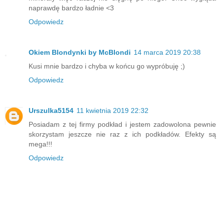
naprawdę bardzo ładnie <3
Odpowiedz
Okiem Blondynki by McBlondi
14 marca 2019 20:38
Kusi mnie bardzo i chyba w końcu go wypróbuję ;)
Odpowiedz
Urszulka5154
11 kwietnia 2019 22:32
Posiadam z tej firmy podkład i jestem zadowolona pewnie
skorzystam jeszcze nie raz z ich podkładów. Efekty są
mega!!!
Odpowiedz