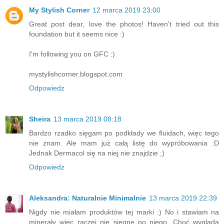
My Stylish Corner
12 marca 2019 23:00
Great post dear, love the photos! Haven't tried out this
foundation but it seems nice :)
I'm following you on GFC :)
mystylishcorner.blogspot.com
Odpowiedz
Sheira
13 marca 2019 08:18
Bardzo rzadko sięgam po podkłady we fluidach, więc tego
nie znam. Ale mam już całą listę do wypróbowania :D
Jednak Dermacol się na niej nie znajdzie ;)
Odpowiedz
Aleksandra: Naturalnie Minimalnie
13 marca 2019 22:39
Nigdy nie miałam produktów tej marki :) No i stawiam na
minerały więc raczej nie sięgnę po niego. Choć wygląda