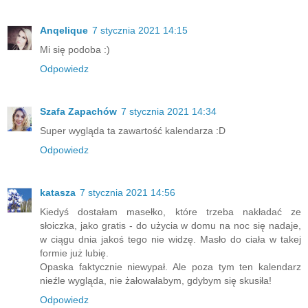
Anqelique
7 stycznia 2021 14:15
Mi się podoba :)
Odpowiedz
Szafa Zapachów
7 stycznia 2021 14:34
Super wygląda ta zawartość kalendarza :D
Odpowiedz
katasza
7 stycznia 2021 14:56
Kiedyś dostałam masełko, które trzeba nakładać ze
słoiczka, jako gratis - do użycia w domu na noc się nadaje,
w ciągu dnia jakoś tego nie widzę. Masło do ciała w takej
formie już lubię.
Opaska faktycznie niewypał. Ale poza tym ten kalendarz
nieźle wygląda, nie żałowałabym, gdybym się skusiła!
Odpowiedz