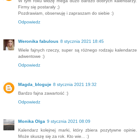
W tym roku widzę mega dużo bardzo dobrych kalendarzy.
Firmy się postarały ;)
Pozdrawiam, obserwuję i zapraszam do siebie :)
Odpowiedz
Weronika fabulous
8 stycznia 2021 18:45
Wiele fajnych rzeczy, super są różnego rodzaju kalendarze
adwentowe :)
Odpowiedz
Magda_bloguje
8 stycznia 2021 19:32
Bardzo fajna zawartość :)
Odpowiedz
Monika Olga
9 stycznia 2021 08:09
Kalendarz kolejnej marki, który zbiera pozytywne opinie.
Może skuszę się za rok. Kto wie... :)