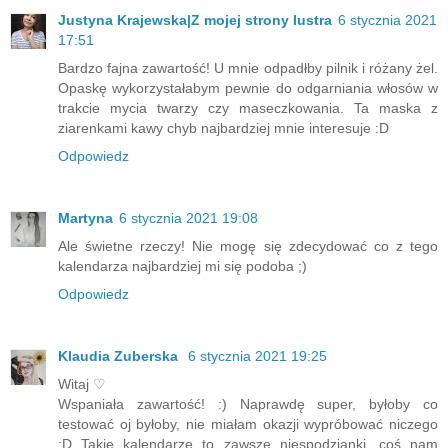
Justyna Krajewska|Z mojej strony lustra
6 stycznia 2021
17:51
Bardzo fajna zawartość! U mnie odpadłby pilnik i różany żel.
Opaskę wykorzystałabym pewnie do odgarniania włosów w
trakcie mycia twarzy czy maseczkowania. Ta maska z
ziarenkami kawy chyb najbardziej mnie interesuje :D
Odpowiedz
Martyna
6 stycznia 2021 19:08
Ale świetne rzeczy! Nie mogę się zdecydować co z tego
kalendarza najbardziej mi się podoba ;)
Odpowiedz
Klaudia Zuberska
6 stycznia 2021 19:25
Witaj ♡
Wspaniała zawartość! :) Naprawdę super, byłoby co
testować oj byłoby, nie miałam okazji wypróbować niczego
:D Takie kalendarze to zawsze niespodzianki, coś nam