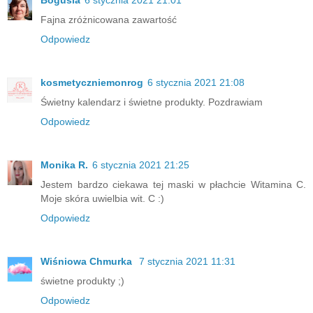
Bogusia
6 stycznia 2021 21:01
Fajna zróżnicowana zawartość
Odpowiedz
kosmetyczniemonrog
6 stycznia 2021 21:08
Świetny kalendarz i świetne produkty. Pozdrawiam
Odpowiedz
Monika R.
6 stycznia 2021 21:25
Jestem bardzo ciekawa tej maski w płachcie Witamina C.
Moje skóra uwielbia wit. C :)
Odpowiedz
Wiśniowa Chmurka
7 stycznia 2021 11:31
świetne produkty ;)
Odpowiedz