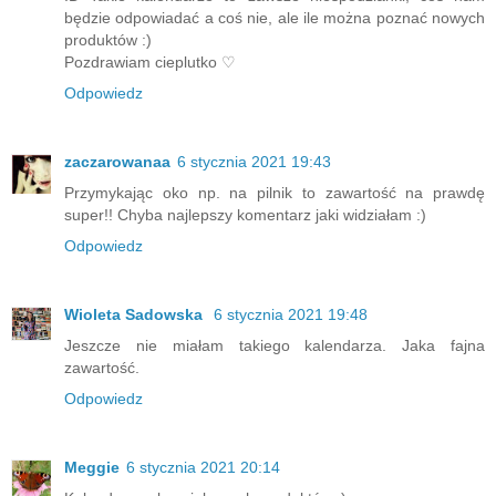
będzie odpowiadać a coś nie, ale ile można poznać nowych
produktów :)
Pozdrawiam cieplutko ♡
Odpowiedz
zaczarowanaa
6 stycznia 2021 19:43
Przymykając oko np. na pilnik to zawartość na prawdę
super!! Chyba najlepszy komentarz jaki widziałam :)
Odpowiedz
Wioleta Sadowska
6 stycznia 2021 19:48
Jeszcze nie miałam takiego kalendarza. Jaka fajna
zawartość.
Odpowiedz
Meggie
6 stycznia 2021 20:14