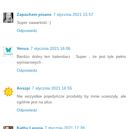
Zapachem pisane
7 stycznia 2021 15:57
Super zawartość :)
Odpowiedz
Venus
7 stycznia 2021 16:06
Bardzo dobry ten kalendarz . Super , że jest tyle pełno
wymiarowych .
Odpowiedz
Anszpi
7 stycznia 2021 16:55
Nie wszystkie pojedyńcze produkty by mnie ucieszyły, ale
ogólnie jest na plus
Odpowiedz
Kathy Leonia
7 stycznia 2021 17:39