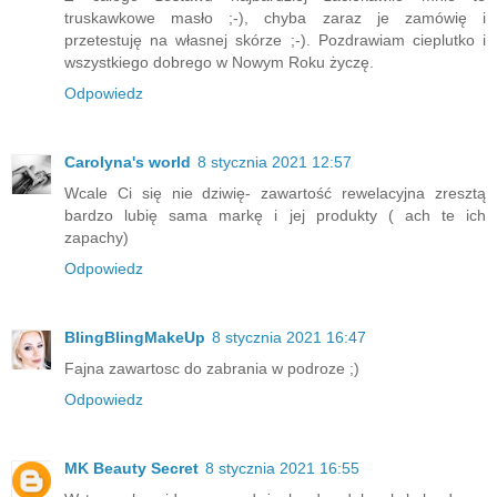
truskawkowe masło ;-), chyba zaraz je zamówię i
przetestuję na własnej skórze ;-). Pozdrawiam cieplutko i
wszystkiego dobrego w Nowym Roku życzę.
Odpowiedz
Carolyna's world
8 stycznia 2021 12:57
Wcale Ci się nie dziwię- zawartość rewelacyjna zresztą
bardzo lubię sama markę i jej produkty ( ach te ich
zapachy)
Odpowiedz
BlingBlingMakeUp
8 stycznia 2021 16:47
Fajna zawartosc do zabrania w podroze ;)
Odpowiedz
MK Beauty Secret
8 stycznia 2021 16:55