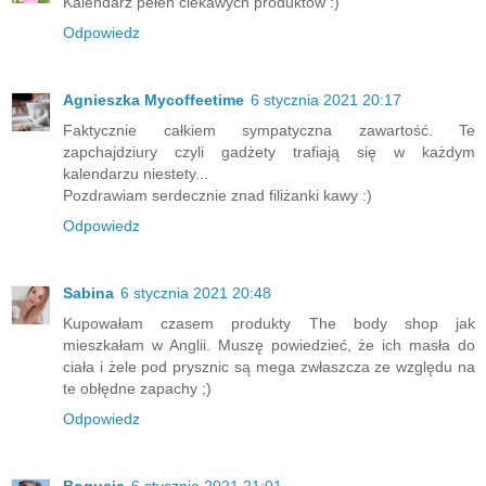
Kalendarz pełen ciekawych produktów :)
Odpowiedz
Agnieszka Mycoffeetime
6 stycznia 2021 20:17
Faktycznie całkiem sympatyczna zawartość. Te
zapchajdziury czyli gadżety trafiają się w każdym
kalendarzu niestety...
Pozdrawiam serdecznie znad filiżanki kawy :)
Odpowiedz
Sabina
6 stycznia 2021 20:48
Kupowałam czasem produkty The body shop jak
mieszkałam w Anglii. Muszę powiedzieć, że ich masła do
ciała i żele pod prysznic są mega zwłaszcza ze względu na
te obłędne zapachy ;)
Odpowiedz