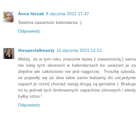
Anna Idczak
9 stycznia 2021 17:47
Świetna zawartość kalendarza :)
Odpowiedz
thespecialbeauty
11 stycznia 2021 12:12
Widzę, że w tym roku znacznie lepiej z zawartością;) sama
nie lubię tych akcesorii w kalendarzach bo uważam je za
zbędne ale całościowo nie jest najgorzej . Troszkę szkoda,
że pojawiły się aż dwa takie same balsamy do ust,jedynie
zapach je różni( chociaż swoją drogą są genialne ). Brakuje
mi tu jednak tych limitowanych zapachów zimowych i wtedy
byłby sztos !
Odpowiedz