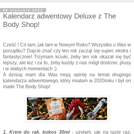
06 stycznia 2021
Kalendarz adwentowy Deluxe z The
Body Shop!
Cześć ! Co tam, jak tam w Nowym Roku? Wszystko u Was w
porządku? Dajcie znać czy ten rok zaczął się super, ekstra i
fantastycznie! Trzymam kciuki, żeby ten rok okazał się być
lepszy, ale też i za to, żeby każdy z nas mógł dostrzec plusy
i w słabych momentach ;)
A dzisiaj mam dla Was moją opinię na temat drugiego
kalendarza adwentowego, który miałam w 2020roku i był on
marki The Body Shop!
1. Krem do rąk, kokos 30ml
- użyłam, jak na razie raz,