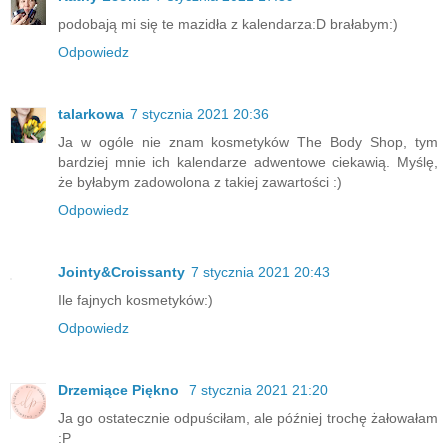
podobają mi się te mazidła z kalendarza:D brałabym:)
Odpowiedz
talarkowa
7 stycznia 2021 20:36
Ja w ogóle nie znam kosmetyków The Body Shop, tym
bardziej mnie ich kalendarze adwentowe ciekawią. Myślę,
że byłabym zadowolona z takiej zawartości :)
Odpowiedz
Jointy&Croissanty
7 stycznia 2021 20:43
Ile fajnych kosmetyków:)
Odpowiedz
Drzemiące Piękno
7 stycznia 2021 21:20
Ja go ostatecznie odpuściłam, ale później trochę żałowałam
:P