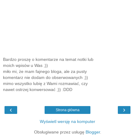
Bardzo proszę o komentarze na temat notki lub
moich wpisów u Was ;))
miło mi, że mam fajnego bloga, ale za pusty
komentarz nie dodam do obserwowanych ;))
mimo wszystko lubię z Wami rozmawiać, czy
nawet ostrzej konwersować ;)) :DDD
‹
›
Strona główna
Wyświetl wersję na komputer
Obsługiwane przez usługę
Blogger
.