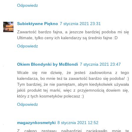
Odpowiedz
Subiektywne Piękno
7 stycznia 2021 23:31
Zawartość bardzo fajna, a jeszcze bardziej podoba mi się
Ultimate, tylko ceny ich kalendarzy są średnio fajne :D
Odpowiedz
Okiem Blondynki by McBlondi
7 stycznia 2021 23:47
Wcale się nie dziwię, że jesteś zadowolona z tego
kalendarza, bo mnie też ta zawartość bardzo się podoba! :)
Tym bardziej, że nie pamiętam, abym kiedykolwiek używała
jakiś produkt tej marki, więc z przyjemnością dowiem się,
który z tych kosmetyków polecasz :)
Odpowiedz
magazynkosmetyki
8 stycznia 2021 12:52
Z całego zestawu najbardziej zaciekawiło mnie te