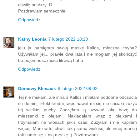
chwilę posłuży :D
Pozdrawiam serdecznie!
Odpowiedz
Kathy Leonia
7 lutego 2022 18:29
jeju ja pamiętam swoją maskę Kallos, mleczna chyba?
Używałam jej... prawie dwa lata i nie mogłam jej skończyć
bo pojemność miała litrową haha
Odpowiedz
Domowy Klimacik
8 lutego 2022 09:02
Tej nie miałam, ale inną z Kallos i miałam podobne odczucia
co do niej. Efekt średni, więc nawet mi się nie chciało zużyć
tej wielkiej puchy. Zaczęłam ją używać jako bazę do
mieszanki z olejami. Nakładałam wraz z olejkami i
trzymałam na włosach jakiś czas. Zużyłam i nie kupiłam
więcej. Mam w tej chwili taką samą wielość, ale innej marki i
tak samo się z nią męczę ;) Pozdrawiam