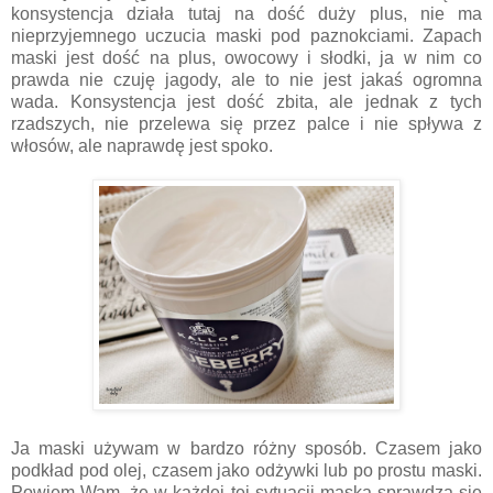
konsystencja działa tutaj na dość duży plus, nie ma
nieprzyjemnego uczucia maski pod paznokciami. Zapach
maski jest dość na plus, owocowy i słodki, ja w nim co
prawda nie czuję jagody, ale to nie jest jakaś ogromna
wada. Konsystencja jest dość zbita, ale jednak z tych
rzadszych, nie przelewa się przez palce i nie spływa z
włosów, ale naprawdę jest spoko.
Ja maski używam w bardzo różny sposób. Czasem jako
podkład pod olej, czasem jako odżywki lub po prostu maski.
Powiem Wam, że w każdej tej sytuacji maska sprawdza się