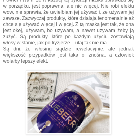
w porządku, jest poprawna, ale nic więcej. Nie robi efektu
wow, nie sprawia, że uwielbiam jej używać i, ze używam jej
zawsze. Zazwyczaj produkty, które działają fenomenalnie aż
chce się używać więcej i więcej. Z tą maską jest tak, że ona
jest okej, używam, bo używam, a nawet używam żeby ją
zużyć. Są produkty, które po każdym użyciu zostawiają
włosy w stanie, jak po fryzjerze. Tutaj tak nie ma.
Są dni, że włosing siądzie rewelacyjnie, ale jednak
większość przypadków jest taka o, znośna, a człowiek
wolałby lepszy efekt.