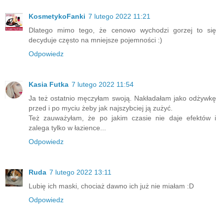
KosmetykoFanki
7 lutego 2022 11:21
Dlatego mimo tego, że cenowo wychodzi gorzej to się
decyduje często na mniejsze pojemności :)
Odpowiedz
Kasia Futka
7 lutego 2022 11:54
Ja też ostatnio męczyłam swoją. Nakładałam jako odżywkę
przed i po myciu żeby jak najszybciej ją zużyć.
Też zauważyłam, że po jakim czasie nie daje efektów i
zalega tylko w łazience...
Odpowiedz
Ruda
7 lutego 2022 13:11
Lubię ich maski, chociaż dawno ich już nie miałam :D
Odpowiedz