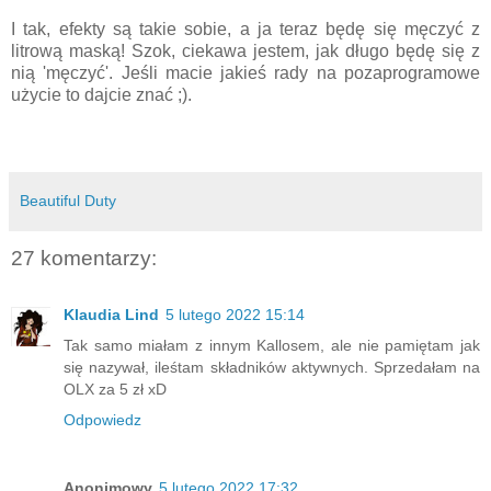
I tak, efekty są takie sobie, a ja teraz będę się męczyć z
litrową maską! Szok, ciekawa jestem, jak długo będę się z
nią 'męczyć'. Jeśli macie jakieś rady na pozaprogramowe
użycie to dajcie znać ;).
Beautiful Duty
27 komentarzy:
Klaudia Lind
5 lutego 2022 15:14
Tak samo miałam z innym Kallosem, ale nie pamiętam jak
się nazywał, ileśtam składników aktywnych. Sprzedałam na
OLX za 5 zł xD
Odpowiedz
Anonimowy
5 lutego 2022 17:32