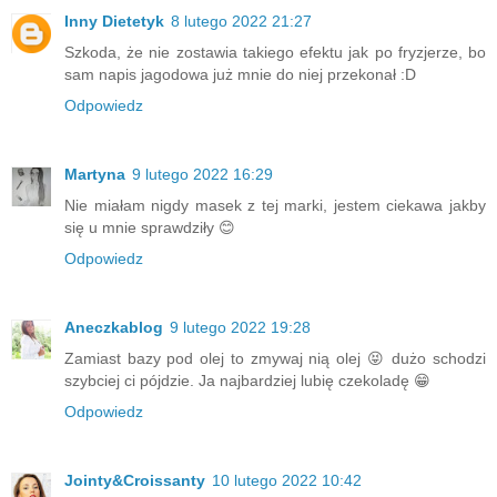
Inny Dietetyk
8 lutego 2022 21:27
Szkoda, że nie zostawia takiego efektu jak po fryzjerze, bo
sam napis jagodowa już mnie do niej przekonał :D
Odpowiedz
Martyna
9 lutego 2022 16:29
Nie miałam nigdy masek z tej marki, jestem ciekawa jakby
się u mnie sprawdziły 😊
Odpowiedz
Aneczkablog
9 lutego 2022 19:28
Zamiast bazy pod olej to zmywaj nią olej 😝 dużo schodzi
szybciej ci pójdzie. Ja najbardziej lubię czekoladę 😁
Odpowiedz
Jointy&Croissanty
10 lutego 2022 10:42