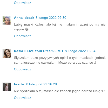
Odpowiedz
Anna Idczak
8 lutego 2022 09:30
Lubię maski Kallos, ale tej nie miałam i raczej po nią nie
sięgnę 😀
Odpowiedz
Kasia ♦ Live Your Dream Life ♦
8 lutego 2022 15:54
Slyszalam duzo pozytywnych opinii o tych maskach ,jednak
sama jeszcze nie uzywalam. Moze pora dac szanse :)
Odpowiedz
Iwetta
8 lutego 2022 16:20
Nie słyszałam o tej masce ale zapach jagód bardzo lubię :D
Odpowiedz