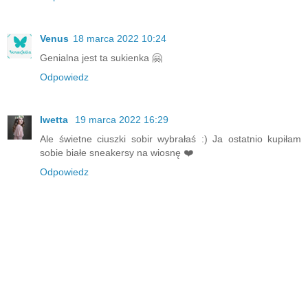
Venus
18 marca 2022 10:24
Genialna jest ta sukienka 🤗
Odpowiedz
Iwetta
19 marca 2022 16:29
Ale świetne ciuszki sobir wybrałaś :) Ja ostatnio kupiłam
sobie białe sneakersy na wiosnę ❤️
Odpowiedz