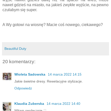
nawet gdzieś na miasto, na jakieś zwykłe wyjście, na pewno
czułabym się super.
A Wy gotowi na wiosnę? Macie coś nowego, ciekawego?
Beautiful Duty
20 komentarzy:
Wioleta Sadowska
14 marca 2022 14:15
Jakie świetne dresy. Rewelacyjne stylizacje.
Odpowiedz
Klaudia Zuberska
14 marca 2022 14:40
Witam serdecznie ♡