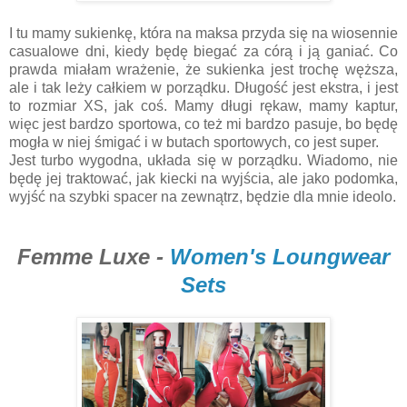
I tu mamy sukienkę, która na maksa przyda się na wiosennie
casualowe dni, kiedy będę biegać za córą i ją ganiać. Co
prawda miałam wrażenie, że sukienka jest trochę węższa,
ale i tak leży całkiem w porządku. Długość jest ekstra, i jest
to rozmiar XS, jak coś. Mamy długi rękaw, mamy kaptur,
więc jest bardzo sportowa, co też mi bardzo pasuje, bo będę
mogła w niej śmigać i w butach sportowych, co jest super.
Jest turbo wygodna, układa się w porządku. Wiadomo, nie
będę jej traktować, jak kiecki na wyjścia, ale jako podomka,
wyjść na szybki spacer na zewnątrz, będzie dla mnie ideolo.
Femme Luxe -
Women's Loungwear
Sets