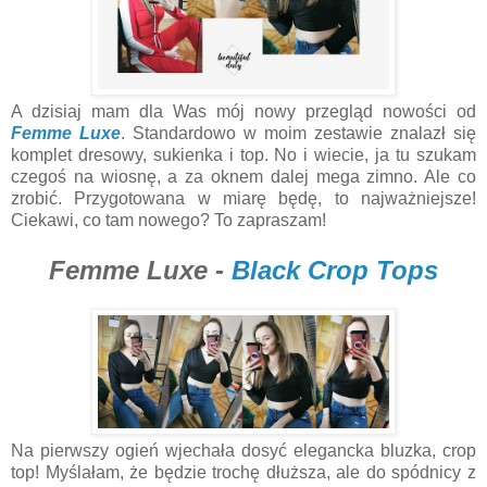
A dzisiaj mam dla Was mój nowy przegląd nowości od
Femme Luxe
. Standardowo w moim zestawie znalazł się
komplet dresowy, sukienka i top. No i wiecie, ja tu szukam
czegoś na wiosnę, a za oknem dalej mega zimno. Ale co
zrobić. Przygotowana w miarę będę, to najważniejsze!
Ciekawi, co tam nowego? To zapraszam!
Femme Luxe -
Black Crop Tops
Na pierwszy ogień wjechała dosyć elegancka bluzka, crop
top! Myślałam, że będzie trochę dłuższa, ale do spódnicy z