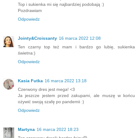
Top i sukienka mi się najbardziej podobają :)
Pozdrawiam
Odpowiedz
Jointy&Croissanty
16 marca 2022 12:08
Ten czarny top też mam i bardzo go lubię, sukienka
świetna:)
Odpowiedz
Kasia Futka
16 marca 2022 13:18
Czerwony dres jest mega! <3
Ja jeszcze jestem przed zakupami, ale muszę w końcu
ożywić swoją szafę po pandemii :)
Odpowiedz
Martyna
16 marca 2022 18:23
Ten czerwony dresik bardzo fajny😊