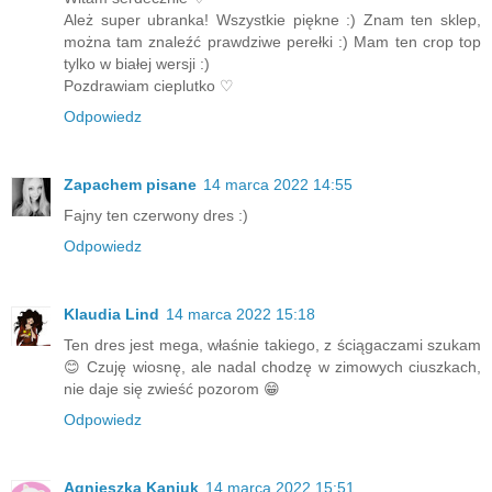
Ależ super ubranka! Wszystkie piękne :) Znam ten sklep,
można tam znaleźć prawdziwe perełki :) Mam ten crop top
tylko w białej wersji :)
Pozdrawiam cieplutko ♡
Odpowiedz
Zapachem pisane
14 marca 2022 14:55
Fajny ten czerwony dres :)
Odpowiedz
Klaudia Lind
14 marca 2022 15:18
Ten dres jest mega, właśnie takiego, z ściągaczami szukam
😊 Czuję wiosnę, ale nadal chodzę w zimowych ciuszkach,
nie daje się zwieść pozorom 😁
Odpowiedz
Agnieszka Kaniuk
14 marca 2022 15:51