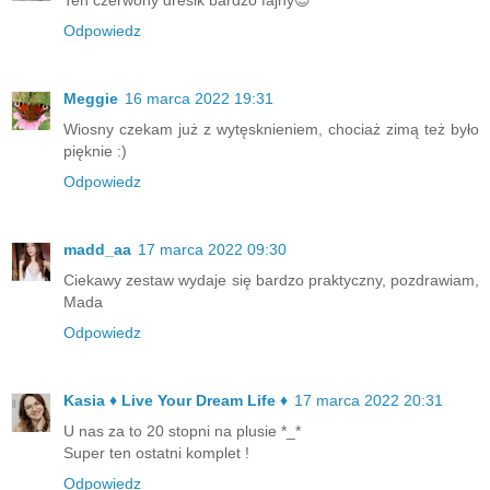
Odpowiedz
Meggie
16 marca 2022 19:31
Wiosny czekam już z wytęsknieniem, chociaż zimą też było
pięknie :)
Odpowiedz
madd_aa
17 marca 2022 09:30
Ciekawy zestaw wydaje się bardzo praktyczny, pozdrawiam,
Mada
Odpowiedz
Kasia ♦ Live Your Dream Life ♦
17 marca 2022 20:31
U nas za to 20 stopni na plusie *_*
Super ten ostatni komplet !
Odpowiedz