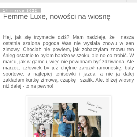
14 marca 2022
Femme Luxe, nowości na wiosnę
Hej, jak się trzymacie dziś? Mam nadzieję, że nasza
ostatnia szalona pogoda Was nie wysłała znowu w sen
zimowy. Chociaż nie powiem, jak zobaczyłam znowu ten
śnieg ostatnio to byłam bardzo w szoku, ale no co zrobić. W
marcu, jak w garncu, więc nie powinnam być zdziwiona. Ale
marzec, człowiek by już chętnie założył ramoneskę, buty
sportowe, a najlepiej tenisówki i jazda, a nie ja dalej
zakładam kurtkę zimową, czapkę i szalik. Ale, bliżej wiosny
niż dalej - to na pewno!