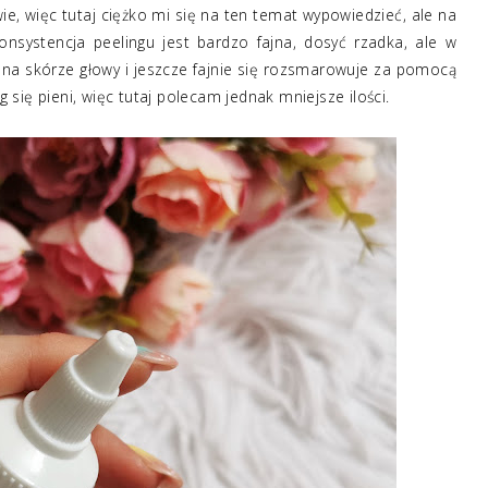
ie, więc tutaj ciężko mi się na ten temat wypowiedzieć, ale na
nsystencja peelingu jest bardzo fajna, dosyć rzadka, ale w
ię na skórze głowy i jeszcze fajnie się rozsmarowuje za pomocą
ng się pieni, więc tutaj polecam jednak mniejsze ilości.