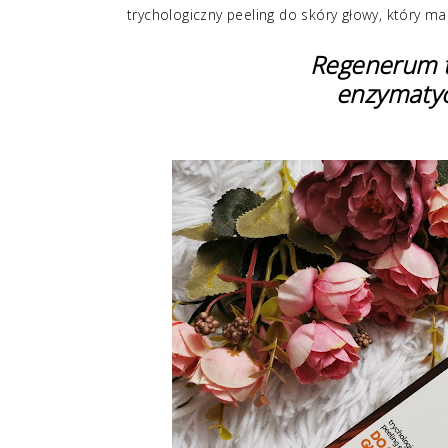
trychologiczny peeling do skóry głowy, który ma
Regenerum t
enzymatyc