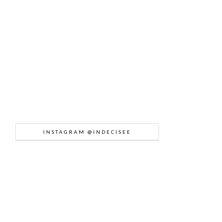
INSTAGRAM @INDECISEE