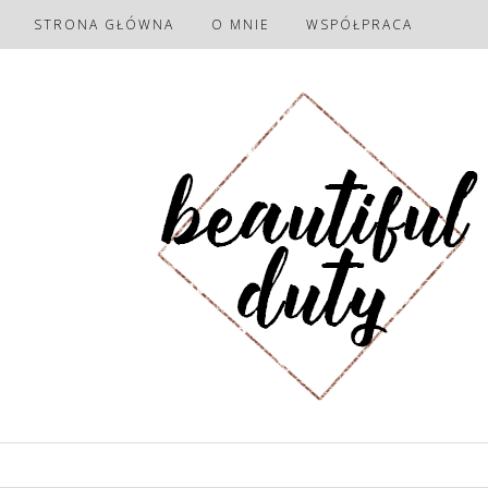
STRONA GŁÓWNA
O MNIE
WSPÓŁPRACA