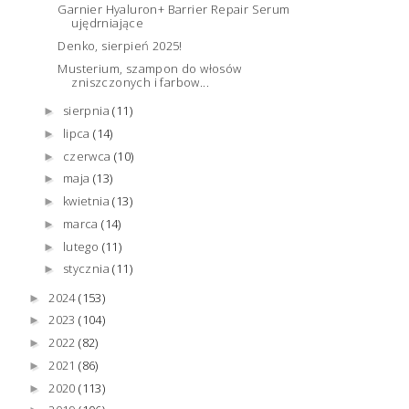
Garnier Hyaluron+ Barrier Repair Serum
ujędrniające
Denko, sierpień 2025!
Musterium, szampon do włosów
zniszczonych i farbow...
sierpnia
(11)
►
lipca
(14)
►
czerwca
(10)
►
maja
(13)
►
kwietnia
(13)
►
marca
(14)
►
lutego
(11)
►
stycznia
(11)
►
2024
(153)
►
2023
(104)
►
2022
(82)
►
2021
(86)
►
2020
(113)
►