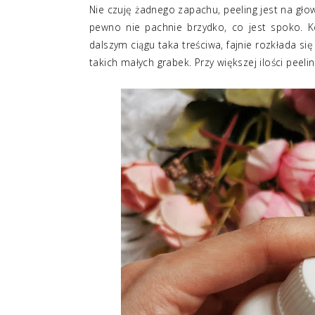
Nie czuję żadnego zapachu, peeling jest na głow
pewno nie pachnie brzydko, co jest spoko. Ko
dalszym ciągu taka treściwa, fajnie rozkłada s
takich małych grabek. Przy większej ilości peeli