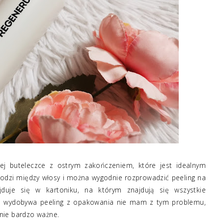
nej buteleczce z ostrym zakończeniem, które jest idealnym
hodzi między włosy i można wygodnie rozprowadzić peeling na
jduje się w kartoniku, na którym znajdują się wszystkie
się wydobywa peeling z opakowania nie mam z tym problemu,
 mnie bardzo ważne.