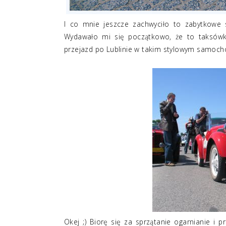
I co mnie jeszcze zachwyciło to zabytkowe 
Wydawało mi się początkowo, że to taksówki
przejazd po Lublinie w takim stylowym samochod
Okej ;) Biorę się za sprzątanie ogarnianie i 