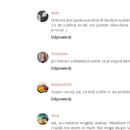
Kate.
Historia jest paskuuuudna! W każdym wydaniu
Co do Lublina to tak, też jestem zakochana 
w nocy! :)
Odpowiedz
Dzemper
Ja również oddałabym wiele za przejazd tak
Odpowiedz
katarina555
Super cieszę się, że mój Lublin ci się podo
Odpowiedz
Ania.
tak, za czekanie mogliby stawiąc. Miałabym 
I nadal nie wiem co mam. Nie mogę skupić s