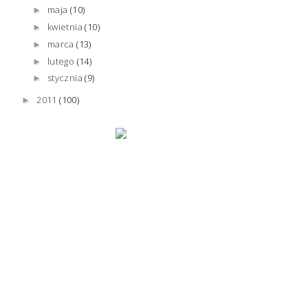
maja
(10)
►
kwietnia
(10)
►
marca
(13)
►
lutego
(14)
►
stycznia
(9)
►
2011
(100)
►