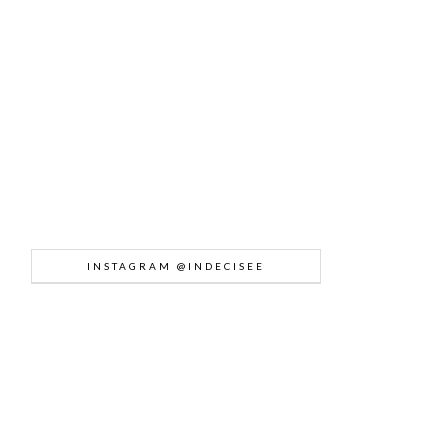
INSTAGRAM @INDECISEE