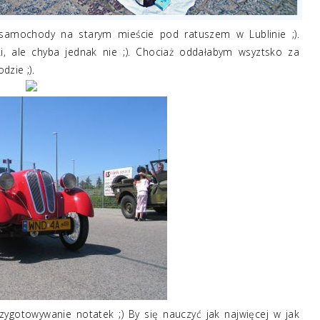
samochody na starym mieście pod ratuszem w Lublinie ;).
, ale chyba jednak nie ;). Chociaż oddałabym wsyztsko za
zie ;).
przygotowywanie notatek ;) By się nauczyć jak najwięcej w jak