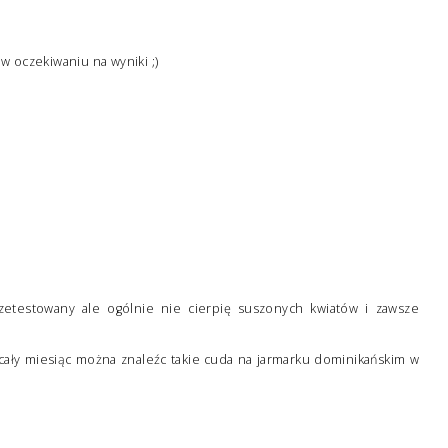
 w oczekiwaniu na wyniki ;)
zetestowany ale ogólnie nie cierpię suszonych kwiatów i zawsze
 cały miesiąc można znaleźc takie cuda na jarmarku dominikańskim w