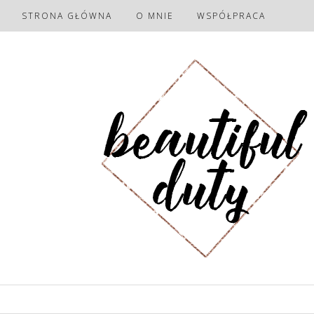
STRONA GŁÓWNA
O MNIE
WSPÓŁPRACA