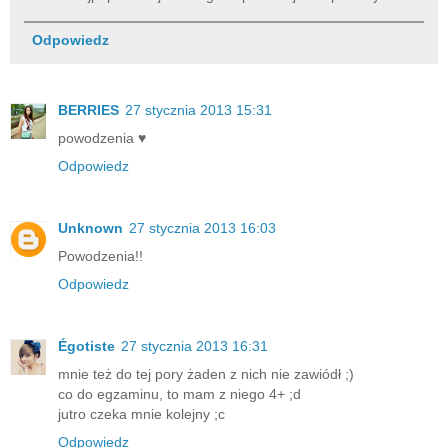
Odpowiedz
BERRIES
27 stycznia 2013 15:31
powodzenia ♥
Odpowiedz
Unknown
27 stycznia 2013 16:03
Powodzenia!!
Odpowiedz
Égotiste
27 stycznia 2013 16:31
mnie też do tej pory żaden z nich nie zawiódł ;)
co do egzaminu, to mam z niego 4+ ;d
jutro czeka mnie kolejny ;c
Odpowiedz