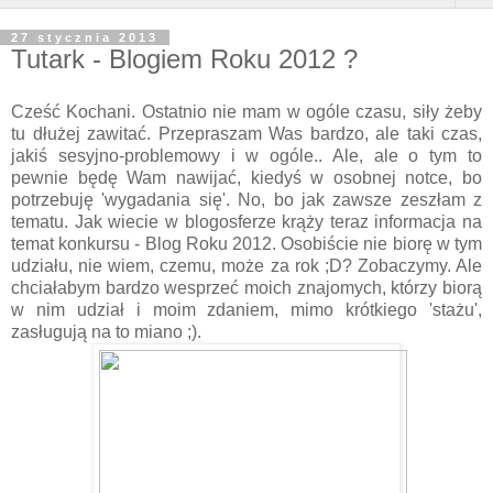
27 stycznia 2013
Tutark - Blogiem Roku 2012 ?
Cześć Kochani. Ostatnio nie mam w ogóle czasu, siły żeby
tu dłużej zawitać. Przepraszam Was bardzo, ale taki czas,
jakiś sesyjno-problemowy i w ogóle.. Ale, ale o tym to
pewnie będę Wam nawijać, kiedyś w osobnej notce, bo
potrzebuję 'wygadania się'. No, bo jak zawsze zeszłam z
tematu. Jak wiecie w blogosferze krąży teraz informacja na
temat konkursu - Blog Roku 2012. Osobiście nie biorę w tym
udziału, nie wiem, czemu, może za rok ;D? Zobaczymy. Ale
chciałabym bardzo wesprzeć moich znajomych, którzy biorą
w nim udział i moim zdaniem, mimo krótkiego 'stażu',
zasługują na to miano ;).