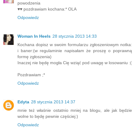
powodzenia
♥♥ pozdrawiam kochana:* OLA
Odpowiedz
Woman In Heels
28 stycznia 2013 14:33
Kochana dopisz w swoim formularzu zgłoszeniowym notka:
i baner:(w regulaminie napisałam że proszę o poprawną
formę zgłoszenia)
Inaczej nie będę mogła Cię wziąć pod uwagę w losowaniu :(
Pozdrawiam ;*
Odpowiedz
Edyta
28 stycznia 2013 14:37
mnie też właśnie ostatnio mniej na blogu, ale jak będzie
wolne to będę pewnie częściej:)
Odpowiedz