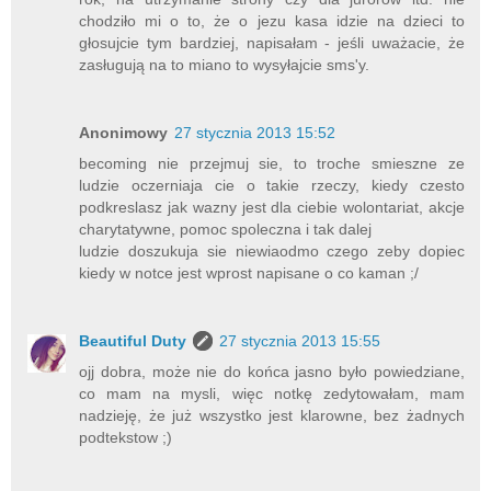
chodziło mi o to, że o jezu kasa idzie na dzieci to
głosujcie tym bardziej, napisałam - jeśli uważacie, że
zasługują na to miano to wysyłajcie sms'y.
Anonimowy
27 stycznia 2013 15:52
becoming nie przejmuj sie, to troche smieszne ze
ludzie oczerniaja cie o takie rzeczy, kiedy czesto
podkreslasz jak wazny jest dla ciebie wolontariat, akcje
charytatywne, pomoc spoleczna i tak dalej
ludzie doszukuja sie niewiaodmo czego zeby dopiec
kiedy w notce jest wprost napisane o co kaman ;/
Beautiful Duty
27 stycznia 2013 15:55
ojj dobra, może nie do końca jasno było powiedziane,
co mam na mysli, więc notkę zedytowałam, mam
nadzieję, że już wszystko jest klarowne, bez żadnych
podtekstow ;)