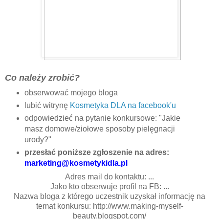
Co należy zrobić?
obserwować mojego bloga
lubić witrynę
Kosmetyka DLA na facebook'u
odpowiedzieć na pytanie konkursowe: "Jakie
masz domowe/ziołowe sposoby pielęgnacji
urody?"
przesłać poniższe zgłoszenie na adres:
marketing@kosmetykidla.pl
Adres mail do kontaktu: ...
Jako kto obserwuje profil na FB: ...
Nazwa bloga z którego uczestnik uzyskał informację na
temat konkursu: http://www.making-myself-
beauty.blogspot.com/