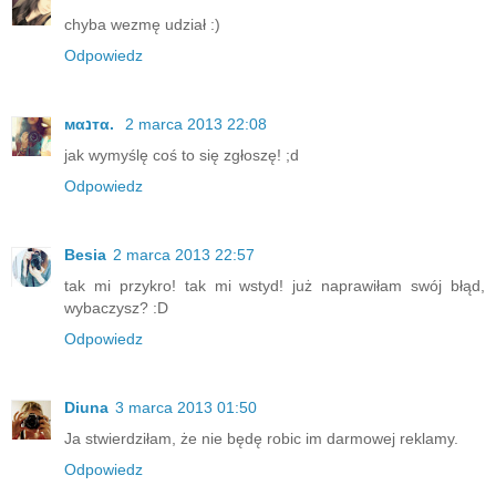
chyba wezmę udział :)
Odpowiedz
мαנтα.
2 marca 2013 22:08
jak wymyślę coś to się zgłoszę! ;d
Odpowiedz
Besia
2 marca 2013 22:57
tak mi przykro! tak mi wstyd! już naprawiłam swój błąd,
wybaczysz? :D
Odpowiedz
Diuna
3 marca 2013 01:50
Ja stwierdziłam, że nie będę robic im darmowej reklamy.
Odpowiedz