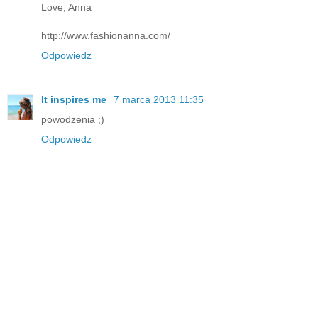
Love, Anna
http://www.fashionanna.com/
Odpowiedz
It inspires me
7 marca 2013 11:35
powodzenia ;)
Odpowiedz