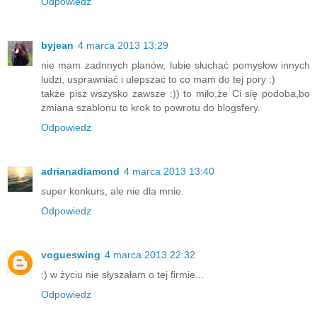
Odpowiedz
byjean
4 marca 2013 13:29
nie mam zadnnych planów, lubie słuchać pomysłow innych
ludzi, usprawniać i ulepszać to co mam do tej pory :)
także pisz wszysko zawsze :)) to miło,że Ci się podoba,bo
zmiana szablonu to krok to powrotu do blogsfery.
Odpowiedz
adrianadiamond
4 marca 2013 13:40
super konkurs, ale nie dla mnie.
Odpowiedz
vogueswing
4 marca 2013 22:32
:) w życiu nie słyszałam o tej firmie...
Odpowiedz