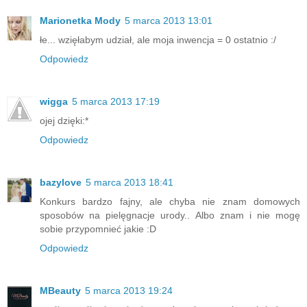
Marionetka Mody
5 marca 2013 13:01
łe... wzięłabym udział, ale moja inwencja = 0 ostatnio :/
Odpowiedz
wigga
5 marca 2013 17:19
ojej dzięki:*
Odpowiedz
bazylove
5 marca 2013 18:41
Konkurs bardzo fajny, ale chyba nie znam domowych
sposobów na pielęgnacje urody.. Albo znam i nie mogę
sobie przypomnieć jakie :D
Odpowiedz
MBeauty
5 marca 2013 19:24