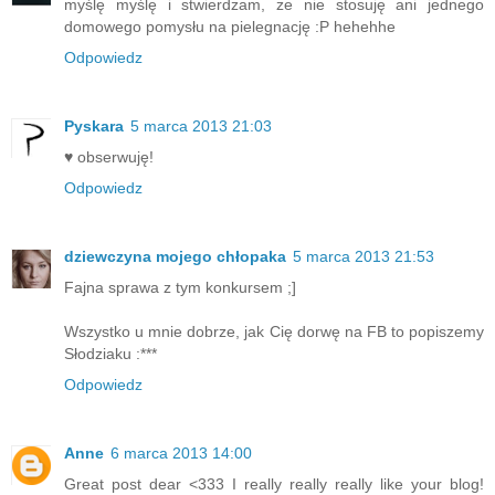
myślę myślę i stwierdzam, że nie stosuję ani jednego
domowego pomysłu na pielegnację :P hehehhe
Odpowiedz
Pyskara
5 marca 2013 21:03
♥ obserwuję!
Odpowiedz
dziewczyna mojego chłopaka
5 marca 2013 21:53
Fajna sprawa z tym konkursem ;]
Wszystko u mnie dobrze, jak Cię dorwę na FB to popiszemy
Słodziaku :***
Odpowiedz
Anne
6 marca 2013 14:00
Great post dear <333 I really really really like your blog!