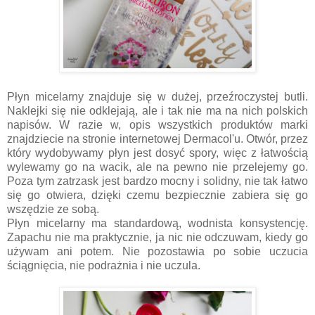
Płyn micelarny znajduje się w dużej, przeźroczystej butli.
Naklejki się nie odklejają, ale i tak nie ma na nich polskich
napisów. W razie w, opis wszystkich produktów marki
znajdziecie na stronie internetowej Dermacol'u. Otwór, przez
który wydobywamy płyn jest dosyć spory, więc z łatwością
wylewamy go na wacik, ale na pewno nie przelejemy go.
Poza tym zatrzask jest bardzo mocny i solidny, nie tak łatwo
się go otwiera, dzięki czemu bezpiecznie zabiera się go
wszędzie ze sobą.
Płyn micelarny ma standardową, wodnista konsystencję.
Zapachu nie ma praktycznie, ja nic nie odczuwam, kiedy go
używam ani potem. Nie pozostawia po sobie uczucia
ściągnięcia, nie podrażnia i nie uczula.