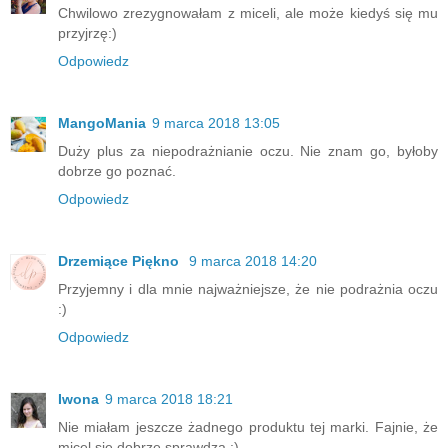
Chwilowo zrezygnowałam z miceli, ale może kiedyś się mu
przyjrzę:)
Odpowiedz
MangoMania
9 marca 2018 13:05
Duży plus za niepodrażnianie oczu. Nie znam go, byłoby
dobrze go poznać.
Odpowiedz
Drzemiące Piękno
9 marca 2018 14:20
Przyjemny i dla mnie najważniejsze, że nie podrażnia oczu
:)
Odpowiedz
Iwona
9 marca 2018 18:21
Nie miałam jeszcze żadnego produktu tej marki. Fajnie, że
micel się dobrze sprawdza :)