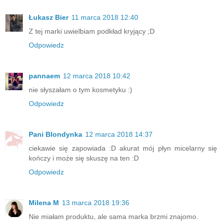
Łukasz Bier
11 marca 2018 12:40
Z tej marki uwielbiam podkład kryjący ;D
Odpowiedz
pannaem
12 marca 2018 10:42
nie słyszałam o tym kosmetyku :)
Odpowiedz
Pani Blondynka
12 marca 2018 14:37
ciekawie się zapowiada :D akurat mój płyn micelarny się
kończy i może się skuszę na ten :D
Odpowiedz
Milena M
13 marca 2018 19:36
Nie miałam produktu, ale sama marka brzmi znajomo.