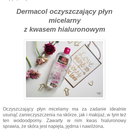
Dermacol oczyszczający płyn
micelarny
z kwasem hialuronowym
Oczyszczający płyn micelarny ma za zadanie idealnie
usunąć zanieczyszczenia na skórze, jak i makijaż, w tym też
ten wodoodporny. Zawarty w nim kwas hialuronowy
sprawia, że skóra jest napięta, jędrna i nawilżona.