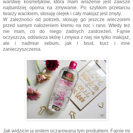
warstwę kosmetyków, która mam wrażenie jest zawsze
najbardziej oporna na zmywanie. Po szybkim przetarciu
twarzy wacikiem, stosuję olejek i cały makijaż jest zmyty.
W zależności od potrzeb, stosuję go jeszcze wieczorem
przed samym nałożeniem kremu na noc i rano. Wtedy też
nie mam, co do niego żadnych zastrzeżeń. Fajnie
oczyszcza, odświeża skórę i zmywa z niej nie tylko makijaż,
ale i nadmiar sebum, jak i brud, kurz i inne
zanieczyszczenia.
Jak widzicie ja jestem oczarowana tym produktem. Fajnie mi