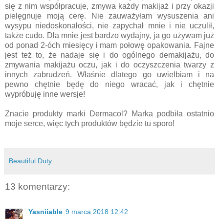
się z nim współpracuje, zmywa każdy makijaż i przy okazji
pielęgnuje moją cerę. Nie zauważyłam wysuszenia ani
wysypu niedoskonałości, nie zapychał mnie i nie uczulił,
także cudo. Dla mnie jest bardzo wydajny, ja go używam już
od ponad 2-óch miesięcy i mam połowę opakowania. Fajne
jest też to, że nadaje się i do ogólnego demakijażu, do
zmywania makijażu oczu, jak i do oczyszczenia twarzy z
innych zabrudzeń. Właśnie dlatego go uwielbiam i na
pewno chętnie będę do niego wracać, jak i chętnie
wypróbuję inne wersje!
Znacie produkty marki Dermacol? Marka podbiła ostatnio
moje serce, więc tych produktów będzie tu sporo!
Beautiful Duty
13 komentarzy:
Yasniiable
9 marca 2018 12:42