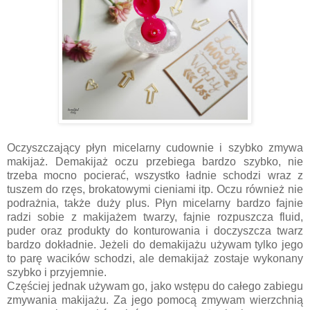
Oczyszczający płyn micelarny cudownie i szybko zmywa
makijaż. Demakijaż oczu przebiega bardzo szybko, nie
trzeba mocno pocierać, wszystko ładnie schodzi wraz z
tuszem do rzęs, brokatowymi cieniami itp. Oczu również nie
podrażnia, także duży plus. Płyn micelarny bardzo fajnie
radzi sobie z makijażem twarzy, fajnie rozpuszcza fluid,
puder oraz produkty do konturowania i doczyszcza twarz
bardzo dokładnie. Jeżeli do demakijażu używam tylko jego
to parę wacików schodzi, ale demakijaż zostaje wykonany
szybko i przyjemnie.
Częściej jednak używam go, jako wstępu do całego zabiegu
zmywania makijażu. Za jego pomocą zmywam wierzchnią