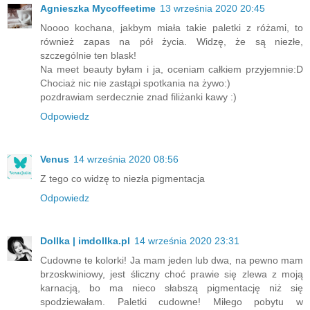
Agnieszka Mycoffeetime
13 września 2020 20:45
Noooo kochana, jakbym miała takie paletki z różami, to
również zapas na pół życia. Widzę, że są niezłe,
szczególnie ten blask!
Na meet beauty byłam i ja, oceniam całkiem przyjemnie:D
Chociaż nic nie zastąpi spotkania na żywo:)
pozdrawiam serdecznie znad filiżanki kawy :)
Odpowiedz
Venus
14 września 2020 08:56
Z tego co widzę to niezła pigmentacja
Odpowiedz
Dollka | imdollka.pl
14 września 2020 23:31
Cudowne te kolorki! Ja mam jeden lub dwa, na pewno mam
brzoskwiniowy, jest śliczny choć prawie się zlewa z moją
karnacją, bo ma nieco słabszą pigmentację niż się
spodziewałam. Paletki cudowne! Miłego pobytu w