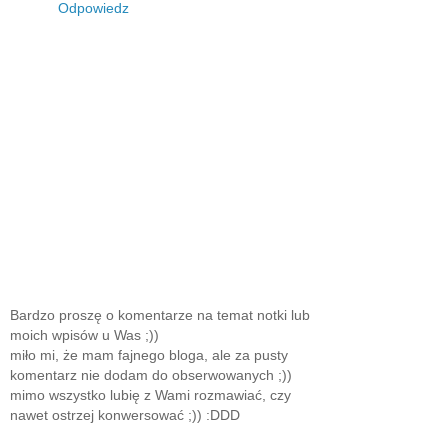
Odpowiedz
Bardzo proszę o komentarze na temat notki lub
moich wpisów u Was ;))
miło mi, że mam fajnego bloga, ale za pusty
komentarz nie dodam do obserwowanych ;))
mimo wszystko lubię z Wami rozmawiać, czy
nawet ostrzej konwersować ;)) :DDD