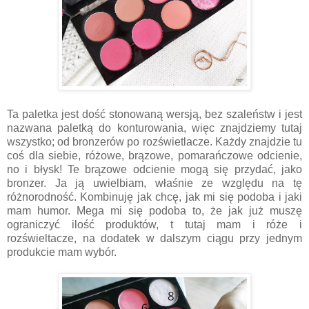
Ta paletka jest dość stonowaną wersją, bez szaleństw i jest
nazwana paletką do konturowania, więc znajdziemy tutaj
wszystko; od bronzerów po rozświetlacze. Każdy znajdzie tu
coś dla siebie, różowe, brązowe, pomarańczowe odcienie,
no i błysk! Te brązowe odcienie mogą się przydać, jako
bronzer. Ja ją uwielbiam, właśnie ze względu na tę
różnorodność. Kombinuję jak chcę, jak mi się podoba i jaki
mam humor. Mega mi się podoba to, że jak już muszę
ograniczyć ilość produktów, t tutaj mam i róże i
rozświeltacze, na dodatek w dalszym ciągu przy jednym
produkcie mam wybór.