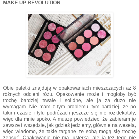
MAKE UP REVOLUTION
Obie paletki znajdują w opakowaniach mieszczących aż 8
różnych odcieni różu. Opakowanie może i mogłoby być
trochę bardziej trwałe i solidne, ale ja za dużo nie
wymagam. Nie mam z tym problemu, tym bardziej, że po
takim czasie i tylu podróżach jeszcze się nie rozklekotały,
więc dla mnie spoko. A muszę powiedzieć, że zabieram je
zawsze i wszędzie, jak gdzieś jedziemy, głównie na wesela,
więc wiadomo, że takie targane ze sobą mogą się trochę
zepsuć. Opakowanie nie ma lusterka, ale ja też tego nie