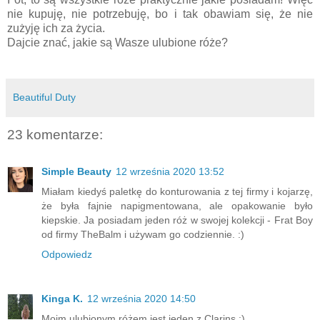
nie kupuję, nie potrzebuję, bo i tak obawiam się, że nie
zużyję ich za życia.
Dajcie znać, jakie są Wasze ulubione róże?
Beautiful Duty
23 komentarze:
Simple Beauty
12 września 2020 13:52
Miałam kiedyś paletkę do konturowania z tej firmy i kojarzę,
że była fajnie napigmentowana, ale opakowanie było
kiepskie. Ja posiadam jeden róż w swojej kolekcji - Frat Boy
od firmy TheBalm i używam go codziennie. :)
Odpowiedz
Kinga K.
12 września 2020 14:50
Moim ulubionym różem jest jeden z Clarins :)