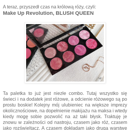
A teraz, przyszedł czas na królową róży, czyli:
Make Up Revolution, BLUSH QUEEN
Ta paletka to już jest niezłe combo. Tutaj wszystko się
świeci i na dodatek jest różowe, a odcienie różowego są po
prostu boskie! Kolejny mój ulubieniec na większe imprezy
okolicznościowe, na dopełnienie makijażu na maksa i wtedy
kiedy mogę sobie pozwolić na aż taki błysk. Traktuję je
znowu w zależności od nastroju, czasem jako róż, czasem
jako rozświeltacz. A czasem dokładam jako drugą warstwę