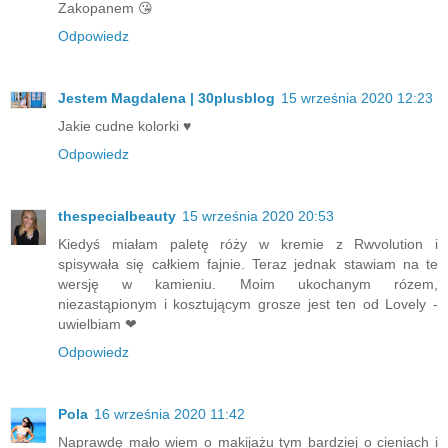
Zakopanem 😘
Odpowiedz
Jestem Magdalena | 30plusblog
15 września 2020 12:23
Jakie cudne kolorki ♥
Odpowiedz
thespecialbeauty
15 września 2020 20:53
Kiedyś miałam paletę róży w kremie z Rwvolution i
spisywała się całkiem fajnie. Teraz jednak stawiam na te
wersję w kamieniu. Moim ukochanym rózem,
niezastąpionym i kosztującym grosze jest ten od Lovely -
uwielbiam ❤
Odpowiedz
Pola
16 września 2020 11:42
Naprawdę mało wiem o makijażu tym bardziej o cieniach i