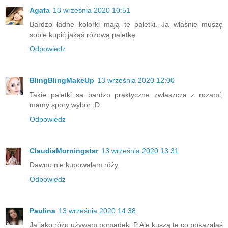
Agata
13 września 2020 10:51
Bardzo ładne kolorki mają te paletki. Ja właśnie muszę
sobie kupić jakąś różową paletkę
Odpowiedz
BlingBlingMakeUp
13 września 2020 12:00
Takie paletki sa bardzo praktyczne zwlaszcza z rozami,
mamy spory wybor :D
Odpowiedz
ClaudiaMorningstar
13 września 2020 13:31
Dawno nie kupowałam róży.
Odpowiedz
Paulina
13 września 2020 14:38
Ja jako różu używam pomadek :P Ale kuszą te co pokazałaś