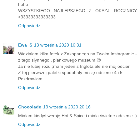
hehe
WSZYSTKIEGO NAJLEPSZEGO Z OKAZJI ROCZNICY
<33333333333333
Odpowiedz
Ewa_S
13 września 2020 16:31
Widziałam kilka fotek z Zakopanego na Twoim Instagramie -
z tego słynnego , piankowego muzeum 😉
Ja nie lubię różu ;mam jeden z Inglota ale nie mój odcień
Z tej pierwszej paletki spodobały mi się odcienie 4 i 5
Pozdrawiam
Odpowiedz
Chocolade
13 września 2020 20:16
Miałam kiedyś wersję Hot & Spice i miała świetne odcienie :)
Odpowiedz