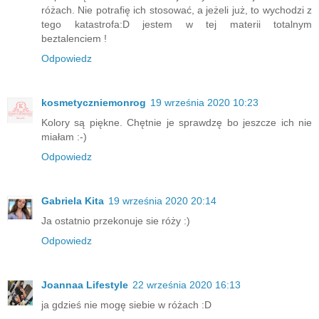
różach. Nie potrafię ich stosować, a jeżeli już, to wychodzi z
tego katastrofa:D jestem w tej materii totalnym
beztalenciem !
Odpowiedz
kosmetyczniemonrog
19 września 2020 10:23
Kolory są piękne. Chętnie je sprawdzę bo jeszcze ich nie
miałam :-)
Odpowiedz
Gabriela Kita
19 września 2020 20:14
Ja ostatnio przekonuje sie róży :)
Odpowiedz
Joannaa Lifestyle
22 września 2020 16:13
ja gdzieś nie mogę siebie w różach :D