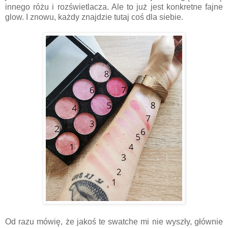
innego różu i rozświetlacza. Ale to już jest konkretne fajne
glow. I znowu, każdy znajdzie tutaj coś dla siebie.
Od razu mówię, że jakoś te swatche mi nie wyszły, głównie