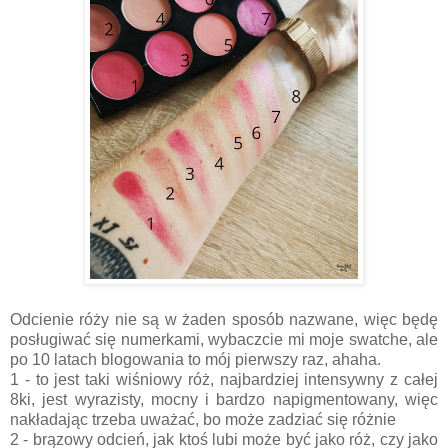
Odcienie róży nie są w żaden sposób nazwane, więc będę
posługiwać się numerkami, wybaczcie mi moje swatche, ale
po 10 latach blogowania to mój pierwszy raz, ahaha.
1 - to jest taki wiśniowy róż, najbardziej intensywny z całej
8ki, jest wyrazisty, mocny i bardzo napigmentowany, więc
nakładając trzeba uważać, bo może zadziać się różnie
2 - brązowy odcień, jak ktoś lubi może być jako róż, czy jako