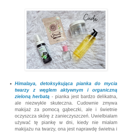
Himalaya, detoksykująca pianka do mycia
twarzy z węglem aktywnym i organiczną
zieloną herbatą
- pianka jest bardzo delikatna,
ale niezwykle skuteczna. Cudownie zmywa
makijaż za pomocą gąbeczki, ale i świetnie
oczyszcza skórę z zanieczyszczeń. Uwielbiałam
używać tę piankę w dni, kiedy nie miałam
makijażu na twarzy, ona jest naprawdę świetna i