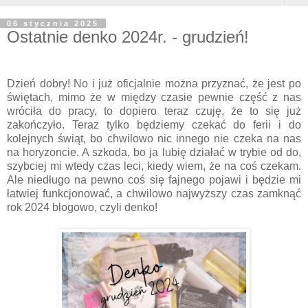
06 stycznia 2025
Ostatnie denko 2024r. - grudzień!
Dzień dobry! No i już oficjalnie można przyznać, że jest po
świętach, mimo że w między czasie pewnie część z nas
wróciła do pracy, to dopiero teraz czuję, że to się już
zakończyło. Teraz tylko będziemy czekać do ferii i do
kolejnych świąt, bo chwilowo nic innego nie czeka na nas
na horyzoncie. A szkoda, bo ja lubię działać w trybie od do,
szybciej mi wtedy czas leci, kiedy wiem, że na coś czekam.
Ale niedługo na pewno coś się fajnego pojawi i będzie mi
łatwiej funkcjonować, a chwilowo najwyższy czas zamknąć
rok 2024 blogowo, czyli denko!