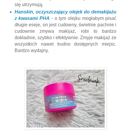
się utrzymują.
Hanskin, oczyszczający olejek do demakijażu
z kwasami PHA
- o tym olejku mogłabym pisać
długie eseje, on jest cudowny, świetnie pachnie i
cudownie zmywa makijaż, robi to bardzo
dokładnie, szybko i efektywnie. Zmyje makijaż ze
wszystkich nawet trudno dostępnych miejsc.
Bardzo wydajny.