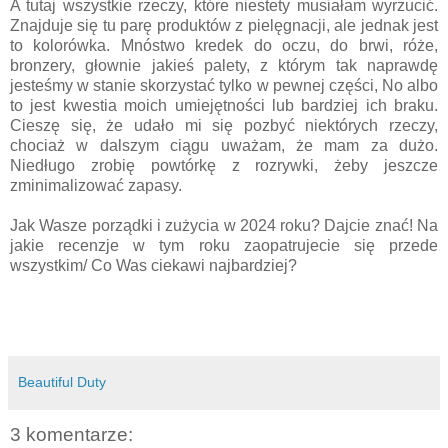
A tutaj wszystkie rzeczy, które niestety musiałam wyrzucić.
Znajduje się tu parę produktów z pielęgnacji, ale jednak jest
to kolorówka. Mnóstwo kredek do oczu, do brwi, róże,
bronzery, głownie jakieś palety, z którym tak naprawdę
jesteśmy w stanie skorzystać tylko w pewnej części, No albo
to jest kwestia moich umiejętności lub bardziej ich braku.
Cieszę się, że udało mi się pozbyć niektórych rzeczy,
chociaż w dalszym ciągu uważam, że mam za dużo.
Niedługo zrobię powtórkę z rozrywki, żeby jeszcze
zminimalizować zapasy.
Jak Wasze porządki i zużycia w 2024 roku? Dajcie znać! Na
jakie recenzje w tym roku zaopatrujecie się przede
wszystkim/ Co Was ciekawi najbardziej?
Beautiful Duty
3 komentarze: