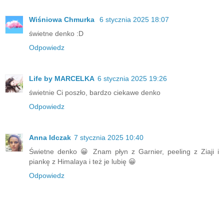
Wiśniowa Chmurka
6 stycznia 2025 18:07
świetne denko :D
Odpowiedz
Life by MARCELKA
6 stycznia 2025 19:26
świetnie Ci poszło, bardzo ciekawe denko
Odpowiedz
Anna Idczak
7 stycznia 2025 10:40
Świetne denko 😀 Znam płyn z Garnier, peeling z Ziaji i
piankę z Himalaya i też je lubię 😀
Odpowiedz