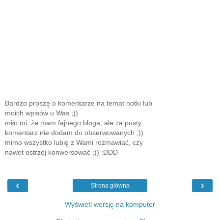
Bardzo proszę o komentarze na temat notki lub
moich wpisów u Was ;))
miło mi, że mam fajnego bloga, ale za pusty
komentarz nie dodam do obserwowanych ;))
mimo wszystko lubię z Wami rozmawiać, czy
nawet ostrzej konwersować ;)) :DDD
‹
›
Strona główna
Wyświetl wersję na komputer