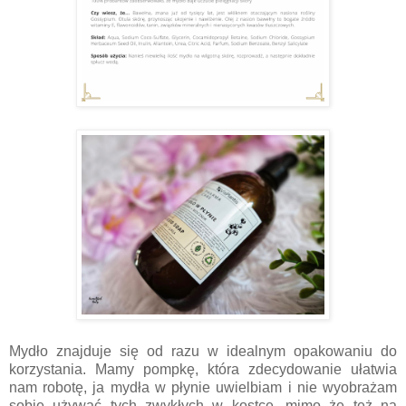
Mydło znajduje się od razu w idealnym opakowaniu do
korzystania. Mamy pompkę, która zdecydowanie ułatwia
nam robotę, ja mydła w płynie uwielbiam i nie wyobrażam
sobie używać tych zwykłych w kostce, mimo że też na