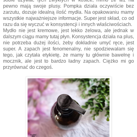
pewno mają swoje plusy. Pompka działa oczywiście bez
zarzutu, dozuje idealną ilość mydła. Na opakowaniu mamy
wszystkie najważniejsze informacje. Super jest skład, co od
razu da się wyczuć w konsystencji i innych właściwościach.
Mydło nie jest kremowe, jest lekko żelowa, ale jednak w
dalszym ciągu mamy tutaj płyn. Konsystencja działa na plus,
nie potrzeba dużej ilości, żeby dokładnie umyć ręce, jest
super. A zapach jest fenomenalny, nie spodziewałam się
tego, jak czytała etykietę, że mamy tu głównie bawełnę i
mocznik, ale jest to bardzo ładny zapach. Ciężko mi go
przyrównać do czegoś.