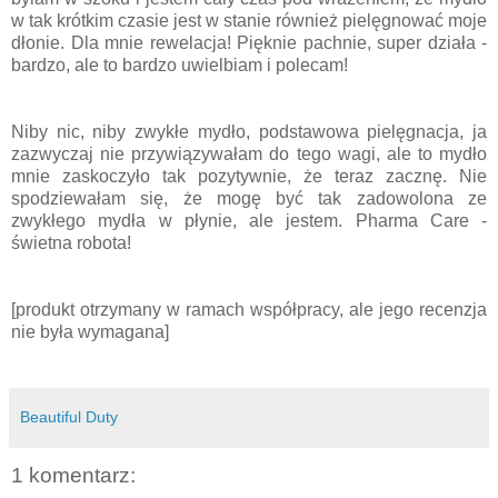
w tak krótkim czasie jest w stanie również pielęgnować moje
dłonie. Dla mnie rewelacja! Pięknie pachnie, super działa -
bardzo, ale to bardzo uwielbiam i polecam!
Niby nic, niby zwykłe mydło, podstawowa pielęgnacja, ja
zazwyczaj nie przywiązywałam do tego wagi, ale to mydło
mnie zaskoczyło tak pozytywnie, że teraz zacznę. Nie
spodziewałam się, że mogę być tak zadowolona ze
zwykłego mydła w płynie, ale jestem. Pharma Care -
świetna robota!
[produkt otrzymany w ramach współpracy, ale jego recenzja
nie była wymagana]
Beautiful Duty
1 komentarz: