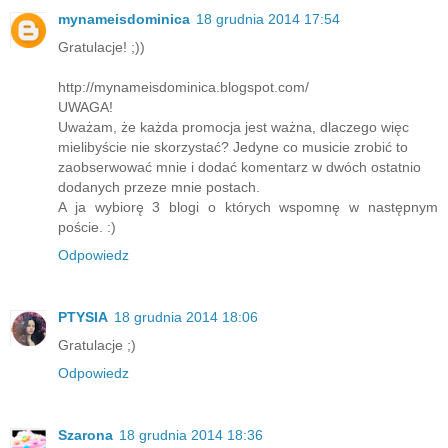
mynameisdominica
18 grudnia 2014 17:54
Gratulacje! ;))
http://mynameisdominica.blogspot.com/
UWAGA!
Uważam, że każda promocja jest ważna, dlaczego więc
mielibyście nie skorzystać? Jedyne co musicie zrobić to
zaobserwować mnie i dodać komentarz w dwóch ostatnio
dodanych przeze mnie postach.
A ja wybiorę 3 blogi o których wspomnę w następnym
poście. :)
Odpowiedz
PTYSIA
18 grudnia 2014 18:06
Gratulacje ;)
Odpowiedz
Szarona
18 grudnia 2014 18:36