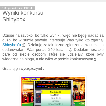
18 grudnia 2014
Wyniki konkursu
Shinybox
Dzisiaj na szybko, bo tylko wyniki, więc nie będę gadać za
dużo, bo w sumie pewnie interesuje Was tylko kto zgarnął
Shinybox'a
;)). Dziękuję za tak liczne zgłoszenia, w sumie to
obdarowałam Was ponad 340 losami ;). Dodałam jeszcze
parę od siebie osobom, które się udzielały, które były
widoczne na blogu, a nie tylko w poście konkursowym ;).
Gratuluję zwyciężczyni! :