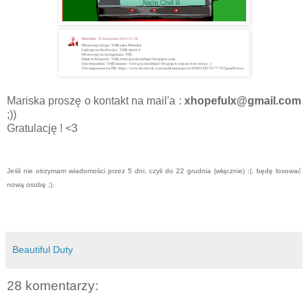
Mariska proszę o kontakt na mail'a :
xhopefulx@gmail.com
;))
Gratulację ! <3
Jeśli nie otrzymam wiadomości przez 5 dni, czyli do 22 grudnia (włącznie) :(, będę losować
nową osobę ;).
Beautiful Duty
28 komentarzy: