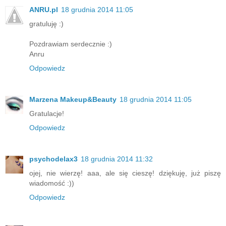
ANRU.pl
18 grudnia 2014 11:05
gratuluję :)
Pozdrawiam serdecznie :)
Anru
Odpowiedz
Marzena Makeup&Beauty
18 grudnia 2014 11:05
Gratulacje!
Odpowiedz
psychodelax3
18 grudnia 2014 11:32
ojej, nie wierzę! aaa, ale się cieszę! dziękuję, już piszę
wiadomość :))
Odpowiedz