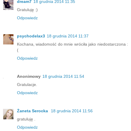
dream7
18 grudnia 2014 11:35
Gratuluję :)
Odpowiedz
psychodelax3
18 grudnia 2014 11:37
Kochana, wiadomość do mnie wróciła jako niedostarczona :
(
Odpowiedz
Anonimowy
18 grudnia 2014 11:54
Gratulacje.
Odpowiedz
Żaneta Serocka
18 grudnia 2014 11:56
gratuluję .
Odpowiedz