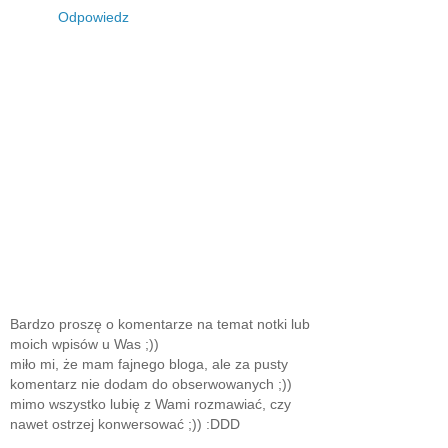
Odpowiedz
Bardzo proszę o komentarze na temat notki lub
moich wpisów u Was ;))
miło mi, że mam fajnego bloga, ale za pusty
komentarz nie dodam do obserwowanych ;))
mimo wszystko lubię z Wami rozmawiać, czy
nawet ostrzej konwersować ;)) :DDD