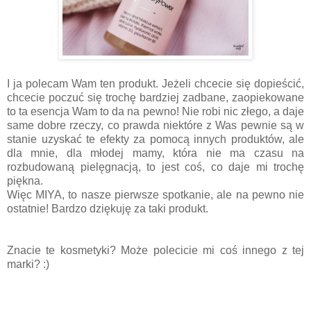
I ja polecam Wam ten produkt. Jeżeli chcecie się dopieścić,
chcecie poczuć się trochę bardziej zadbane, zaopiekowane
to ta esencja Wam to da na pewno! Nie robi nic złego, a daje
same dobre rzeczy, co prawda niektóre z Was pewnie są w
stanie uzyskać te efekty za pomocą innych produktów, ale
dla mnie, dla młodej mamy, która nie ma czasu na
rozbudowaną pielęgnacją, to jest coś, co daje mi trochę
piękna.
Więc MIYA, to nasze pierwsze spotkanie, ale na pewno nie
ostatnie! Bardzo dziękuję za taki produkt.
Znacie te kosmetyki? Może polecicie mi coś innego z tej
marki? :)