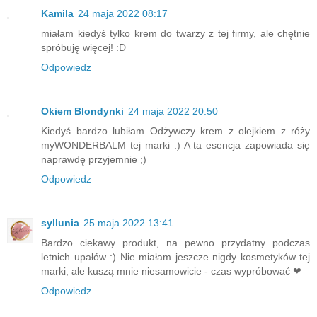
Kamila
24 maja 2022 08:17
miałam kiedyś tylko krem do twarzy z tej firmy, ale chętnie
spróbuję więcej! :D
Odpowiedz
Okiem Blondynki
24 maja 2022 20:50
Kiedyś bardzo lubiłam Odżywczy krem z olejkiem z róży
myWONDERBALM tej marki :) A ta esencja zapowiada się
naprawdę przyjemnie ;)
Odpowiedz
syllunia
25 maja 2022 13:41
Bardzo ciekawy produkt, na pewno przydatny podczas
letnich upałów :) Nie miałam jeszcze nigdy kosmetyków tej
marki, ale kuszą mnie niesamowicie - czas wypróbować ❤
Odpowiedz