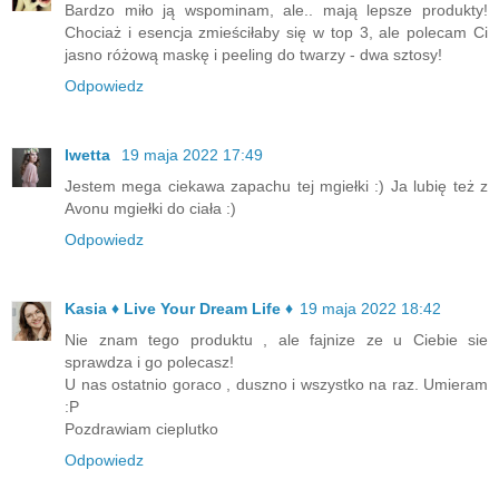
Bardzo miło ją wspominam, ale.. mają lepsze produkty!
Chociaż i esencja zmieściłaby się w top 3, ale polecam Ci
jasno różową maskę i peeling do twarzy - dwa sztosy!
Odpowiedz
Iwetta
19 maja 2022 17:49
Jestem mega ciekawa zapachu tej mgiełki :) Ja lubię też z
Avonu mgiełki do ciała :)
Odpowiedz
Kasia ♦ Live Your Dream Life ♦
19 maja 2022 18:42
Nie znam tego produktu , ale fajnize ze u Ciebie sie
sprawdza i go polecasz!
U nas ostatnio goraco , duszno i wszystko na raz. Umieram
:P
Pozdrawiam cieplutko
Odpowiedz