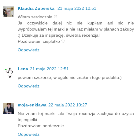
Klaudia Zuberska
21 maja 2022 10:51
Witam serdecznie ♡
Ja oczywiście dalej nic nie kupiłam ani nic nie
wypróbowałam tej marki a nie raz miałam w planach zakupy
:) Dziękuję za inspirację, świetna recenzja!
Pozdrawiam cieplutko ♡
Odpowiedz
Lena
21 maja 2022 12:51
powiem szczerze, w ogóle nie znałam tego produktu:)
Odpowiedz
moja-enklawa
22 maja 2022 10:27
Nie znam tej marki, ale Twoja recenzja zachęca do użycia
tej mgiełki.
Pozdrawiam serdecznie
Odpowiedz