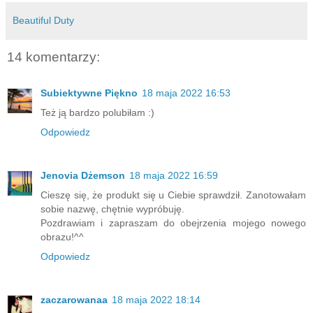
Beautiful Duty
14 komentarzy:
Subiektywne Piękno
18 maja 2022 16:53
Też ją bardzo polubiłam :)
Odpowiedz
Jenovia Dżemson
18 maja 2022 16:59
Cieszę się, że produkt się u Ciebie sprawdził. Zanotowałam
sobie nazwę, chętnie wypróbuję.
Pozdrawiam i zapraszam do obejrzenia mojego nowego
obrazu!^^
Odpowiedz
zaczarowanaa
18 maja 2022 18:14