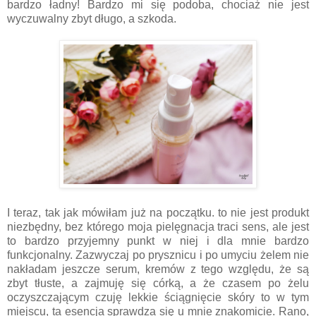
bardzo ładny! Bardzo mi się podoba, chociaż nie jest
wyczuwalny zbyt długo, a szkoda.
I teraz, tak jak mówiłam już na początku. to nie jest produkt
niezbędny, bez którego moja pielęgnacja traci sens, ale jest
to bardzo przyjemny punkt w niej i dla mnie bardzo
funkcjonalny. Zazwyczaj po prysznicu i po umyciu żelem nie
nakładam jeszcze serum, kremów z tego względu, że są
zbyt tłuste, a zajmuję się córką, a że czasem po żelu
oczyszczającym czuję lekkie ściągnięcie skóry to w tym
miejscu, ta esencja sprawdza się u mnie znakomicie. Rano,